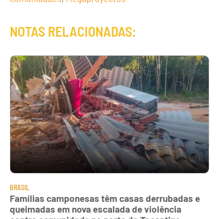
NOTAS RELACIONADAS:
BRASIL
Famílias camponesas têm casas derrubadas e
queimadas em nova escalada de violência