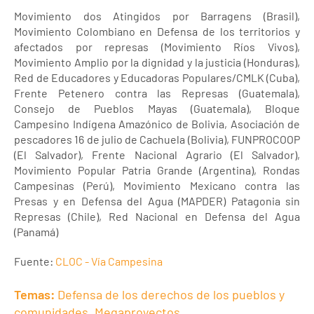
Movimiento dos Atingidos por Barragens (Brasil),
Movimiento Colombiano en Defensa de los territorios y
afectados por represas (Movimiento Ríos Vivos),
Movimiento Amplio por la dignidad y la justicia (Honduras),
Red de Educadores y Educadoras Populares/CMLK (Cuba),
Frente Petenero contra las Represas (Guatemala),
Consejo de Pueblos Mayas (Guatemala), Bloque
Campesino Indígena Amazónico de Bolivia, Asociación de
pescadores 16 de julio de Cachuela (Bolivia), FUNPROCOOP
(El Salvador), Frente Nacional Agrario (El Salvador),
Movimiento Popular Patria Grande (Argentina), Rondas
Campesinas (Perú), Movimiento Mexicano contra las
Presas y en Defensa del Agua (MAPDER) Patagonia sin
Represas (Chile), Red Nacional en Defensa del Agua
(Panamá)
Fuente:
CLOC - Vía Campesina
Temas:
Defensa de los derechos de los pueblos y
comunidades
,
Megaproyectos