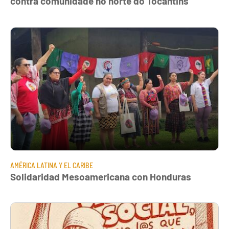
contra comunidade no norte do Tocantins
AMÉRICA LATINA Y EL CARIBE
Solidaridad Mesoamericana con Honduras