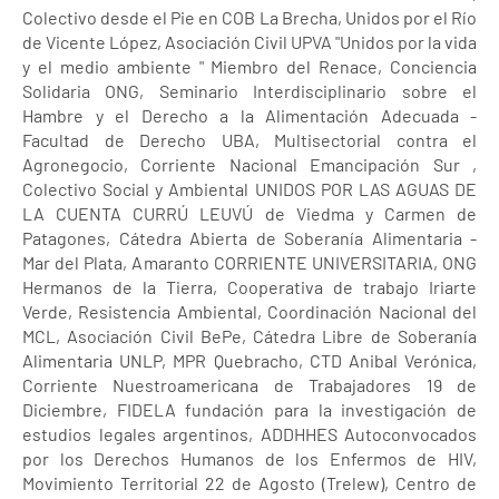
Colectivo desde el Pie en COB La Brecha, Unidos por el Río
de Vicente López, Asociación Civil UPVA "Unidos por la vida
y el medio ambiente " Miembro del Renace, Conciencia
Solidaria ONG, Seminario Interdisciplinario sobre el
Hambre y el Derecho a la Alimentación Adecuada -
Facultad de Derecho UBA, Multisectorial contra el
Agronegocio, Corriente Nacional Emancipación Sur ,
Colectivo Social y Ambiental UNIDOS POR LAS AGUAS DE
LA CUENTA CURRÚ LEUVÚ de Viedma y Carmen de
Patagones, Cátedra Abierta de Soberanía Alimentaria -
Mar del Plata, Amaranto CORRIENTE UNIVERSITARIA, ONG
Hermanos de la Tierra, Cooperativa de trabajo Iriarte
Verde, Resistencia Ambiental, Coordinación Nacional del
MCL, Asociación Civil BePe, Cátedra Libre de Soberanía
Alimentaria UNLP, MPR Quebracho, CTD Anibal Verónica,
Corriente Nuestroamericana de Trabajadores 19 de
Diciembre, FIDELA fundación para la investigación de
estudios legales argentinos, ADDHHES Autoconvocados
por los Derechos Humanos de los Enfermos de HIV,
Movimiento Territorial 22 de Agosto (Trelew), Centro de