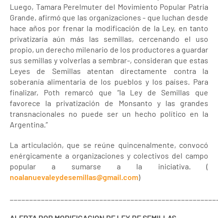
Luego, Tamara Perelmuter del Movimiento Popular Patria
Grande, afirmó que las organizaciones - que luchan desde
hace años por frenar la modificación de la Ley, en tanto
privatizaría aún más las semillas, cercenando el uso
propio, un derecho milenario de los productores a guardar
sus semillas y volverlas a sembrar-, consideran que estas
Leyes de Semillas atentan directamente contra la
soberanía alimentaria de los pueblos y los países. Para
finalizar, Poth remarcó que “la Ley de Semillas que
favorece la privatización de Monsanto y las grandes
transnacionales no puede ser un hecho político en la
Argentina.”
La articulación, que se reúne quincenalmente, convocó
enérgicamente a organizaciones y colectivos del campo
popular a sumarse a la iniciativa. (
noalanuevaleydesemillas@gmail.com
)
_____________________________________________________
ALERTA POR MODIFICACION DE LEY DE SEMILLAS