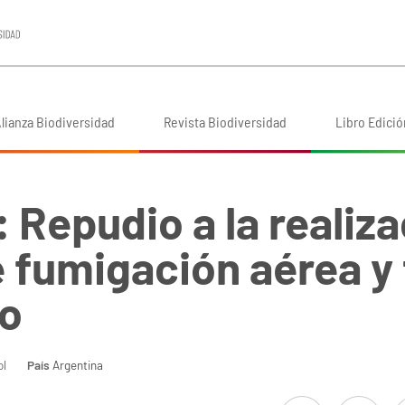
lianza Biodiversidad
Revista Biodiversidad
Libro Edició
 Repudio a la realiza
 fumigación aérea y 
lo
l
País
Argentina