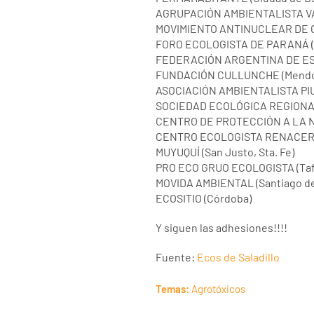
AGRUPACIÓN AMBIENTALISTA VALL
MOVIMIENTO ANTINUCLEAR DE C
FORO ECOLOGISTA DE PARANÁ (P
FEDERACIÓN ARGENTINA DE ESP
FUNDACIÓN CULLUNCHE (Mendo
ASOCIACIÓN AMBIENTALISTA PIU
SOCIEDAD ECOLÓGICA REGIONAL 
CENTRO DE PROTECCIÓN A LA N
CENTRO ECOLOGISTA RENACER (V
MUYUQUÍ (San Justo, Sta. Fe)
PRO ECO GRUO ECOLOGISTA (Tafí
MOVIDA AMBIENTAL (Santiago del
ECOSITIO (Córdoba)
Y siguen las adhesiones!!!!
Fuente:
Ecos de Saladillo
Temas:
Agrotóxicos