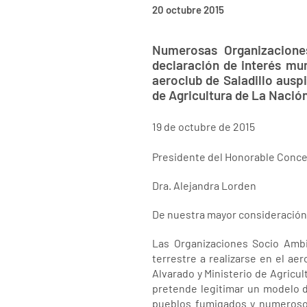
20 octubre 2015
Numerosas Organizaciones
declaración de interés mun
aeroclub de Saladillo ausp
de Agricultura de La Nación
19 de octubre de 2015
Presidente del Honorable Concej
Dra. Alejandra Lorden
De nuestra mayor consideración
Las Organizaciones Socio Ambi
terrestre a realizarse en el ae
Alvarado y Ministerio de Agricu
pretende legitimar un modelo d
pueblos fumigados y numerosos