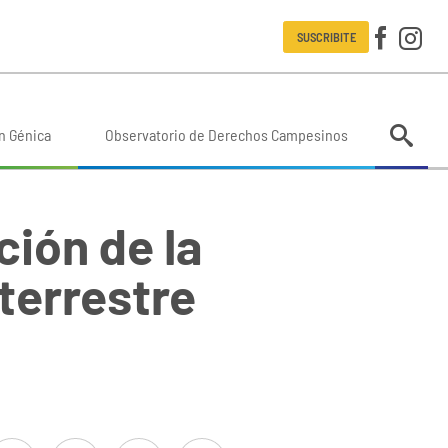
SUSCRIBITE
n Génica
Observatorio de Derechos Campesinos
ción de la
terrestre