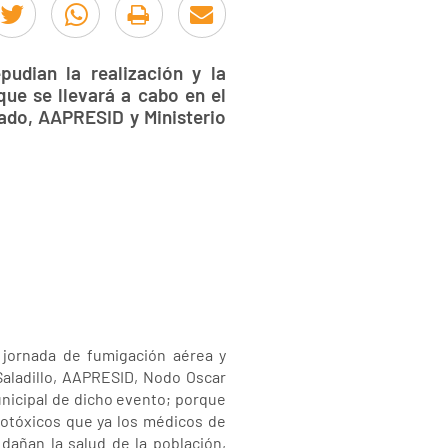
udian la realización y la
que se llevará a cabo en el
rado, AAPRESID y Ministerio
 jornada de fumigación aérea y
 Saladillo, AAPRESID, Nodo Oscar
unicipal de dicho evento; porque
rotóxicos que ya los médicos de
añan la salud de la población,