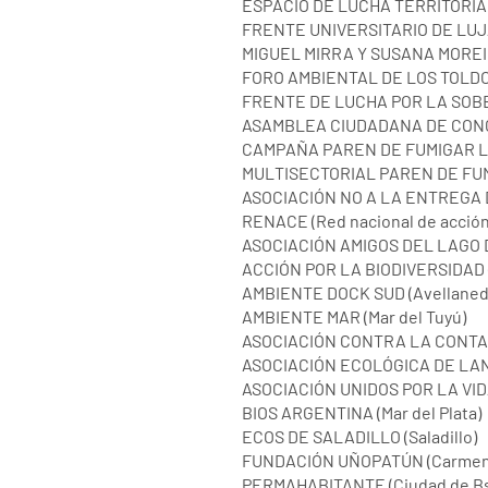
ESPACIO DE LUCHA TERRITORIAL 
FRENTE UNIVERSITARIO DE LUJÁN 
MIGUEL MIRRA Y SUSANA MOREIRA
FORO AMBIENTAL DE LOS TOLDOS 
FRENTE DE LUCHA POR LA SOB
ASAMBLEA CIUDADANA DE CON
CAMPAÑA PAREN DE FUMIGAR LA
MULTISECTORIAL PAREN DE FUM
ASOCIACIÓN NO A LA ENTREGA D
RENACE (Red nacional de acción
ASOCIACIÓN AMIGOS DEL LAGO D
ACCIÓN POR LA BIODIVERSIDAD (
AMBIENTE DOCK SUD (Avellaned
AMBIENTE MAR (Mar del Tuyú)
ASOCIACIÓN CONTRA LA CONTAM
ASOCIACIÓN ECOLÓGICA DE LAN
ASOCIACIÓN UNIDOS POR LA VID
BIOS ARGENTINA (Mar del Plata)
ECOS DE SALADILLO (Saladillo)
FUNDACIÓN UÑOPATÚN (Carmen 
PERMAHABITANTE (Ciudad de Bs