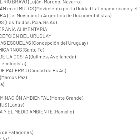
RÍO BRAVO (Luján, Moreno, Navarro)
en el MULCS (Movimiento por la Unidad Latinoamericano y el C
 (Del Movimiento Argentino de Documentalistas)
(Los Toldos, Pcia. Bs As)
ERANÍA ALIMENTARIA
CEPCIÓN DEL URUGUAY
S ESCUELAS (Concepción del Uruguay)
IGARNOS (Santa Fe)
E LA COSTA (Quilmes, Avellaneda)
 ecologista)
E PALERMO (Ciudad de Bs As)
Marcos Paz)
a)
INACIÓN AMBIENTAL (Monte Grande)
ÚS (Lanús)
A Y EL MEDIO AMBIENTE (Ramallo)
de Patagones)
 As)