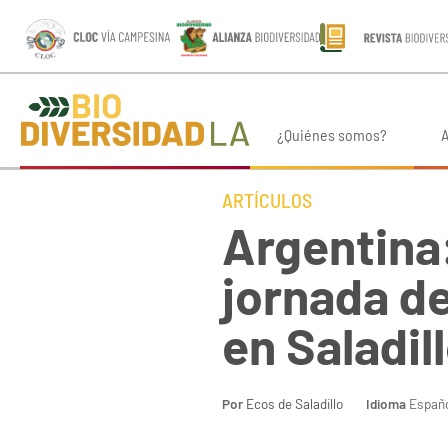
¿Quiénes somos?
A
ARTÍCULOS
Argentina:
jornada de
en Saladil
Por
Ecos de Saladillo
Idioma
Españo