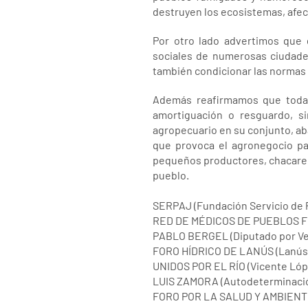
destruyen los ecosistemas, afect
Por otro lado advertimos que 
sociales de numerosas ciudades
también condicionar las normas 
Además reafirmamos que todas
amortiguación o resguardo, 
agropecuario en su conjunto, ab
que provoca el agronegocio par
pequeños productores, chacarero
pueblo.
SERPAJ (Fundación Servicio de P
RED DE MÉDICOS DE PUEBLOS F
PABLO BERGEL (Diputado por Ver
FORO HÍDRICO DE LANÚS (Lanús
UNIDOS POR EL RÍO (Vicente Lóp
LUIS ZAMORA (Autodeterminación
FORO POR LA SALUD Y AMBIENTE