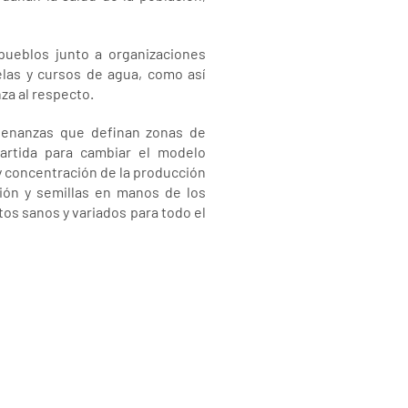
pueblos junto a organizaciones
elas y cursos de agua, como así
za al respecto.
denanzas que definan zonas de
rtida para cambiar el modelo
y concentración de la producción
ción y semillas en manos de los
os sanos y variados para todo el