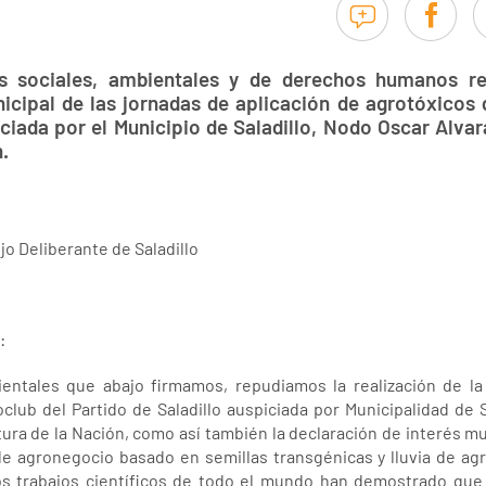
 sociales, ambientales y de derechos humanos rep
icipal de las jornadas de aplicación de agrotóxicos 
iciada por el Municipio de Saladillo, Nodo Oscar Alva
.
o Deliberante de Saladillo
:
entales que abajo firmamos, repudiamos la realización de la
roclub del Partido de Saladillo auspiciada por Municipalidad de
ltura de la Nación, como así también la declaración de interés m
e agronegocio basado en semillas transgénicas y lluvia de ag
 trabajos científicos de todo el mundo han demostrado que d