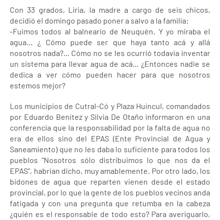
Con 33 grados, Liria, la madre a cargo de seis chicos,
decidió el domingo pasado poner a salvo a la familia:
-Fuimos todos al balneario de Neuquén. Y yo miraba el
agua… ¿ Cómo puede ser que haya tanto acá y allá
nosotros nada?... Cómo no se les ocurrió todavía inventar
un sistema para llevar agua de acá... ¿Entonces nadie se
dedica a ver cómo pueden hacer para que nosotros
estemos mejor?
Los municipios de Cutral-Có y Plaza Huincul, comandados
por Eduardo Benítez y Silvia De Otaño informaron en una
conferencia que la responsabilidad por la falta de agua no
era de ellos sino del EPAS (Ente Provincial de Agua y
Saneamiento) que no les daba lo suficiente para todos los
pueblos “Nosotros sólo distribuimos lo que nos da el
EPAS”, habrían dicho, muy amablemente. Por otro lado, los
bidones de agua que reparten vienen desde el estado
provincial, por lo que la gente de los pueblos vecinos anda
fatigada y con una pregunta que retumba en la cabeza
¿quién es el responsable de todo esto? Para averiguarlo,