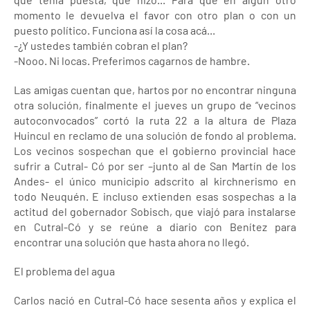
momento le devuelva el favor con otro plan o con un
puesto político. Funciona así la cosa acá...
-¿Y ustedes también cobran el plan?
-Nooo. Ni locas. Preferimos cagarnos de hambre.
Las amigas cuentan que, hartos por no encontrar ninguna
otra solución, finalmente el jueves un grupo de “vecinos
autoconvocados” cortó la ruta 22 a la altura de Plaza
Huincul en reclamo de una solución de fondo al problema.
Los vecinos sospechan que el gobierno provincial hace
sufrir a Cutral- Có por ser –junto al de San Martín de los
Andes- el único municipio adscrito al kirchnerismo en
todo Neuquén. E incluso extienden esas sospechas a la
actitud del gobernador Sobisch, que viajó para instalarse
en Cutral-Có y se reúne a diario con Benítez para
encontrar una solución que hasta ahora no llegó.
El problema del agua
Carlos nació en Cutral-Có hace sesenta años y explica el