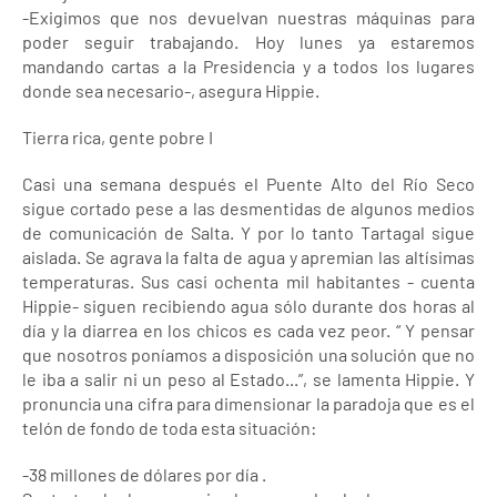
-Exigimos que nos devuelvan nuestras máquinas para
poder seguir trabajando. Hoy lunes ya estaremos
mandando cartas a la Presidencia y a todos los lugares
donde sea necesario-, asegura Hippie.
Tierra rica, gente pobre I
Casi una semana después el Puente Alto del Río Seco
sigue cortado pese a las desmentidas de algunos medios
de comunicación de Salta. Y por lo tanto Tartagal sigue
aislada. Se agrava la falta de agua y apremian las altísimas
temperaturas. Sus casi ochenta mil habitantes - cuenta
Hippie- siguen recibiendo agua sólo durante dos horas al
día y la diarrea en los chicos es cada vez peor. “ Y pensar
que nosotros poníamos a disposición una solución que no
le iba a salir ni un peso al Estado...”, se lamenta Hippie. Y
pronuncia una cifra para dimensionar la paradoja que es el
telón de fondo de toda esta situación:
-38 millones de dólares por día .