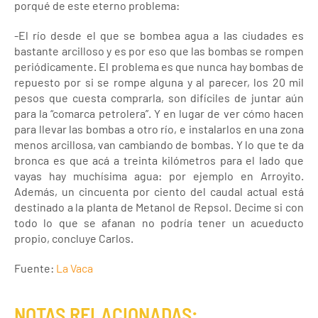
porqué de este eterno problema:
-El río desde el que se bombea agua a las ciudades es
bastante arcilloso y es por eso que las bombas se rompen
periódicamente. El problema es que nunca hay bombas de
repuesto por si se rompe alguna y al parecer, los 20 mil
pesos que cuesta comprarla, son difíciles de juntar aún
para la “comarca petrolera”. Y en lugar de ver cómo hacen
para llevar las bombas a otro río, e instalarlos en una zona
menos arcillosa, van cambiando de bombas. Y lo que te da
bronca es que acá a treinta kilómetros para el lado que
vayas hay muchísima agua: por ejemplo en Arroyito.
Además, un cincuenta por ciento del caudal actual está
destinado a la planta de Metanol de Repsol. Decime si con
todo lo que se afanan no podría tener un acueducto
propio, concluye Carlos.
Fuente:
La Vaca
NOTAS RELACIONADAS: