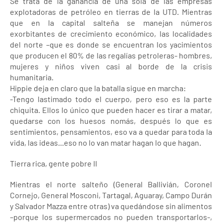
Se trata de la ganancia de una sola de las empresas
explotadoras de petróleo en tierras de la UTD. Mientras
que en la capital salteña se manejan números
exorbitantes de crecimiento económico, las localidades
del norte –que es donde se encuentran los yacimientos
que producen el 80% de las regalías petroleras- hombres,
mujeres y niños viven casi al borde de la crisis
humanitaria.
Hippie deja en claro que la batalla sigue en marcha:
-Tengo lastimado todo el cuerpo, pero eso es la parte
chiquita. Ellos lo único que pueden hacer es tirar a matar,
quedarse con los huesos nomás, después lo que es
sentimientos, pensamientos, eso va a quedar para toda la
vida, las ideas...eso no lo van matar hagan lo que hagan.
Tierra rica, gente pobre II
Mientras el norte salteño (General Ballivián, Coronel
Cornejo, General Mosconi, Tartagal, Aguaray, Campo Durán
y Salvador Mazza entre otras) va quedándose sin alimentos
–porque los supermercados no pueden transportarlos-,