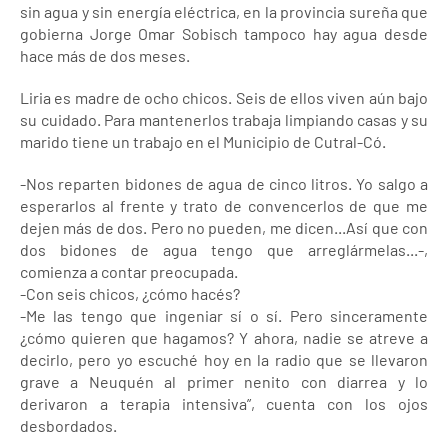
sin agua y sin energía eléctrica, en la provincia sureña que
gobierna Jorge Omar Sobisch tampoco hay agua desde
hace más de dos meses.
Liria es madre de ocho chicos. Seis de ellos viven aún bajo
su cuidado. Para mantenerlos trabaja limpiando casas y su
marido tiene un trabajo en el Municipio de Cutral-Có.
-Nos reparten bidones de agua de cinco litros. Yo salgo a
esperarlos al frente y trato de convencerlos de que me
dejen más de dos. Pero no pueden, me dicen...Así que con
dos bidones de agua tengo que arreglármelas...-,
comienza a contar preocupada.
-Con seis chicos, ¿cómo hacés?
-Me las tengo que ingeniar sí o sí. Pero sinceramente
¿cómo quieren que hagamos? Y ahora, nadie se atreve a
decirlo, pero yo escuché hoy en la radio que se llevaron
grave a Neuquén al primer nenito con diarrea y lo
derivaron a terapia intensiva”, cuenta con los ojos
desbordados.