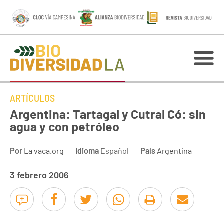
ARTÍCULOS
Argentina: Tartagal y Cutral Có: sin
agua y con petróleo
Por
La vaca.org
Idioma
Español
País
Argentina
3 febrero 2006