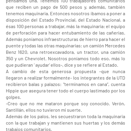
pensamos una. Tenemos 100 trabajadores comunitarios
que reciben un pago de 500 pesos y, además, también
tenemos maquinaria. Entonces nosotros íbamos a poner a
disposición del Estado Provincial, del Estado Nacional, a
ésas 100 personas a trabajar, más la maquinaria: el equipo
de perforación para hacer entubamiento de las cañerías.
Además poníamos infraestructuras de hierro para hacer el
puente y todas las otras maquinarias: un camión Mercedes
Benz 1620, una retroexcavadora, un tractor, una camión
350 y un Chevrolet. Nosotros poníamos todo eso, más lo
que pudieran ‘ ayudar‘ ellos-, dice y se refiere al Estado.
A cambio de esta generosa propuesta –que nunca
llegaron a realizar formalmente- los integrantes de la UTD
recibieron balas y palazos: “terminamos en cana”, cuenta
Hippie que asegura tener todo el cuerpo lastimado por los
golpes.
-Creo que no me mataron porque soy conocido. Verón,
Santillán, ellos no tuvieron mi suerte.
Además de los palos, les secuestraron toda la maquinaria
con la que trabajan y mantienen sus huertas y los demás
trabajos comunitarios.