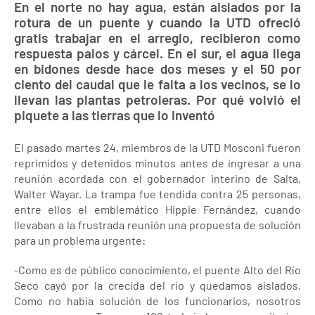
En el norte no hay agua, están aislados por la
rotura de un puente y cuando la UTD ofreció
gratis trabajar en el arreglo, recibieron como
respuesta palos y cárcel. En el sur, el agua llega
en bidones desde hace dos meses y el 50 por
ciento del caudal que le falta a los vecinos, se lo
llevan las plantas petroleras. Por qué volvió el
piquete a las tierras que lo inventó
El pasado martes 24, miembros de la UTD Mosconi fueron
reprimidos y detenidos minutos antes de ingresar a una
reunión acordada con el gobernador interino de Salta,
Walter Wayar. La trampa fue tendida contra 25 personas,
entre ellos el emblemático Hippie Fernández, cuando
llevaban a la frustrada reunión una propuesta de solución
para un problema urgente:
-Como es de público conocimiento, el puente Alto del Río
Seco cayó por la crecida del río y quedamos aislados.
Como no había solución de los funcionarios, nosotros