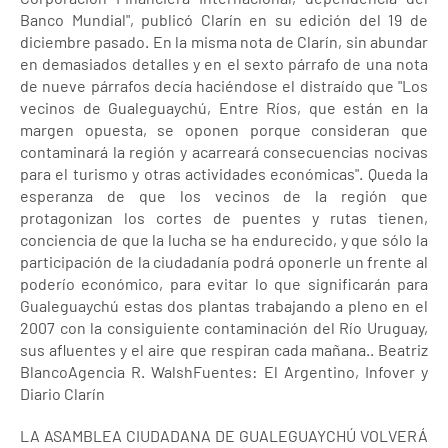
Banco Mundial", publicó Clarín en su edición del 19 de
diciembre pasado. En la misma nota de Clarín, sin abundar
en demasiados detalles y en el sexto párrafo de una nota
de nueve párrafos decía haciéndose el distraído que "Los
vecinos de Gualeguaychú, Entre Ríos, que están en la
margen opuesta, se oponen porque consideran que
contaminará la región y acarreará consecuencias nocivas
para el turismo y otras actividades económicas". Queda la
esperanza de que los vecinos de la región que
protagonizan los cortes de puentes y rutas tienen,
conciencia de que la lucha se ha endurecido, y que sólo la
participación de la ciudadanía podrá oponerle un frente al
poderío económico, para evitar lo que significarán para
Gualeguaychú estas dos plantas trabajando a pleno en el
2007 con la consiguiente contaminación del Río Uruguay,
sus afluentes y el aire que respiran cada mañana.. Beatriz
BlancoAgencia R. WalshFuentes: El Argentino, Infover y
Diario Clarín
LA ASAMBLEA CIUDADANA DE GUALEGUAYCHÚ VOLVERÁ