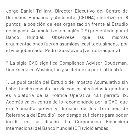
Jorge Daniel Taillant, Director Ejecutivo del Centro de
Derechos Humanos y Ambiente (CEDHA) sintetizó en 8
puntos la posición de esa organización frente al Estudio
de Impacto Acumulativo (en inglés CIS) presentado por el
Banco Mundial. Obsérvese que las mismas
argumentaciones fueron asumidas, casi textualmente por
el vicegobernador Pedro Guastavino (ver nota adjunta)
* La sigla CAO significa Compliance Advisor Obudsman,
tiene sede en Washington y se define su perfil al final de .
1. La publicación del Estudio de Impacto Acumulativo sin
haber hecho consulta previa con los afectados Argentinos
es violatoria de la Política Operativa 4.01 párrafo 12.
Además va en contra de lo recomendado por la CAO, que
era "consulta previa y difusión de los Términos de
Referencia del Estudio", con tiempo suficiente para poder
incidir en su diseño. La Corporación Financiera
Internacional del Banco Mundial (CFI) violó ambas.