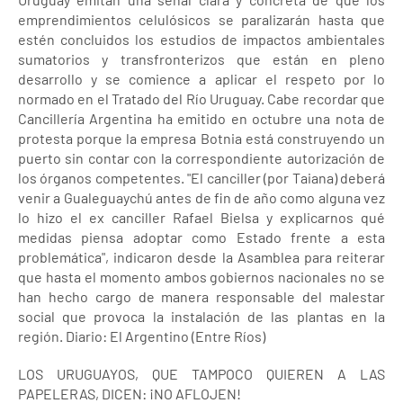
emprendimientos celulósicos se paralizarán hasta que
estén concluidos los estudios de impactos ambientales
sumatorios y transfronterizos que están en pleno
desarrollo y se comience a aplicar el respeto por lo
normado en el Tratado del Río Uruguay. Cabe recordar que
Cancillería Argentina ha emitido en octubre una nota de
protesta porque la empresa Botnia está construyendo un
puerto sin contar con la correspondiente autorización de
los órganos competentes. "El canciller (por Taiana) deberá
venir a Gualeguaychú antes de fin de año como alguna vez
lo hizo el ex canciller Rafael Bielsa y explicarnos qué
medidas piensa adoptar como Estado frente a esta
problemática", indicaron desde la Asamblea para reiterar
que hasta el momento ambos gobiernos nacionales no se
han hecho cargo de manera responsable del malestar
social que provoca la instalación de las plantas en la
región. Diario: El Argentino (Entre Ríos)
LOS URUGUAYOS, QUE TAMPOCO QUIEREN A LAS
PAPELERAS, DICEN: ¡NO AFLOJEN!