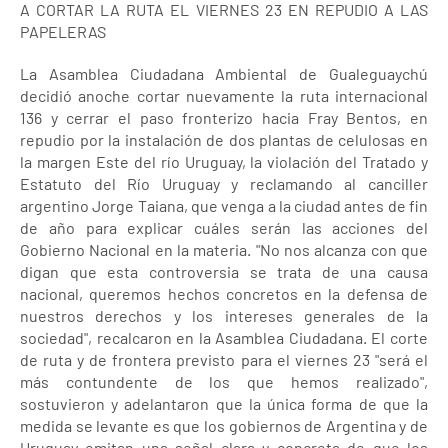
A CORTAR LA RUTA EL VIERNES 23 EN REPUDIO A LAS
PAPELERAS
La Asamblea Ciudadana Ambiental de Gualeguaychú
decidió anoche cortar nuevamente la ruta internacional
136 y cerrar el paso fronterizo hacia Fray Bentos, en
repudio por la instalación de dos plantas de celulosas en
la margen Este del río Uruguay, la violación del Tratado y
Estatuto del Río Uruguay y reclamando al canciller
argentino Jorge Taiana, que venga a la ciudad antes de fin
de año para explicar cuáles serán las acciones del
Gobierno Nacional en la materia. "No nos alcanza con que
digan que esta controversia se trata de una causa
nacional, queremos hechos concretos en la defensa de
nuestros derechos y los intereses generales de la
sociedad", recalcaron en la Asamblea Ciudadana. El corte
de ruta y de frontera previsto para el viernes 23 "será el
más contundente de los que hemos realizado",
sostuvieron y adelantaron que la única forma de que la
medida se levante es que los gobiernos de Argentina y de
Uruguay emitan una señal clara y concreta de que los