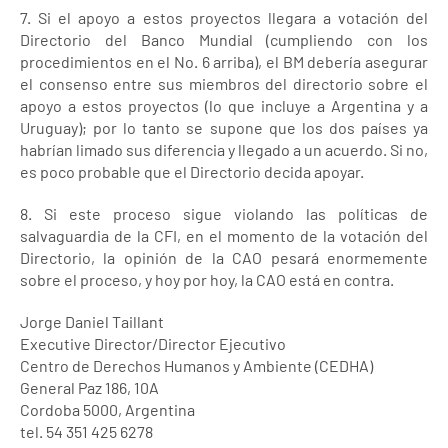
7. Si el apoyo a estos proyectos llegara a votación del
Directorio del Banco Mundial (cumpliendo con los
procedimientos en el No. 6 arriba), el BM debería asegurar
el consenso entre sus miembros del directorio sobre el
apoyo a estos proyectos (lo que incluye a Argentina y a
Uruguay); por lo tanto se supone que los dos países ya
habrían limado sus diferencia y llegado a un acuerdo. Si no,
es poco probable que el Directorio decida apoyar.
8. Si este proceso sigue violando las políticas de
salvaguardia de la CFI, en el momento de la votación del
Directorio, la opinión de la CAO pesará enormemente
sobre el proceso, y hoy por hoy, la CAO está en contra.
Jorge Daniel Taillant
Executive Director/Director Ejecutivo
Centro de Derechos Humanos y Ambiente (CEDHA)
General Paz 186, 10A
Cordoba 5000, Argentina
tel. 54 351 425 6278