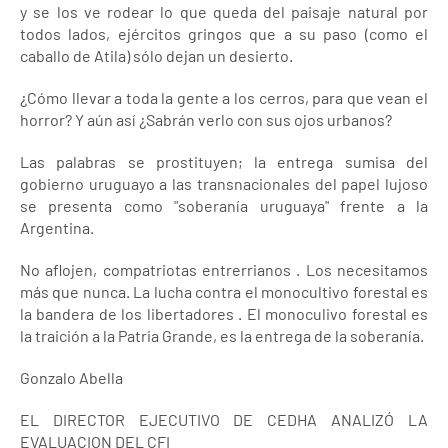
y se los ve rodear lo que queda del paisaje natural por
todos lados, ejércitos gringos que a su paso (como el
caballo de Atila) sólo dejan un desierto.
¿Cómo llevar a toda la gente a los cerros, para que vean el
horror? Y aún así ¿Sabrán verlo con sus ojos urbanos?
Las palabras se prostituyen; la entrega sumisa del
gobierno uruguayo a las transnacionales del papel lujoso
se presenta como "soberanía uruguaya" frente a la
Argentina.
No aflojen, compatriotas entrerrianos . Los necesitamos
más que nunca. La lucha contra el monocultivo forestal es
la bandera de los libertadores . El monoculivo forestal es
la traición a la Patria Grande, es la entrega de la soberanía.
Gonzalo Abella
EL DIRECTOR EJECUTIVO DE CEDHA ANALIZÓ LA
EVALUACION DEL CFI