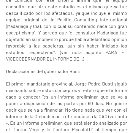
consultor que hizo este estudio es el mismo que ya fue
descalificado por los afectados, ya que incluye el mismo
equipo original de la Pacific Consulting International
(Madariaga y Cía), con lo cual su contenido nace con gran
escepticismo". Y agregó que "el consultor Madariaga fue
objetado en su momento porque había adelantado opinión
favorable a las papeleras, aún sin haber iniciado los
estudios respectivos". (ver nota adjunta PARA EL
VICEGOBERNADOR EL INFORME DE...)
Declaraciones del gobernador Busti
El primer mandatario provincial, Jorge Pedro Busti siguió
machando sobre estos conceptos y reiteró que el informe
dado a conocer "es un informe preliminar que se va a
poner a disposición de las partes por 60 días. No quiere
decir que se va a financiar. No tiene nada que ver con el
informe de la Ombudsman -refiriéndose a la CAO (ver nota
-. Es un informe preliminar, que está siendo analizado por
el Doctor Vega y la Doctora Piccolotti" al tiempo que