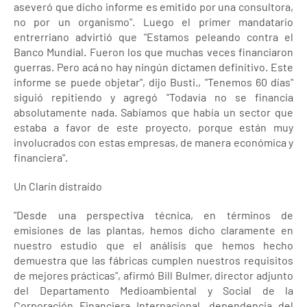
aseveró que dicho informe es emitido por una consultora,
no por un organismo". Luego el primer mandatario
entrerriano advirtió que "Estamos peleando contra el
Banco Mundial. Fueron los que muchas veces financiaron
guerras. Pero acá no hay ningún dictamen definitivo. Este
informe se puede objetar", dijo Busti., "Tenemos 60 días"
siguió repitiendo y agregó "Todavía no se financia
absolutamente nada. Sabíamos que había un sector que
estaba a favor de este proyecto, porque están muy
involucrados con estas empresas, de manera económica y
financiera".
Un Clarín distraído
"Desde una perspectiva técnica, en términos de
emisiones de las plantas, hemos dicho claramente en
nuestro estudio que el análisis que hemos hecho
demuestra que las fábricas cumplen nuestros requisitos
de mejores prácticas", afirmó Bill Bulmer, director adjunto
del Departamento Medioambiental y Social de la
Corporación Financiera Internacional, dependencia del