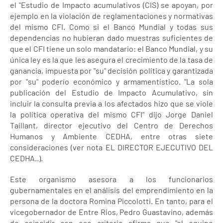
el "Estudio de Impacto acumulativos (CIS) se apoyan, por
ejemplo en la violación de reglamentaciones y normativas
del mismo CFI. Como si el Banco Mundial y todas sus
dependencias no hubieran dado muestras suficientes de
que el CFI tiene un solo mandatario: el Banco Mundial, y su
única ley es la que les asegura el crecimiento de la tasa de
ganancia, impuesta por "su" decisión política y garantizada
por "su" poderío económico y armamentístico. "La sola
publicación del Estudio de Impacto Acumulativo, sin
incluir la consulta previa a los afectados hizo que se viole
la política operativa del mismo CFI" dijo Jorge Daniel
Taillant, director ejecutivo del Centro de Derechos
Humanos y Ambiente CEDHA, entre otras siete
consideraciones (ver nota EL DIRECTOR EJECUTIVO DEL
CEDHA..).
Este organismo asesora a los funcionarios
gubernamentales en el análisis del emprendimiento en la
persona de la doctora Romina Piccolotti. En tanto, para el
vicegobernador de Entre Ríos, Pedro Guastavino, además
de coincidir con ese criterio afirma que "el equipo