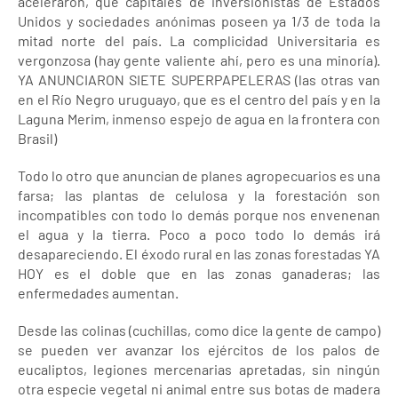
aceleraron, que capitales de inversionistas de Estados
Unidos y sociedades anónimas poseen ya 1/3 de toda la
mitad norte del país. La complicidad Universitaria es
vergonzosa (hay gente valiente ahí, pero es una minoría).
YA ANUNCIARON SIETE SUPERPAPELERAS (las otras van
en el Río Negro uruguayo, que es el centro del país y en la
Laguna Merim, inmenso espejo de agua en la frontera con
Brasil)
Todo lo otro que anuncian de planes agropecuarios es una
farsa; las plantas de celulosa y la forestación son
incompatibles con todo lo demás porque nos envenenan
el agua y la tierra. Poco a poco todo lo demás irá
desapareciendo. El éxodo rural en las zonas forestadas YA
HOY es el doble que en las zonas ganaderas; las
enfermedades aumentan.
Desde las colinas (cuchillas, como dice la gente de campo)
se pueden ver avanzar los ejércitos de los palos de
eucaliptos, legiones mercenarias apretadas, sin ningún
otra especie vegetal ni animal entre sus botas de madera