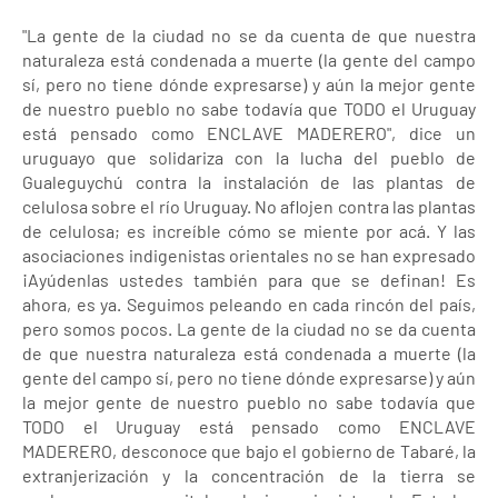
"La gente de la ciudad no se da cuenta de que nuestra
naturaleza está condenada a muerte (la gente del campo
sí, pero no tiene dónde expresarse) y aún la mejor gente
de nuestro pueblo no sabe todavía que TODO el Uruguay
está pensado como ENCLAVE MADERERO", dice un
uruguayo que solidariza con la lucha del pueblo de
Gualeguychú contra la instalación de las plantas de
celulosa sobre el río Uruguay. No aflojen contra las plantas
de celulosa; es increíble cómo se miente por acá. Y las
asociaciones indigenistas orientales no se han expresado
¡Ayúdenlas ustedes también para que se definan! Es
ahora, es ya. Seguimos peleando en cada rincón del país,
pero somos pocos. La gente de la ciudad no se da cuenta
de que nuestra naturaleza está condenada a muerte (la
gente del campo sí, pero no tiene dónde expresarse) y aún
la mejor gente de nuestro pueblo no sabe todavía que
TODO el Uruguay está pensado como ENCLAVE
MADERERO, desconoce que bajo el gobierno de Tabaré, la
extranjerización y la concentración de la tierra se