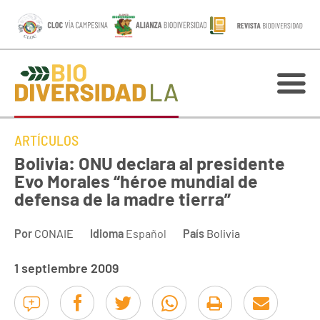
ARTÍCULOS
Bolivia: ONU declara al presidente
Evo Morales “héroe mundial de
defensa de la madre tierra”
Por
CONAIE
Idioma
Español
País
Bolivia
1 septiembre 2009