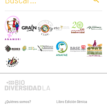
¿Quiénes somos?
Libro Edición Génica