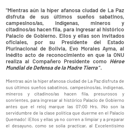
"Mientras aún la híper afanosa ciudad de La Paz
disfruta de sus últimos sueños sabatinos,
campesinos/as, indígenas, mineros y
citadinos/as hacen fila, para ingresar al histórico
Palacio de Gobierno. Ellos y ellas son invitados
oficiales, por su Presidente del Estado
Plurinacional de Bolivia, Evo Morales Ayma, al
inédito acto de reconocimiento en que la ONU
realiza al Compañero Presidente como
Héroe
Mundial de Defensa de la Madre Tierra
”.
Mientras aún la híper afanosa ciudad de La Paz disfruta de
sus últimos sueños sabatinos, campesinos/as, indígenas,
mineros y citadinos/as hacen fila, presurosos y
sonrientes, para ingresar al histórico Palacio de Gobierno
antes que el reloj marque las 07:00 Hrs. ¡No son la
servidumbre de la clase política que duerme en el Palacio
Quemado! ¡Ellos y ellas ya no corren a limpiar y a preparar
el desayuno, como se solía practicar, al Excelentísimo