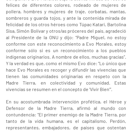
felices de diferentes colores, rodeado de mujeres de
pollera, hombres y mujeres de traje, corbatas, mantas,
sombreros y guarda tojos, y ante la contenida mirada de
felicidad de los otros héroes como Túpac Katari, Bartolina
Sisa, Simón Bolívar y otros/as próceres del país, agradeció
al Presidente de la ONU y dijo: “Padre Miguel, no estoy
conforme con este reconocimiento a Evo Morales, estoy
conforme sólo si es un reconocimiento a los pueblos
indígenas originarios. A nombre de ellos, muchas gracias”.
Y la verdad es que, como el mismo Evo dice: “Lo único que
hace Evo Morales es recoger y difundir las vivencias que
tienen las comunidades originarias en respeto con la
Madre Tierra, en colectividad y comunidad. Estas
vivencias se resumen en el concepto de ‘Vivir Bien’”.
En su acostumbrada intervención profética, el Héroe y
Defensor de la Madre Tierra, afirmó al mundo con
contundencia: “El primer enemigo de la Madre Tierra, por
tanto de la vida humana, es el capitalismo. Perdón,
representantes, embajadores, de países que ostentan