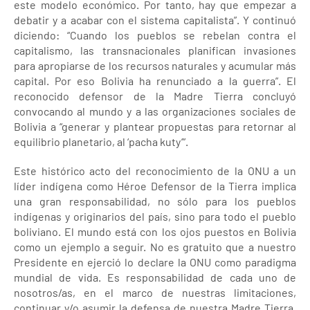
este modelo económico. Por tanto, hay que empezar a
debatir y a acabar con el sistema capitalista”. Y continuó
diciendo: “Cuando los pueblos se rebelan contra el
capitalismo, las transnacionales planifican invasiones
para apropiarse de los recursos naturales y acumular más
capital. Por eso Bolivia ha renunciado a la guerra”. El
reconocido defensor de la Madre Tierra concluyó
convocando al mundo y a las organizaciones sociales de
Bolivia a “generar y plantear propuestas para retornar al
equilibrio planetario, al ‘pacha kuty’”.
Este histórico acto del reconocimiento de la ONU a un
líder indígena como Héroe Defensor de la Tierra implica
una gran responsabilidad, no sólo para los pueblos
indígenas y originarios del país, sino para todo el pueblo
boliviano. El mundo está con los ojos puestos en Bolivia
como un ejemplo a seguir. No es gratuito que a nuestro
Presidente en ejerció lo declare la ONU como paradigma
mundial de vida. Es responsabilidad de cada uno de
nosotros/as, en el marco de nuestras limitaciones,
continuar y/o asumir la defensa de nuestra Madre Tierra,