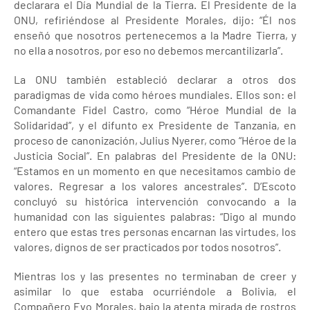
declarara el Día Mundial de la Tierra. El Presidente de la
ONU, refiriéndose al Presidente Morales, dijo: “Él nos
enseñó que nosotros pertenecemos a la Madre Tierra, y
no ella a nosotros, por eso no debemos mercantilizarla”.
La ONU también estableció declarar a otros dos
paradigmas de vida como héroes mundiales. Ellos son: el
Comandante Fidel Castro, como “Héroe Mundial de la
Solidaridad”, y el difunto ex Presidente de Tanzania, en
proceso de canonización, Julius Nyerer, como “Héroe de la
Justicia Social”. En palabras del Presidente de la ONU:
“Estamos en un momento en que necesitamos cambio de
valores. Regresar a los valores ancestrales”. D’Escoto
concluyó su histórica intervención convocando a la
humanidad con las siguientes palabras: “Digo al mundo
entero que estas tres personas encarnan las virtudes, los
valores, dignos de ser practicados por todos nosotros”.
Mientras los y las presentes no terminaban de creer y
asimilar lo que estaba ocurriéndole a Bolivia, el
Compañero Evo Morales, bajo la atenta mirada de rostros