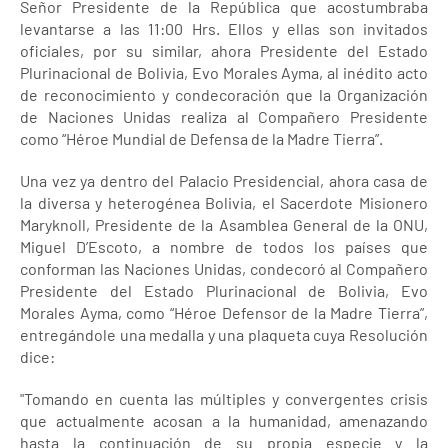
Señor Presidente de la República que acostumbraba
levantarse a las 11:00 Hrs. Ellos y ellas son invitados
oficiales, por su similar, ahora Presidente del Estado
Plurinacional de Bolivia, Evo Morales Ayma, al inédito acto
de reconocimiento y condecoración que la Organización
de Naciones Unidas realiza al Compañero Presidente
como “Héroe Mundial de Defensa de la Madre Tierra”.
Una vez ya dentro del Palacio Presidencial, ahora casa de
la diversa y heterogénea Bolivia, el Sacerdote Misionero
Maryknoll, Presidente de la Asamblea General de la ONU,
Miguel D’Escoto, a nombre de todos los países que
conforman las Naciones Unidas, condecoró al Compañero
Presidente del Estado Plurinacional de Bolivia, Evo
Morales Ayma, como “Héroe Defensor de la Madre Tierra”,
entregándole una medalla y una plaqueta cuya Resolución
dice:
"Tomando en cuenta las múltiples y convergentes crisis
que actualmente acosan a la humanidad, amenazando
hasta la continuación de su propia especie y la