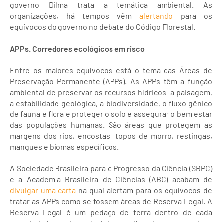
governo Dilma trata a temática ambiental. As
organizações, há tempos vêm
alertando
para os
equívocos do governo no debate do Código Florestal.
APPs. Corredores ecológicos em risco
Entre os maiores equívocos está o tema das Áreas de
Preservação Permanente (APPs). As APPs têm a função
ambiental de preservar os recursos hídricos, a paisagem,
a estabilidade geológica, a biodiversidade, o fluxo gênico
de fauna e flora e proteger o solo e assegurar o bem estar
das populações humanas. São áreas que protegem as
margens dos rios, encostas, topos de morro, restingas,
mangues e biomas específicos.
A Sociedade Brasileira para o Progresso da Ciência (SBPC)
e a Academia Brasileira de Ciências (ABC) acabam de
divulgar uma carta
na qual alertam para os equívocos de
tratar as APPs como se fossem áreas de Reserva Legal. A
Reserva Legal é um pedaço de terra dentro de cada