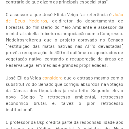
contrário do que dizem os principais especialistas”.
O assessor a que José Eli da Veiga faz referência é
João
de Deus Medeiros
, ex-diretor do departamento de
florestas do Ministério do Meio Ambiente e assessor da
ministra Izabella Teixeira na negociação com o Congresso.
Medeirosreiterou que o projeto aprovado no Senado
[restituição das matas nativas nas APPs devastadas]
prevê a recuperação de 300 mil quilômetros quadrados de
vegetação nativa, contando a recuperação de áreas de
Reserva Legal em médias e grandes propriedades.
José Eli da Veiga
considera
que o estrago mesmo com o
substitutivo do Senado que corrigiu absurdos na votação
da Câmara dos Deputados já está feito. Segundo ele, o
novo Código “é retrocesso ambiental, retrocesso
econômico brutal, e, talvez o pior, retrocesso
institucional”.
O professor da Usp credita parte da responsabilidade aos
estragos no Código Florestal à ministra do Meio