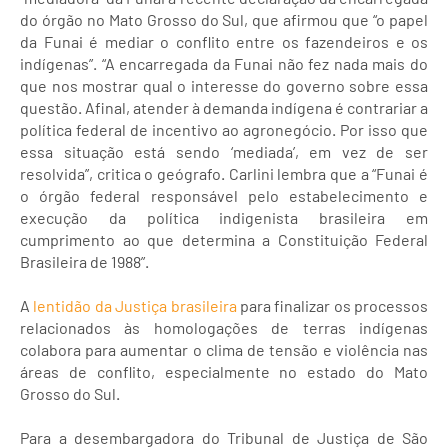
do órgão no Mato Grosso do Sul, que afirmou que “o papel
da Funai é mediar o conflito entre os fazendeiros e os
indígenas”. “A encarregada da Funai não fez nada mais do
que nos mostrar qual o interesse do governo sobre essa
questão. Afinal, atender à demanda indígena é contrariar a
política federal de incentivo ao agronegócio. Por isso que
essa situação está sendo ‘mediada’, em vez de ser
resolvida”, critica o geógrafo. Carlini lembra que a “Funai é
o órgão federal responsável pelo estabelecimento e
execução da política indigenista brasileira em
cumprimento ao que determina a Constituição Federal
Brasileira de 1988”.
A
lentidão da Justiça brasileira
para finalizar os processos
relacionados às homologações de terras indígenas
colabora para aumentar o clima de tensão e violência nas
áreas de conflito, especialmente no estado do Mato
Grosso do Sul.
Para a desembargadora do Tribunal de Justiça de São