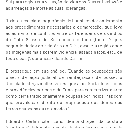
Sul para registrar a situação de vida dos Guarani-kaiowá e
as ameaças de morte às suas lideranças.
“Existe uma clara inoperância da Funai em dar andamento
aos procedimentos necessários à demarcação, que leva
ao aumento de conflitos entre os fazendeiros e os índios
do Mato Grosso do Sul como um todo (tanto é que,
segundo dados do relatório do CIMI, essa é a região onde
os indígenas mais sofrem violência, assassinatos, etc., de
todo o país)”, denuncia Eduardo Carlini.
E prossegue em sua análise: “Quando as ocupações são
objeto de ação judicial de reintegração de posse, o
Judiciário alega, muitas vezes, que a ausência de estudos
e providências por parte da Funai para caracterizar a área
como ‘terra tradicionalmente ocupada por índios’, faz com
que prevaleça o direito de propriedade dos donos das
terras ocupadas ou retomadas.”
Eduardo Carlini cita como demonstração da postura
“mediadora” da Funai a recente declaração da encarregada