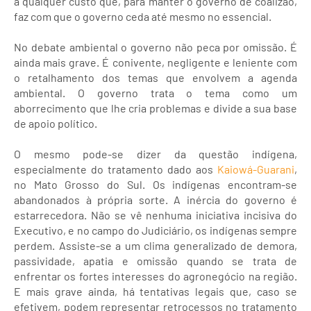
a qualquer custo que, para manter o governo de coalizão,
faz com que o governo ceda até mesmo no essencial.
No debate ambiental o governo não peca por omissão. É
ainda mais grave. É conivente, negligente e leniente com
o retalhamento dos temas que envolvem a agenda
ambiental. O governo trata o tema como um
aborrecimento que lhe cria problemas e divide a sua base
de apoio político.
O mesmo pode-se dizer da questão indígena,
especialmente do tratamento dado aos
Kaiowá-Guarani
,
no Mato Grosso do Sul. Os indígenas encontram-se
abandonados à própria sorte. A inércia do governo é
estarrecedora. Não se vê nenhuma iniciativa incisiva do
Executivo, e no campo do Judiciário, os indígenas sempre
perdem. Assiste-se a um clima generalizado de demora,
passividade, apatia e omissão quando se trata de
enfrentar os fortes interesses do agronegócio na região.
E mais grave ainda, há tentativas legais que, caso se
efetivem, podem representar retrocessos no tratamento