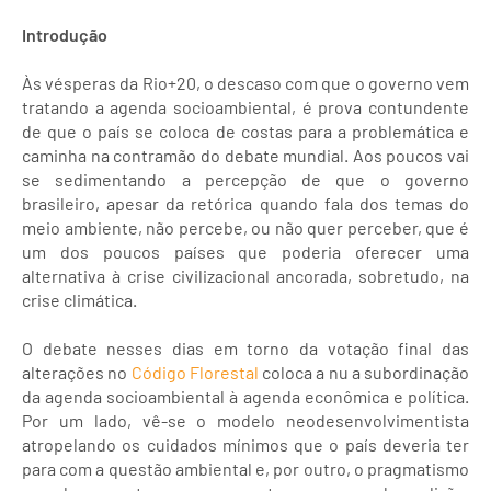
Introdução
Às vésperas da Rio+20, o descaso com que o governo vem
tratando a agenda socioambiental, é prova contundente
de que o país se coloca de costas para a problemática e
caminha na contramão do debate mundial. Aos poucos vai
se sedimentando a percepção de que o governo
brasileiro, apesar da retórica quando fala dos temas do
meio ambiente, não percebe, ou não quer perceber, que é
um dos poucos países que poderia oferecer uma
alternativa à crise civilizacional ancorada, sobretudo, na
crise climática.
O debate nesses dias em torno da votação final das
alterações no
Código Florestal
coloca a nu a subordinação
da agenda socioambiental à agenda econômica e política.
Por um lado, vê-se o modelo neodesenvolvimentista
atropelando os cuidados mínimos que o país deveria ter
para com a questão ambiental e, por outro, o pragmatismo