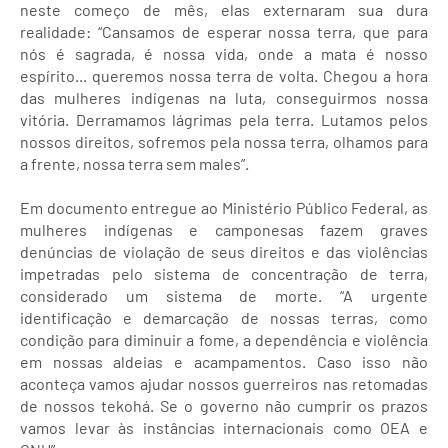
neste começo de mês, elas externaram sua dura
realidade: “Cansamos de esperar nossa terra, que para
nós é sagrada, é nossa vida, onde a mata é nosso
espírito... queremos nossa terra de volta. Chegou a hora
das mulheres indígenas na luta, conseguirmos nossa
vitória. Derramamos lágrimas pela terra. Lutamos pelos
nossos direitos, sofremos pela nossa terra, olhamos para
a frente, nossa terra sem males”.
Em documento entregue ao Ministério Público Federal, as
mulheres indígenas e camponesas fazem graves
denúncias de violação de seus direitos e das violências
impetradas pelo sistema de concentração de terra,
considerado um sistema de morte. “A urgente
identificação e demarcação de nossas terras, como
condição para diminuir a fome, a dependência e violência
em nossas aldeias e acampamentos. Caso isso não
aconteça vamos ajudar nossos guerreiros nas retomadas
de nossos tekohá. Se o governo não cumprir os prazos
vamos levar às instâncias internacionais como OEA e