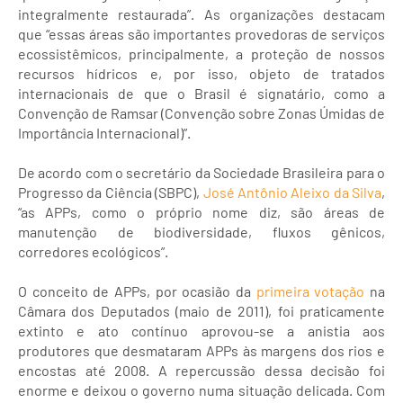
integralmente restaurada”. As organizações destacam
que “essas áreas são importantes provedoras de serviços
ecossistêmicos, principalmente, a proteção de nossos
recursos hídricos e, por isso, objeto de tratados
internacionais de que o Brasil é signatário, como a
Convenção de Ramsar (Convenção sobre Zonas Úmidas de
Importância Internacional)”.
De acordo com o secretário da Sociedade Brasileira para o
Progresso da Ciência (SBPC),
José Antônio Aleixo da Silva
,
“as APPs, como o próprio nome diz, são áreas de
manutenção de biodiversidade, fluxos gênicos,
corredores ecológicos”.
O conceito de APPs, por ocasião da
primeira votação
na
Câmara dos Deputados (maio de 2011), foi praticamente
extinto e ato contínuo aprovou-se a anistia aos
produtores que desmataram APPs às margens dos rios e
encostas até 2008. A repercussão dessa decisão foi
enorme e deixou o governo numa situação delicada. Com