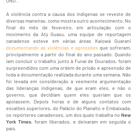
ONU”.
A violência contra a causa dos indígenas se reveste de
diversas maneiras, como mostra outro acontecimento. No
final do mês de fevereiro, em articulação com o
movimento da Aty Guasu, uma equipe de reportagem
canadense esteve em várias áreas Kaiowá Guarani
documentando as violências e agressões
que sofreram,
principalmente a partir do final do ano passado. Quando
iam concluir o trabalho junto à Funai de Dourados, foram
surpreendidos com uma ordem de prisão e apreensão de
toda a documentação realizada durante uma semana. Não
foi levada em consideração a veemente argumentação
das lideranças indígenas, de que eram eles, e não o
governo, que decidiam quem eles queriam que os
apoiassem. Depois horas e de alguns contatos com
escalões superiores, do Palácio do Planalto e Embaixada,
os repórteres canadenses, um dos quais trabalha no
New
York Times
, foram liberados, e deixaram em seguida o
país.