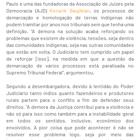
Paulo e uma das fundadoras da Associação de Juízes pela
Democracia (AJD)
Kenarik Baujikian
, os processos de
demarcação e homologação de terras indígenas não
podem tramitar por anos nos tribunais sem que tenha uma
definição. “A demora na solução acaba reforçando os
problemas que existem de violência, tensões, seja dentro
das comunidades indígenas, seja nas outras comunidades
que estão em volta. O Judiciário tem cumprido um papel
de reforçar [isso], na medida em que a questão da
demarcação de vários processos está paralisada no
Supremo Tribunal Federal”, argumentou.
Segundo a desembargadora, devido à lentidão do Poder
Judiciário tanto índios quanto fazendeiros e produtores
rurais partem para o conflito a fim de defender seus
direitos. “A demora da Justiça contribui para a violência e
não só para isso como também para a instabilidade geral
em todos os sentidos, inclusive, econômico dos
envolvidos. A pior coisa que pode acontecer é não se
resolver esse problema logo, seja por meio das