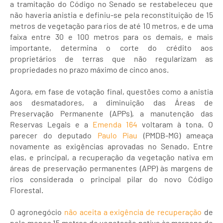
a tramitação do Código no Senado se restabeleceu que
não haveria anistia e definiu-se pela reconstituição de 15
metros de vegetação para rios de até 10 metros, e de uma
faixa entre 30 e 100 metros para os demais, e mais
importante, determina o corte do crédito aos
proprietários de terras que não regularizam as
propriedades no prazo máximo de cinco anos.
Agora, em fase de votação final, questões como a anistia
aos desmatadores, a diminuição das Áreas de
Preservação Permanente (APPs), a manutenção das
Reservas Legais e a
Emenda 164
voltaram à tona. O
parecer do deputado
Paulo Piau
(PMDB-MG) ameaça
novamente as exigências aprovadas no Senado. Entre
elas, e principal, a recuperação da vegetação nativa em
áreas de preservação permanentes (APP) às margens de
rios considerada o principal pilar do novo Código
Florestal.
O agronegócio
não aceita a exigência de recuperação
de
pelo menos 15 metros de vegetação nativa às margens de