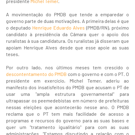
presidente
Michel Temer
.
A movimentação do PMDB que tende a emparedar o
governo parte de duas motivações. A primeira delas é que
o deputado
Henrique Eduardo Alves
(PMDB/RN), próximo
candidato à presidência da Câmara quer o apoio dos
ruralistas à sua candidatura. Os ruralistas já disseram que
apoiam Henrique Alves desde que esse apoie as suas
teses.
Por outro lado, nos últimos meses tem crescido o
descontentamento do PMDB
com o governo e com o PT. O
presidente em exercício, Michel Temer, aderiu ao
manifesto dos insatisfeitos do PMDB que acusam o PT de
usar uma "ampla estrutura governamental" para
ultrapassar os peemedebistas em número de prefeituras
nessas eleições que acontecerão nesse ano. O PMDB
reclama que o PT tem mais facilidade de acesso a
programas e recursos do governo para as suas bases e
quer um "tratamento igualitário" para com as suas
administrações. “Estamos discutindo a relação com o