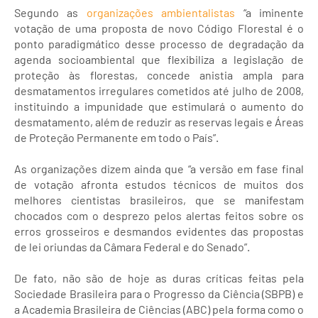
Segundo as
organizações ambientalistas
“a iminente
votação de uma proposta de novo Código Florestal é o
ponto paradigmático desse processo de degradação da
agenda socioambiental que flexibiliza a legislação de
proteção às florestas, concede anistia ampla para
desmatamentos irregulares cometidos até julho de 2008,
instituindo a impunidade que estimulará o aumento do
desmatamento, além de reduzir as reservas legais e Áreas
de Proteção Permanente em todo o País”.
As organizações dizem ainda que “a versão em fase final
de votação afronta estudos técnicos de muitos dos
melhores cientistas brasileiros, que se manifestam
chocados com o desprezo pelos alertas feitos sobre os
erros grosseiros e desmandos evidentes das propostas
de lei oriundas da Câmara Federal e do Senado”.
De fato, não são de hoje as duras críticas feitas pela
Sociedade Brasileira para o Progresso da Ciência (SBPB) e
a Academia Brasileira de Ciências (ABC) pela forma como o