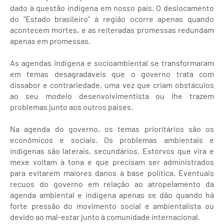
dado à questão indígena em nosso país. O deslocamento
do “Estado brasileiro” à região ocorre apenas quando
acontecem mortes, e as reiteradas promessas redundam
apenas em promessas.
As agendas indígena e socioambiental se transformaram
em temas desagradáveis que o governo trata com
dissabor e contrariedade, uma vez que criam obstáculos
ao seu modelo desenvolvimentista ou lhe trazem
problemas junto aos outros países.
Na agenda do governo, os temas prioritários são os
econômicos e sociais. Os problemas ambientais e
indígenas são laterais, secundários. Estorvos que vira e
mexe voltam à tona e que precisam ser administrados
para evitarem maiores danos à base política. Eventuais
recuos do governo em relação ao atropelamento da
agenda ambiental e indígena apenas se dão quando há
forte pressão do movimento social e ambientalista ou
devido ao mal-estar junto à comunidade internacional.