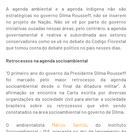
A agenda ambiental e a agenda indígena não são
estratégicas no governo Dilma Rousseff, não se inserem
no projeto de Nação. Não se vê por parte do governo
iniciativas ousadas nessas áreas, pelo contrário, a agenda
governamental é reativa e subordinada aos setores
conservadores como se vê no debate do Código Florestal
que tomou conta do debate político no país nesses dias.
Retrocessos na agenda socioambiental
“O primeiro ano do governo da Presidente Dilma Rousseff
foi marcado pelo maior retrocesso da agenda
socioambiental desde o final da ditadura militar”. A
afirmação se encontra na Carta escrita por diversas
organizações da sociedade civil para alertar a sociedade
brasileira sobre os retrocessos que vêm sendo
constatados na área socioambiental no governo de Dilma.
O ambientalista
Márcio Santilli
, do Instituto
Socioambiental - ISA, presente no ato de lançamento da