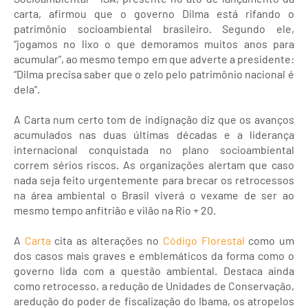
carta, afirmou que o governo Dilma está rifando o
patrimônio socioambiental brasileiro. Segundo ele,
“jogamos no lixo o que demoramos muitos anos para
acumular”, ao mesmo tempo em que adverte a presidente:
“Dilma precisa saber que o zelo pelo patrimônio nacional é
dela”.
A Carta num certo tom de indignação diz que os avanços
acumulados nas duas últimas décadas e a liderança
internacional conquistada no plano socioambiental
correm sérios riscos. As organizações alertam que caso
nada seja feito urgentemente para brecar os retrocessos
na área ambiental o Brasil viverá o vexame de ser ao
mesmo tempo anfitrião e vilão na Rio + 20.
A
Carta
cita as alterações no
Código Florestal
como um
dos casos mais graves e emblemáticos da forma como o
governo lida com a questão ambiental. Destaca ainda
como retrocesso, a redução de Unidades de Conservação,
aredução do poder de fiscalização do Ibama, os atropelos