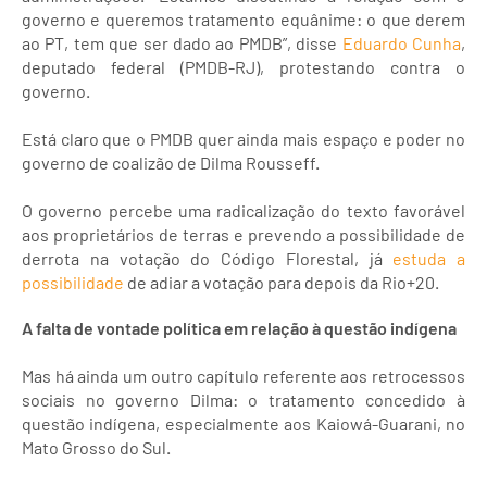
governo e queremos tratamento equânime: o que derem
ao PT, tem que ser dado ao PMDB”, disse
Eduardo Cunha
,
deputado federal (PMDB-RJ), protestando contra o
governo.
Está claro que o PMDB quer ainda mais espaço e poder no
governo de coalizão de Dilma Rousseff.
O governo percebe uma radicalização do texto favorável
aos proprietários de terras e prevendo a possibilidade de
derrota na votação do Código Florestal, já
estuda a
possibilidade
de adiar a votação para depois da Rio+20.
A falta de vontade política em relação à questão indígena
Mas há ainda um outro capítulo referente aos retrocessos
sociais no governo Dilma: o tratamento concedido à
questão indígena, especialmente aos Kaiowá-Guarani, no
Mato Grosso do Sul.