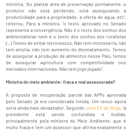
ministra. "Ao plantar área de preservação permanente, o
produtor não está perdendo, está assegurando a
produtividade para a propriedade, a oferta de água, etc",
reiterou. Para a ministra, “o texto aprovado no Senado
representa a convergência. Não é o texto dos sonhos dos
ambientalistas nem é o texto dos sonhos dos ruralistas
(...) Temos de evitar retrocessos. Não tem motosserra, não
tem anistia, não tem aumento do desmatamento. Temos
de assegurar a produção de alimentos nesse País, temos
de assegurar agricultura com competitividade nos
mercados internacionais. Não tem jogo jogado”.
Ministra do meio ambiente: fraca e mal assessorada?
A proposta de recuperação parcial das APPs aprovada
pelo Senado já era considerada tímida. Um recuo agora
seria ainda mais devastador. Segundo
José Eli da Veiga
, “a
presidente está sendo confundida e iludida,
principalmente pela ministra do Meio Ambiente, que é
muito fraca e tem um assessor que afirma exatamente o