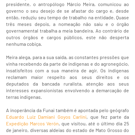
presidente, o antropólogo Márcio Meira, comunicou ao
governo o seu desejo de se afastar do cargo e, desde
então, reduziu seu tempo de trabalho na entidade. Quase
três meses depois, a nomeação não saiu e o órgão
governamental trabalha a meia bandeira. Ao contrário de
outros órgãos e cargos públicos, este não desperta
nenhuma cobiça.
Meira alega, para a sua saída, as constantes pressões que
vinha recebendo da parte de indígenas e do agronegócio,
insatisfeitos com a sua maneira de agir. Os indígenas
reclamam maior respeito aos seus direitos e os
deputados da bancada ruralista, atenção aos seus
interesses expansionistas envolvendo a demarcação de
terras indígenas.
A inoperância da Funai também é apontada pelo geógrafo
Eduardo Luiz Damiani Goyos Carlini
, que fez parte da
Expedição Marcos Verón
, que visitou, até o último dia 25
de janeiro, diversas aldeias do estado de Mato Grosso do