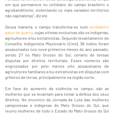
em que permanece no cotidiano do campo brasileiro o
agrobanditismo, violentando os mais variados territórios
não capitalistas”, diz ele.
Dessa maneira, o campo transforma-se num
verdadeiro
palco de guerra
, cujas vítimas exclusivas são os indígenas,
agricultores e/ou extrativistas. Segundo levantamento do
Conselho Indigenista Missionário (Cimi), 38 índios foram
assassinados nos nove primeiros meses do ano passado,
sendo 27 no Mato Grosso do Sul, cenário de tensas
disputas por direitos territoriais. Esses números são
engrossados por pelo menos oito assassinatos de
agricultores familiares e/ou extrativistas em disputas com
grileiros de terras, principalmente na região norte.
Em face do aumento da violência no campo, são as
mulheres que se levantam para tomar a defesa dos seus
direitos. No encontro da Jornada de Luta das mulheres
camponesas e indígenas do Mato Grosso do Sul, que
reuniu mulheres de todo o Estado do Mato Grosso do Sul