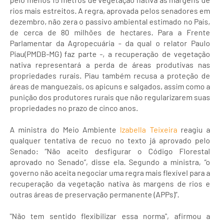
rios mais estreitos. A regra, aprovada pelos senadores em
dezembro, não zera o passivo ambiental estimado no País,
de cerca de 80 milhões de hectares. Para a Frente
Parlamentar da Agropecuária - da qual o relator Paulo
Piau(PMDB-MG) faz parte -, a recuperação de vegetação
nativa representará a perda de áreas produtivas nas
propriedades rurais. Piau também recusa a proteção de
áreas de manguezais, os apicuns e salgados, assim como a
punição dos produtores rurais que não regularizarem suas
propriedades no prazo de cinco anos.
A ministra do Meio Ambiente
Izabella Teixeira
reagiu a
qualquer tentativa de recuo no texto já aprovado pelo
Senado: “Não aceito desfigurar o Código Florestal
aprovado no Senado”, disse ela. Segundo a ministra, “o
governo não aceita negociar uma regra mais flexível para a
recuperação da vegetação nativa às margens de rios e
outras áreas de preservação permanente (APPs)”.
"Não tem sentido flexibilizar essa norma", afirmou a