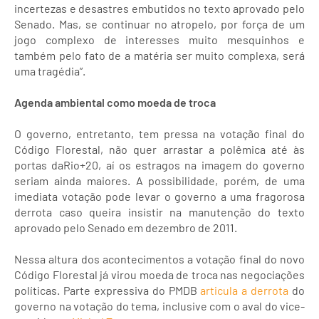
incertezas e desastres embutidos no texto aprovado pelo
Senado. Mas, se continuar no atropelo, por força de um
jogo complexo de interesses muito mesquinhos e
também pelo fato de a matéria ser muito complexa, será
uma tragédia”.
Agenda ambiental como moeda de troca
O governo, entretanto, tem pressa na votação final do
Código Florestal, não quer arrastar a polêmica até às
portas daRio+20, aí os estragos na imagem do governo
seriam ainda maiores. A possibilidade, porém, de uma
imediata votação pode levar o governo a uma fragorosa
derrota caso queira insistir na manutenção do texto
aprovado pelo Senado em dezembro de 2011.
Nessa altura dos acontecimentos a votação final do novo
Código Florestal já virou moeda de troca nas negociações
políticas. Parte expressiva do PMDB
articula a derrota
do
governo na votação do tema, inclusive com o aval do vice-