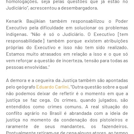
homologações, seja pelas questões que já estão no
Judiciário”, acrescentou a desembargadora.
Kenarik Baujikian também responsabilizou o Poder
Executivo pela dificuldade em solucionar os problemas
indígenas. “Não é só o Judiciário. O Executivo [tem
responsabilidade] também porque existem atribuições
próprias do Executivo e isso não tem sido realizado.
Estamos muito atrasados em relação a isso e o que só
vem reforçar a questão de incerteza, tensão para todas as
pessoas envolvidas.”
A demora e a cegueira da Justiça também são apontadas
pelo geógrafo
Eduardo Carlini
. “Outra questão sobre a qual
não podemos deixar de refletir é o momento em que a
justiça se faz cega. Os crimes, quando julgados, são
entendidos como crimes comuns. A real situação do
conflito agrário no Brasil é abrandada com a ideia de
justiça no momento da condenação dos pistoleiros e
raramente de seus mandantes, os fazendeiros.
Pontualmente retiram-se de cena alguns atores, ao tempo