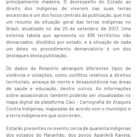
principalmente madeira. O desrespeito do Estado ao
direito dos indígenas de viverem nas suas terras
ancestrais é um dos focos centrais da publicação, que traz
um resumo da situação geral das terras indígenas no
Brasil, atualizado no dia 25 de setembro de 2017. Uma
extensa tabela que apresenta os 836 territórios não
demarcados, divididos por estado, e a situação de cada
um deles no procedimento demarcatório é um dos
destaques desta publicação.
Os dados do Relatório abrangem diferentes tipos de
violência e violações, como conflitos relativos a direitos
territoriais, ameaça de morte e desassistência nas áreas
de saúde e educação, dentre outros. As informações
sobre assassinatos também poderão ser visualizadas no
mapa digital da plataforma Caci - Cartografia de Ataques
Contra Indígenas, mapeadas de acordo com o município e
a terra indígena em que ocorreram.
Estarão presentes no evento cerca de quarenta indígenas
dos estados do Maranhão, dos povos Apanikrã Kanela,