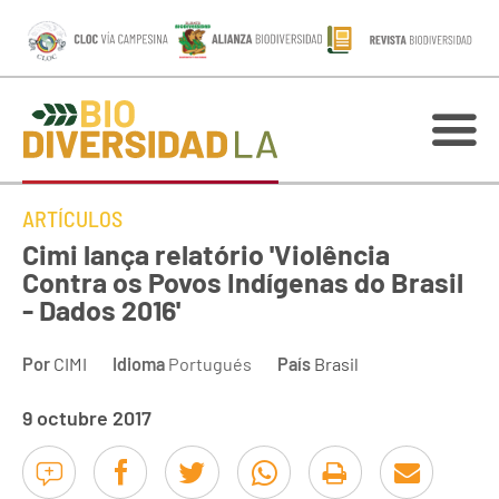
ARTÍCULOS
Cimi lança relatório 'Violência
Contra os Povos Indígenas do Brasil
- Dados 2016'
Por
CIMI
Idioma
Portugués
País
Brasil
9 octubre 2017