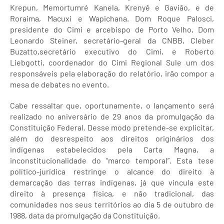
Krepun, Memortumré Kanela, Krenyê e Gavião, e de
Roraima, Macuxi e Wapichana. Dom Roque Palosci,
presidente do Cimi e arcebispo de Porto Velho, Dom
Leonardo Steiner, secretário-geral da CNBB, Cleber
Buzatto,secretário executivo do Cimi, e Roberto
Liebgotti, coordenador do Cimi Regional Sule um dos
responsáveis pela elaboração do relatório, irão compor a
mesa de debates no evento.
Cabe ressaltar que, oportunamente, o lançamento será
realizado no aniversário de 29 anos da promulgação da
Constituição Federal. Desse modo pretende-se explicitar,
além do desrespeito aos direitos originários dos
indígenas estabelecidos pela Carta Magna, a
inconstitucionalidade do “marco temporal”. Esta tese
político-jurídica restringe o alcance do direito à
demarcação das terras indígenas, já que vincula este
direito à presença física, e não tradicional, das
comunidades nos seus territórios ao dia 5 de outubro de
1988, data da promulgação da Constituição.