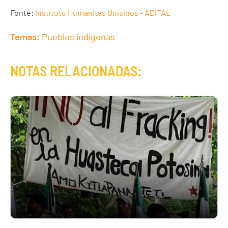
Fonte:
Instituto Humanitas Unisinos - ADITAL
Temas:
Pueblos indígenas
NOTAS RELACIONADAS: