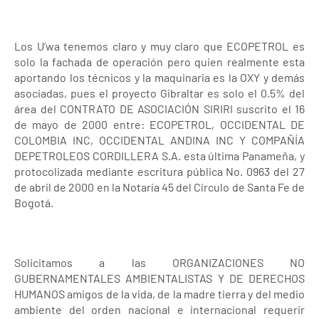
Los U’wa tenemos claro y muy claro que ECOPETROL es
solo la fachada de operación pero quien realmente esta
aportando los técnicos y la maquinaria es la OXY y demás
asociadas, pues el proyecto Gibraltar es solo el 0.5% del
área del CONTRATO DE ASOCIACIÓN SIRIRI suscrito el 16
de mayo de 2000 entre: ECOPETROL, OCCIDENTAL DE
COLOMBIA INC, OCCIDENTAL ANDINA INC Y COMPAÑÍA
DEPETROLEOS CORDILLERA S.A. esta última Panameña, y
protocolizada mediante escritura pública No. 0963 del 27
de abril de 2000 en la Notaría 45 del Círculo de Santa Fe de
Bogotá.
Solicitamos a las ORGANIZACIONES NO
GUBERNAMENTALES AMBIENTALISTAS Y DE DERECHOS
HUMANOS amigos de la vida, de la madre tierra y del medio
ambiente del orden nacional e internacional requerir