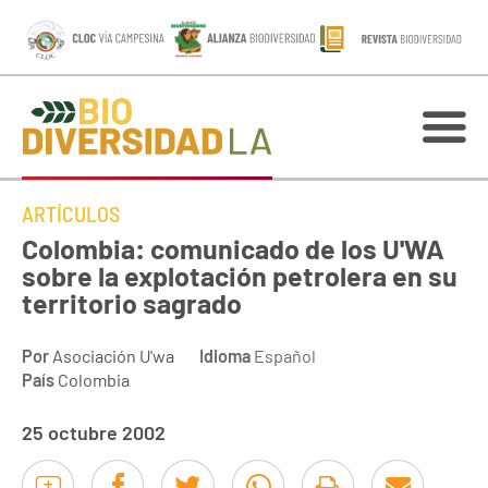
ARTÍCULOS
Colombia: comunicado de los U'WA
sobre la explotación petrolera en su
territorio sagrado
Por
Asociación U'wa
Idioma
Español
País
Colombia
25 octubre 2002