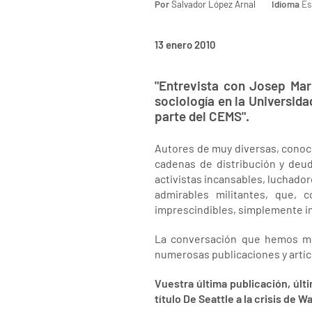
Por
Salvador López Arnal
Idioma
Es
13 enero 2010
"Entrevista con Josep Mar
sociología en la Universid
parte del CEMS".
Autores de muy diversas, conoci
cadenas de distribución y deud
activistas incansables, luchador
admirables militantes, que, 
imprescindibles, simplemente i
La conversación que hemos man
numerosas publicaciones y artí
Vuestra última publicación, últ
título De Seattle a la crisis de