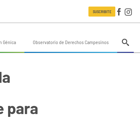
SUSCRIBITE
n Génica
Observatorio de Derechos Campesinos
la
e para