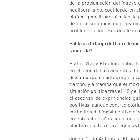
de la proclamación del “nuevo o
neoliberalismo, codificado en 
ola “antiglobalizadora” miles d
de un mismo movimiento y com
problemas concretos desde una ó
Habláis a lo largo del libro de 
izquierda?
Esther Vivas: El debate sobre la
en el seno del movimiento a lo 
discursos dominantes eran los de
tiempo, y a medida que el movi
situación política tras el 11S y e
el ascenso de experiencias gub
positivas, aunque contradictoria
los límites del “movimentismo” 
en estos diez años como una ta
plantea debates estratégicos y l
Josep Maria Antentas: El gran 