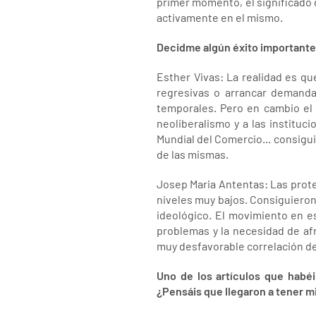
primer momento, el significado d
activamente en el mismo.
Decidme algún éxito importante 
Esther Vivas: La realidad es qu
regresivas o arrancar demanda
temporales. Pero en cambio el 
neoliberalismo y a las instituc
Mundial del Comercio... consigui
de las mismas.
Josep Maria Antentas: Las protes
niveles muy bajos. Consiguieron 
ideológico. El movimiento en e
problemas y la necesidad de afr
muy desfavorable correlación de 
Uno de los artículos que habéi
¿Pensáis que llegaron a tener m