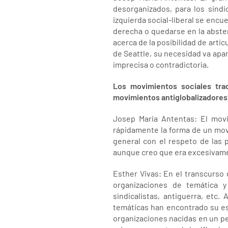
desorganizados, para los sindic
izquierda social-liberal se encu
derecha o quedarse en la abste
acerca de la posibilidad de artic
de Seattle, su necesidad va ap
imprecisa o contradictoria.
Los movimientos sociales trad
movimientos antiglobalizadores
Josep Maria Antentas: El movim
rápidamente la forma de un movim
general con el respeto de las 
aunque creo que era excesivamen
Esther Vivas: En el transcurso
organizaciones de temática y
sindicalistas, antiguerra, etc.
temáticas han encontrado su es
organizaciones nacidas en un pe