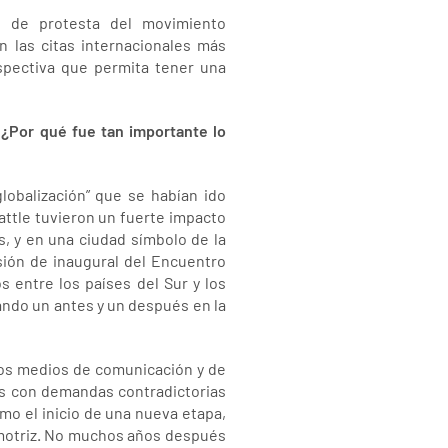
s de protesta del movimiento
en las citas internacionales más
ospectiva que permita tener una
 ¿Por qué fue tan importante lo
lobalización” que se habían ido
ttle tuvieron un fuerte impacto
s, y en una ciudad símbolo de la
esión de inaugural del Encuentro
s entre los países del Sur y los
ando un antes y un después en la
los medios de comunicación y de
os con demandas contradictorias
mo el inicio de una nueva etapa,
o motriz. No muchos años después