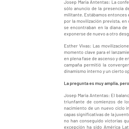
Josep Maria Antentas: La confer
sólo anuncio de la presencia d
militante. Estábamos entonces 
por la movilización prevista, en
se encontraban en la diana de
exponerse de nuevo a otro desgas
Esther Vivas: Las movilizacione
momento clave para el lanzamie
en plena fase de ascenso y de em
campaña permitió la convergen
dinamismo interno y un cierto o
La pregunta es muy amplia, pero
Josep Maria Antentas: El balanc
triunfante de comienzos de los
nacimiento de un nuevo ciclo in
capas significativas de la juven
no han conseguido victorias qu
excepción ha sido América Lat