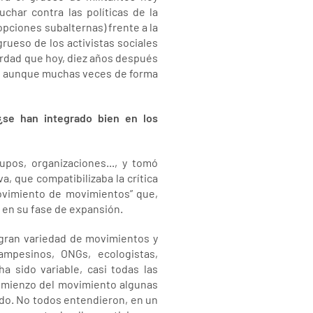
uchar contra las políticas de la
opciones subalternas) frente a la
ueso de los activistas sociales
 verdad que hoy, diez años después
s, aunque muchas veces de forma
 ¿se han integrado bien en los
upos, organizaciones..., y tomó
a, que compatibilizaba la crítica
movimiento de movimientos” que,
 en su fase de expansión.
 gran variedad de movimientos y
ampesinos, ONGs, ecologistas,
ha sido variable, casi todas las
comienzo del movimiento algunas
odo. No todos entendieron, en un