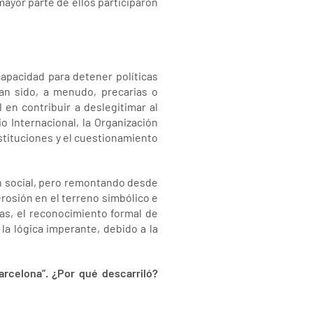
mayor parte de ellos participaron
capacidad para detener políticas
an sido, a menudo, precarias o
en contribuir a deslegitimar al
o Internacional, la Organización
nstituciones y el cuestionamiento
ión social, pero remontando desde
erosión en el terreno simbólico e
as, el reconocimiento formal de
la lógica imperante, debido a la
arcelona”. ¿Por qué descarriló?