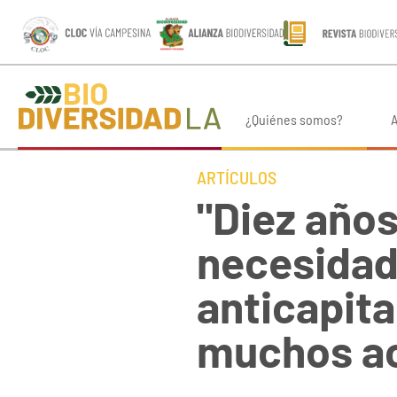
¿Quiénes somos?
A
ARTÍCULOS
"Diez años
necesidad 
anticapita
muchos ac