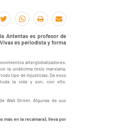
ia Antentas es profesor de
Vivas es periodista y forma
movimientos alterglobalizadores,
con la undécima tesis marxiana,
todo tipo de injusticias. De esos
toda la vida y son, con ello,
de Wall Street. Algunas de sus
s más en la recámara), lleva por