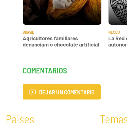
BRASIL
MÉXICO
Agricultores familiares
La Red 
denunciam o chocolate artificial
autono
COMENTARIOS
DEJAR UN COMENTARIO
Paises
Tema