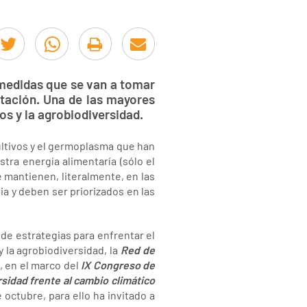
 medidas que se van a tomar
tación. Una de las mayores
os y la agrobiodiversidad.
ultivos y el germoplasma que han
tra energía alimentaría (sólo el
e mantienen, literalmente, en las
ia y deben ser priorizados en las
 de estrategias para enfrentar el
 la agrobiodiversidad, la
Red de
, en el marco del
IX Congreso de
rsidad frente al cambio climático
 octubre, para ello ha invitado a