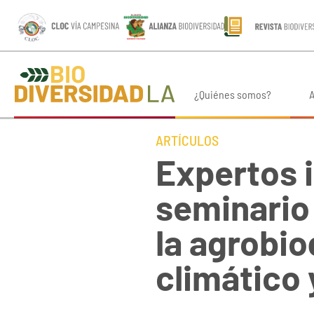
¿Quiénes somos?
A
ARTÍCULOS
Expertos 
seminario 
la agrobio
climático 