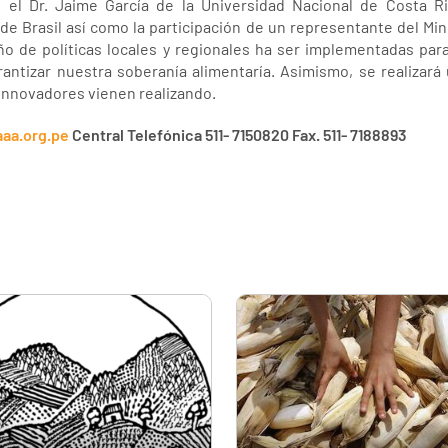
 el Dr. Jaime García de la Universidad Nacional de Costa Ri
de Brasil así como la participación de un representante del Mi
seño de políticas locales y regionales ha ser implementadas pa
rantizar nuestra soberanía alimentaría. Asimismo, se realizará
innovadores vienen realizando.
aa.org.pe
Central Telefónica 511- 7150820 Fax. 511- 7188893