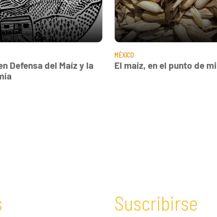
MÉXICO
en Defensa del Maíz y la
El maíz, en el punto de mi
mía
s
Suscribirse