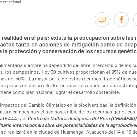
nternacional
 realidad en el país; existe la preocupación sobre las
pactos tanto en acciones de mitigación como de adap
 la protección y conservación de los recursos genétic
limentaría siempre ha dependido del libre intercambio de los c
os, los campesinos. Hoy 30 cultivos proporcionan el 95% de nues
n más del 50%). La mayor parte de estos recursos fitogenéticos s
 los países en desarrollo. Estos recursos deben ser una estrateg
 tiene como plan nacional lograr el desarrollo sostenible.
s impactos del Cambio Climático en la biodiversidad, la definición
ultura campesina y el uso sostenible de los recursos genéticos y
va
(RAAA) y el
Centro de Culturas Indígenas del Perú (CHIRAPAQ)
nario internacional sobre las potencialidades de la agrobiodive
 se realizará en la ciudad de Huamanga- Ayacucho del 14 al 16 de