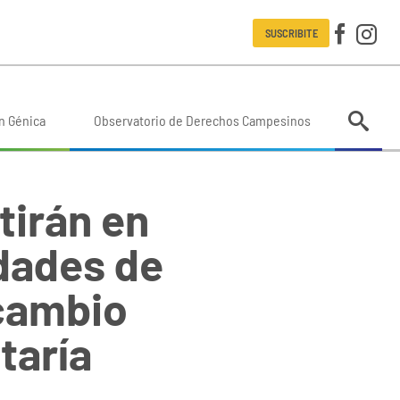
SUSCRIBITE
n Génica
Observatorio de Derechos Campesinos
tirán en
idades de
 cambio
taría