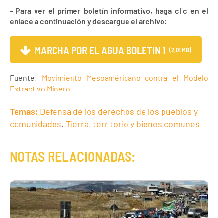
- Para ver el primer boletín informativo, haga clic en el
enlace a continuación y descargue el archivo:
MARCHA POR EL AGUA BOLETIN 1
(2,01 MB)
Fuente:
Movimiento Mesoaméricano contra el Modelo
Extractivo Minero
Temas:
Defensa de los derechos de los pueblos y
comunidades
,
Tierra, territorio y bienes comunes
NOTAS RELACIONADAS: