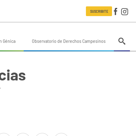
SUSCRIBITE
n Génica
Observatorio de Derechos Campesinos
cias
y