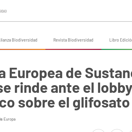
lianza Biodiversidad
Revista Biodiversidad
Libro Edició
a Europea de Sustan
e rinde ante el lobb
o sobre el glifosato
ís
Europa