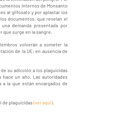
documentos internos de Monsanto
s al glifosato y por aplastar los
ó los documentos, que revelan el
 a una demanda presentada por
er que surge en la sangre.
miembros volverán a someter la
ntación de la UE; en ausencia de
 de su adicción a los plaguicidas
a hace un año. Las autoridades
a a la que están encargados de
al de plaguicidas
(ver aquí)
.