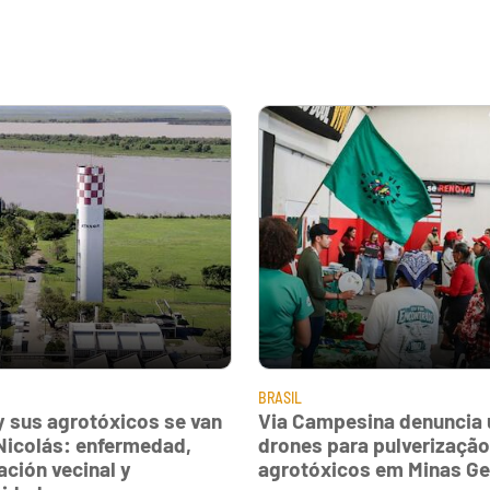
BRASIL
y sus agrotóxicos se van
Via Campesina denuncia 
Nicolás: enfermedad,
drones para pulverização
ación vecinal y
agrotóxicos em Minas Ge