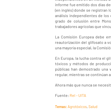
informe fue emitido dos días d
(en inglés) donde se registran l
análisis independientes de los
grado de colusión entre Mons
trabajadores agrícolas que vincu
La Comisión Europea debe emit
reautorización del glifosato a 
una mayoría especial, la Comisió
En Europa, la lucha contra el gl
tóxicos y métodos de producci
públicas han demostrado una v
regular, mientras se continúan a
Ahora más que nunca se necesita 
Fuente:
Rel - UITA
Temas:
Agrotóxicos
,
Salud