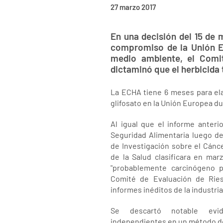
27 marzo 2017
En una decisión del 15 de m
compromiso de la Unión Eu
medio ambiente, el Comi
dictaminó que el herbicida 
La ECHA tiene 6 meses para elab
glifosato en la Unión Europea d
Al igual que el informe anter
Seguridad Alimentaria luego de
de Investigación sobre el Cánce
de la Salud clasificara en mar
"probablemente carcinógeno p
Comité de Evaluación de Rie
informes inéditos de la industri
Se descartó notable evid
independientes en un método de p