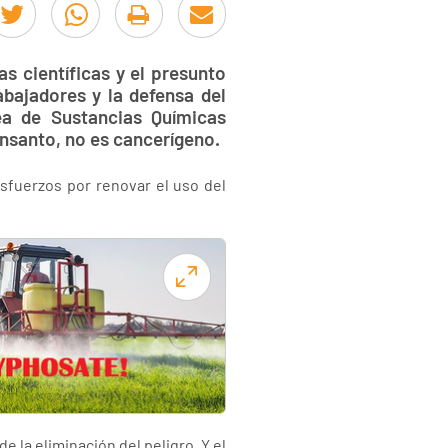
as científicas y el presunto
bajadores y la defensa del
a de Sustancias Químicas
onsanto, no es cancerígeno.
esfuerzos por renovar el uso del
 la eliminación del peligro. Y el