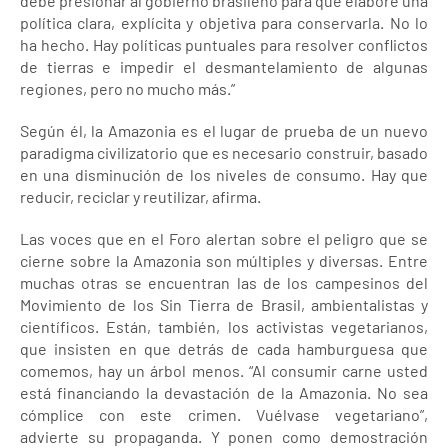
debe presionar al gobierno brasileño para que elabore una
política clara, explícita y objetiva para conservarla. No lo
ha hecho. Hay políticas puntuales para resolver conflictos
de tierras e impedir el desmantelamiento de algunas
regiones, pero no mucho más.”
Según él, la Amazonia es el lugar de prueba de un nuevo
paradigma civilizatorio que es necesario construir, basado
en una disminución de los niveles de consumo. Hay que
reducir, reciclar y reutilizar, afirma.
Las voces que en el Foro alertan sobre el peligro que se
cierne sobre la Amazonia son múltiples y diversas. Entre
muchas otras se encuentran las de los campesinos del
Movimiento de los Sin Tierra de Brasil, ambientalistas y
científicos. Están, también, los activistas vegetarianos,
que insisten en que detrás de cada hamburguesa que
comemos, hay un árbol menos. “Al consumir carne usted
está financiando la devastación de la Amazonia. No sea
cómplice con este crimen. Vuélvase vegetariano”,
advierte su propaganda. Y ponen como demostración