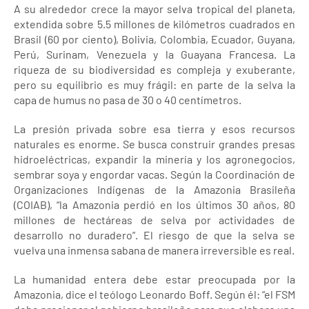
A su alrededor crece la mayor selva tropical del planeta,
extendida sobre 5.5 millones de kilómetros cuadrados en
Brasil (60 por ciento), Bolivia, Colombia, Ecuador, Guyana,
Perú, Surinam, Venezuela y la Guayana Francesa. La
riqueza de su biodiversidad es compleja y exuberante,
pero su equilibrio es muy frágil: en parte de la selva la
capa de humus no pasa de 30 o 40 centímetros.
La presión privada sobre esa tierra y esos recursos
naturales es enorme. Se busca construir grandes presas
hidroeléctricas, expandir la minería y los agronegocios,
sembrar soya y engordar vacas. Según la Coordinación de
Organizaciones Indígenas de la Amazonia Brasileña
(COIAB), “la Amazonia perdió en los últimos 30 años, 80
millones de hectáreas de selva por actividades de
desarrollo no duradero”. El riesgo de que la selva se
vuelva una inmensa sabana de manera irreversible es real.
La humanidad entera debe estar preocupada por la
Amazonia, dice el teólogo Leonardo Boff. Según él: “el FSM