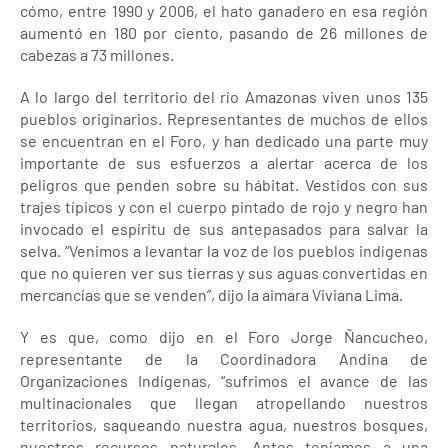
cómo, entre 1990 y 2006, el hato ganadero en esa región
aumentó en 180 por ciento, pasando de 26 millones de
cabezas a 73 millones.
A lo largo del territorio del río Amazonas viven unos 135
pueblos originarios. Representantes de muchos de ellos
se encuentran en el Foro, y han dedicado una parte muy
importante de sus esfuerzos a alertar acerca de los
peligros que penden sobre su hábitat. Vestidos con sus
trajes típicos y con el cuerpo pintado de rojo y negro han
invocado el espíritu de sus antepasados para salvar la
selva. “Venimos a levantar la voz de los pueblos indígenas
que no quieren ver sus tierras y sus aguas convertidas en
mercancías que se venden”, dijo la aimara Viviana Lima.
Y es que, como dijo en el Foro Jorge Ñancucheo,
representante de la Coordinadora Andina de
Organizaciones Indígenas, “sufrimos el avance de las
multinacionales que llegan atropellando nuestros
territorios, saqueando nuestra agua, nuestros bosques,
nuestros recursos naturales. Antes teníamos a una