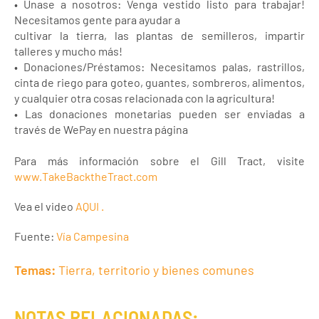
• Únase a nosotros: Venga vestido listo para trabajar!
Necesitamos gente para ayudar a
cultivar la tierra, las plantas de semilleros, impartir
talleres y mucho más!
• Donaciones/Préstamos: Necesitamos palas, rastrillos,
cinta de riego para goteo, guantes, sombreros, alimentos,
y cualquier otra cosas relacionada con la agricultura!
• Las donaciones monetarias pueden ser enviadas a
través de WePay en nuestra página
Para más información sobre el Gill Tract, visite
www.TakeBacktheTract.com
Vea el video
AQUI
.
Fuente:
Vía Campesina
Temas:
Tierra, territorio y bienes comunes
NOTAS RELACIONADAS: