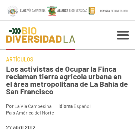
ARTÍCULOS
Los activistas de Ocupar la Finca
reclaman tierra agricola urbana en
el área metropolitana de La Bahía de
San Francisco
Por
La Vía Campesina
Idioma
Español
País
América del Norte
27 abril 2012