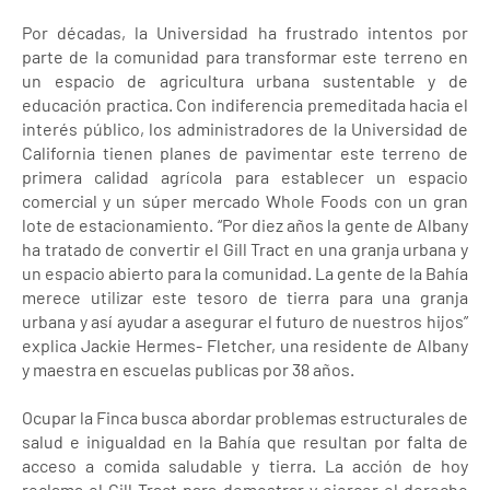
Por décadas, la Universidad ha frustrado intentos por
parte de la comunidad para transformar este terreno en
un espacio de agricultura urbana sustentable y de
educación practica. Con indiferencia premeditada hacia el
interés público, los administradores de la Universidad de
California tienen planes de pavimentar este terreno de
primera calidad agrícola para establecer un espacio
comercial y un súper mercado Whole Foods con un gran
lote de estacionamiento. “Por diez años la gente de Albany
ha tratado de convertir el Gill Tract en una granja urbana y
un espacio abierto para la comunidad. La gente de la Bahía
merece utilizar este tesoro de tierra para una granja
urbana y así ayudar a asegurar el futuro de nuestros hijos”
explica Jackie Hermes- Fletcher, una residente de Albany
y maestra en escuelas publicas por 38 años.
Ocupar la Finca busca abordar problemas estructurales de
salud e inigualdad en la Bahía que resultan por falta de
acceso a comida saludable y tierra. La acción de hoy
reclama el Gill Tract para demostrar y ejercer el derecho