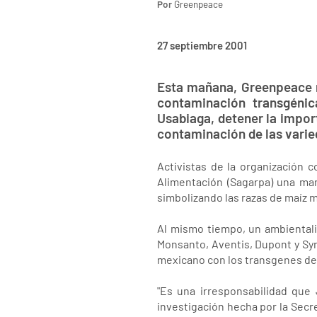
Por
Greenpeace
27 septiembre 2001
Esta mañana, Greenpeace re
contaminación transgénica
Usabiaga, detener la impor
contaminación de las vari
Activistas de la organización c
Alimentación (Sagarpa) una man
simbolizando las razas de maíz 
Al mismo tiempo, un ambientali
Monsanto, Aventis, Dupont y Syn
mexicano con los transgenes de
"Es una irresponsabilidad que
investigación hecha por la Sec