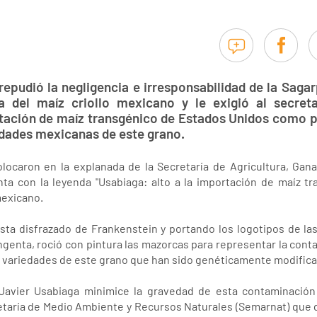
pudió la negligencia e irresponsabilidad de la Sagar
 del maíz criollo mexicano y le exigió al secreta
tación de maíz transgénico de Estados Unidos como p
edades mexicanas de este grano.
olocaron en la explanada de la Secretaría de Agricultura, Gana
ta con la leyenda "Usabiaga: alto a la importación de maíz tr
mexicano.
sta disfrazado de Frankenstein y portando los logotipos de l
genta, roció con pintura las mazorcas para representar la con
 variedades de este grano que han sido genéticamente modifica
 Javier Usabiaga minimice la gravedad de esta contaminación 
retaría de Medio Ambiente y Recursos Naturales (Semarnat) que