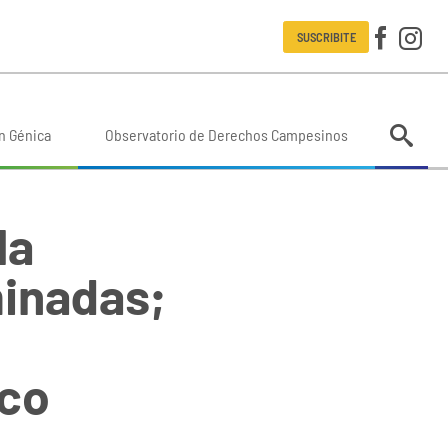
SUSCRIBITE
n Génica
Observatorio de Derechos Campesinos
la
inadas;
ico