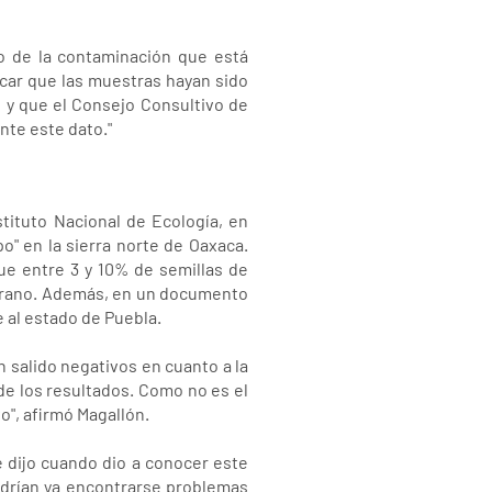
o de la contaminación que está
icar que las muestras hayan sido
 y que el Consejo Consultivo de
nte este dato."
tituto Nacional de Ecología, en
" en la sierra norte de Oaxaca.
e entre 3 y 10% de semillas de
 grano. Además, en un documento
 al estado de Puebla.
 salido negativos en cuanto a la
 de los resultados. Como no es el
o", afirmó Magallón.
 dijo cuando dio a conocer este
odrían ya encontrarse problemas