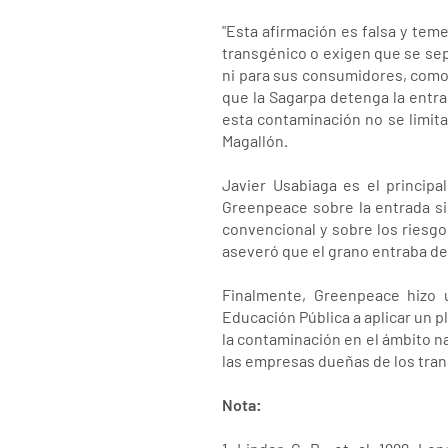
"Esta afirmación es falsa y tem
transgénico o exigen que se sep
ni para sus consumidores, como
que la Sagarpa detenga la entra
esta contaminación no se limita
Magallón.
Javier Usabiaga es el principa
Greenpeace sobre la entrada si
convencional y sobre los riesg
aseveró que el grano entraba de
Finalmente, Greenpeace hizo u
Educación Pública a aplicar un 
la contaminación en el ámbito n
las empresas dueñas de los tran
Nota: