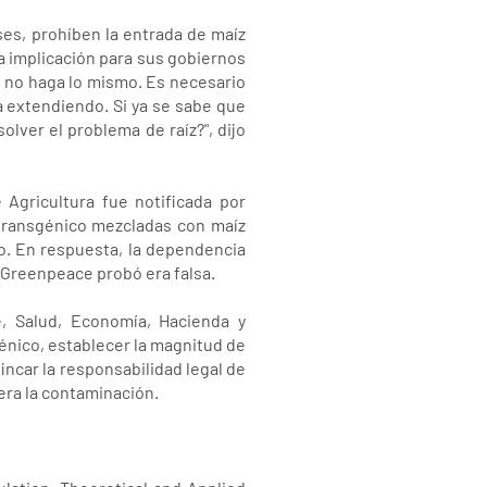
ses, prohíben la entrada de maíz
a implicación para sus gobiernos
 no haga lo mismo. Es necesario
a extendiendo. Si ya se sabe que
lver el problema de raíz?", dijo
 Agricultura fue notificada por
 transgénico mezcladas con maíz
o. En respuesta, la dependencia
 Greenpeace probó era falsa.
e, Salud, Economía, Hacienda y
énico, establecer la magnitud de
ncar la responsabilidad legal de
era la contaminación.