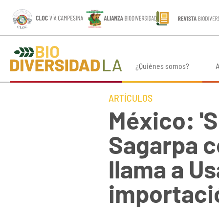
¿Quiénes somos?
A
ARTÍCULOS
México: '
Sagarpa c
llama a Us
importaci