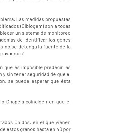
roblema. Las medidas propuestas
ificados (Cibiogem) son a todas
tablecer un sistema de monitoreo
además de identificar los genes
as no se detenga la fuente de la
gravar más".
n que es imposible predecir las
n y sin tener seguridad de que el
ión, se puede esperar que ésta
cio Chapela coinciden en que el
stados Unidos, en el que vienen
 de estos granos hasta en 40 por