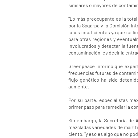
similares o mayores de contamin
"Lo más preocupante es la tota
por la Sagarpa y la Comisión I
luces insuficientes ya que se l
para otras regiones y eventual
involucrados y detectar la fuen
contaminación, es decir la entra
Greenpeace informó que experto
frecuencias futuras de contamina
flujo genético ha sido deteni
aumente.
Por su parte, especialistas me
primer paso para remediar la co
Sin embargo, la Secretaría de 
mezcladas variedades de maíz tr
ciento, "y eso es algo que no po