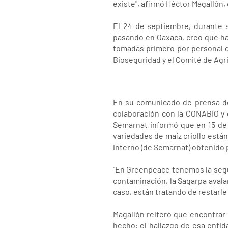
existe", afirmó Héctor Magalló
El 24 de septiembre, durante 
pasando en Oaxaca, creo que hay
tomadas primero por personal d
Bioseguridad y el Comité de Agri
En su comunicado de prensa del
colaboración con la CONABIO y 
Semarnat informó que en 15 de
variedades de maíz criollo est
interno (de Semarnat) obtenido 
"En Greenpeace tenemos la segur
contaminación, la Sagarpa avalar
caso, están tratando de restarle
Magallón reiteró que encontrar
hecho: el hallazgo de esa enti