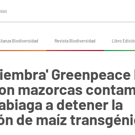
lianza Biodiversidad
Revista Biodiversidad
Libro Edició
Siembra' Greenpeace 
on mazorcas contam
abiaga a detener la
ón de maíz transgén