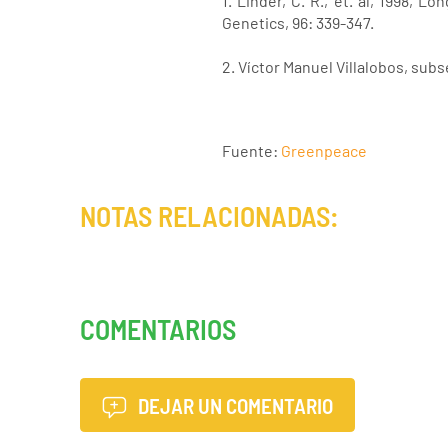
1. Linder, C. R., et. al, 1998,
Genetics, 96: 339-347.
2. Víctor Manuel Villalobos, subs
Fuente:
Greenpeace
NOTAS RELACIONADAS:
COMENTARIOS
DEJAR UN COMENTARIO