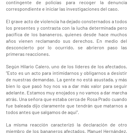
contingente de policías para recoger la denuncia
correspondiente e iniciar las investigaciones del caso.
El grave acto de violencia ha dejado consternados a todos
los presentes y contrasta con la lucha determinada pero
pacífica de los bananeros, quienes desde hace muchos
años vienen reclamando sus derechos. En medio del
desconcierto por lo ocurrido, se abrieron paso las
primeras reacciones.
Según Hilario Calero, uno de los lideres de los afectados,
“Esto es un acto para intimidarnos y obligarnos a desistir
de nuestras demandas. La gente no está asustada, y más
bien lo que pasó hoy nos va a dar más valor para seguir
adelante. Estamos muy enojados y no vamos a dar marcha
atrás. Una señora que estaba cerca de Rosa Prado cuando
fue baleada dijo claramente que tendrán que matarnos a
todos antes que salgamos de aquí”.
La misma reacción caracterizó la declaración de otro
miembro de los bananeros afectados, Manuel Hernández,