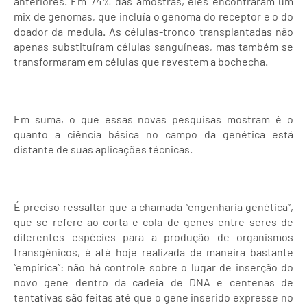
anteriores. Em 74% das amostras, eles encontraram um
mix de genomas, que incluía o genoma do receptor e o do
doador da medula. As células-tronco transplantadas não
apenas substituíram células sanguíneas, mas também se
transformaram em células que revestem a bochecha.
Em suma, o que essas novas pesquisas mostram é o
quanto a ciência básica no campo da genética está
distante de suas aplicações técnicas.
É preciso ressaltar que a chamada “engenharia genética”,
que se refere ao corta-e-cola de genes entre seres de
diferentes espécies para a produção de organismos
transgênicos, é até hoje realizada de maneira bastante
“empírica”: não há controle sobre o lugar de inserção do
novo gene dentro da cadeia de DNA e centenas de
tentativas são feitas até que o gene inserido expresse no