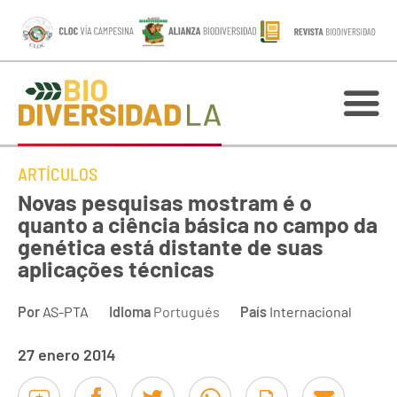
ARTÍCULOS
Novas pesquisas mostram é o
quanto a ciência básica no campo da
genética está distante de suas
aplicações técnicas
Por
AS-PTA
Idioma
Portugués
País
Internacional
27 enero 2014