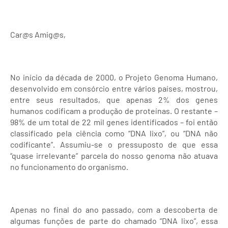
Car@s Amig@s,
No início da década de 2000, o Projeto Genoma Humano,
desenvolvido em consórcio entre vários países, mostrou,
entre seus resultados, que apenas 2% dos genes
humanos codificam a produção de proteínas. O restante –
98% de um total de 22 mil genes identificados – foi então
classificado pela ciência como “DNA lixo”, ou “DNA não
codificante”. Assumiu-se o pressuposto de que essa
“quase irrelevante” parcela do nosso genoma não atuava
no funcionamento do organismo.
Apenas no final do ano passado, com a descoberta de
algumas funções de parte do chamado “DNA lixo”, essa