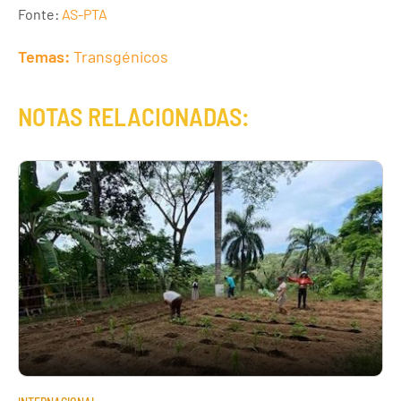
Fonte:
AS-PTA
Temas:
Transgénicos
NOTAS RELACIONADAS: