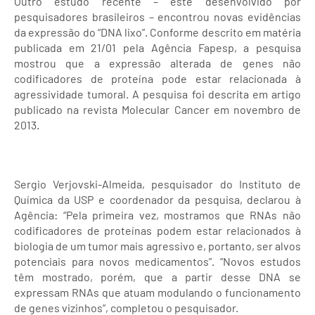
Outro estudo recente – este desenvolvido por
pesquisadores brasileiros – encontrou novas evidências
da expressão do “DNA lixo”. Conforme descrito em matéria
publicada em 21/01 pela Agência Fapesp, a pesquisa
mostrou que a expressão alterada de genes não
codificadores de proteína pode estar relacionada à
agressividade tumoral. A pesquisa foi descrita em artigo
publicado na revista Molecular Cancer em novembro de
2013.
Sergio Verjovski-Almeida, pesquisador do Instituto de
Química da USP e coordenador da pesquisa, declarou à
Agência: “Pela primeira vez, mostramos que RNAs não
codificadores de proteínas podem estar relacionados à
biologia de um tumor mais agressivo e, portanto, ser alvos
potenciais para novos medicamentos”. “Novos estudos
têm mostrado, porém, que a partir desse DNA se
expressam RNAs que atuam modulando o funcionamento
de genes vizinhos”, completou o pesquisador.