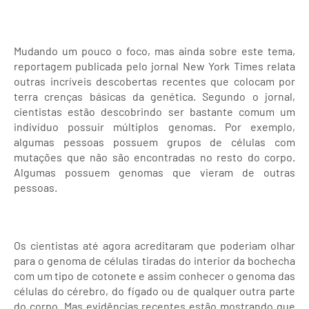
Mudando um pouco o foco, mas ainda sobre este tema,
reportagem publicada pelo jornal New York Times relata
outras incríveis descobertas recentes que colocam por
terra crenças básicas da genética. Segundo o jornal,
cientistas estão descobrindo ser bastante comum um
indivíduo possuir múltiplos genomas. Por exemplo,
algumas pessoas possuem grupos de células com
mutações que não são encontradas no resto do corpo.
Algumas possuem genomas que vieram de outras
pessoas.
Os cientistas até agora acreditaram que poderiam olhar
para o genoma de células tiradas do interior da bochecha
com um tipo de cotonete e assim conhecer o genoma das
células do cérebro, do fígado ou de qualquer outra parte
do corpo. Mas evidências recentes estão mostrando que