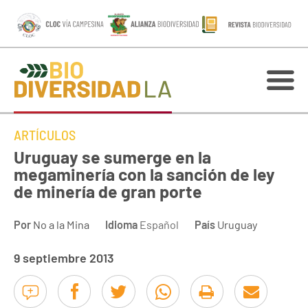
ARTÍCULOS
Uruguay se sumerge en la
megaminería con la sanción de ley
de minería de gran porte
Por
No a la Mina
Idioma
Español
País
Uruguay
9 septiembre 2013