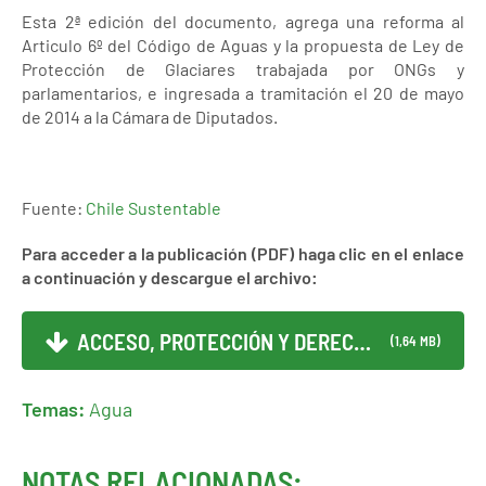
Esta 2ª edición del documento, agrega una reforma al
Articulo 6º del Código de Aguas y la propuesta de Ley de
Protección de Glaciares trabajada por ONGs y
parlamentarios, e ingresada a tramitación el 20 de mayo
de 2014 a la Cámara de Diputados.
Fuente:
Chile Sustentable
Para acceder a la publicación (PDF) haga clic en el enlace
a continuación y descargue el archivo:
ACCESO, PROTECCIÓN Y DERECH...
(1,64 MB)
Temas:
Agua
NOTAS RELACIONADAS: