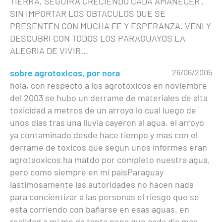
TIERRA, SEGUIRA CRECIENDO CADA AMANECER ,
SIN IMPORTAR LOS OBTACULOS QUE SE
PRESENTEN CON MUCHA FE Y ESPERANZA. VENI Y
DESCUBRI CON TODOS LOS PARAGUAYOS LA
ALEGRIA DE VIVIR...
sobre agrotoxicos, por nora
26/06/2005
hola, con respecto a los agrotoxicos en noviembre
del 2003 se hubo un derrame de materiales de alta
toxicidad a metros de un arroyo lo cual luego de
unos dias tras una lluvia cayeron al agua, el arroyo
ya contaminado desde hace tiempo y mas con el
derrame de toxicos que segun unos informes eran
agrotaoxicos ha matdo por completo nuestra agua,
pero como siempre en mi paisParaguay
lastimosamente las autoridades no hacen nada
para concientizar a las personas el riesgo que se
esta corriendo con bañarse en esas aguas. en
realidad a mi me da tanta pena que cada dia mas