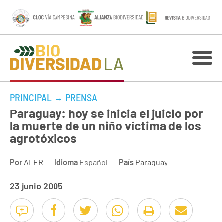
PRINCIPAL
→
PRENSA
Paraguay: hoy se inicia el juicio por
la muerte de un niño víctima de los
agrotóxicos
Por
ALER
Idioma
Español
País
Paraguay
23 junio 2005