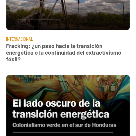
INTERNACIONAL
Fracking: ¿un paso hacia la transición
energética o la continuidad del extractivismo
fósil?