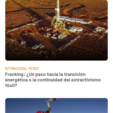
INTERNACIONAL
MÉXICO
Fracking: ¿Un paso hacia la transición
energética o la continuidad del extractivismo
fósil?