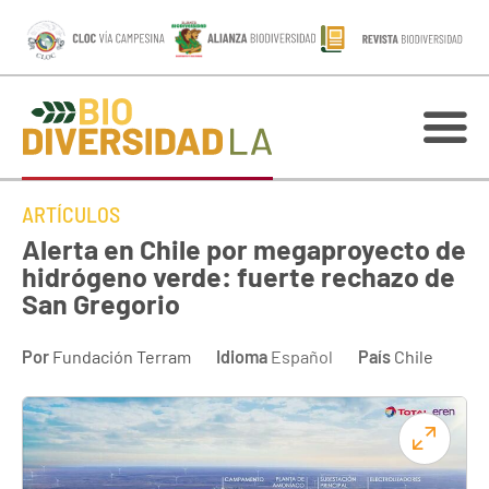
ARTÍCULOS
Alerta en Chile por megaproyecto de
hidrógeno verde: fuerte rechazo de
San Gregorio
Por
Fundación Terram
Idioma
Español
País
Chile