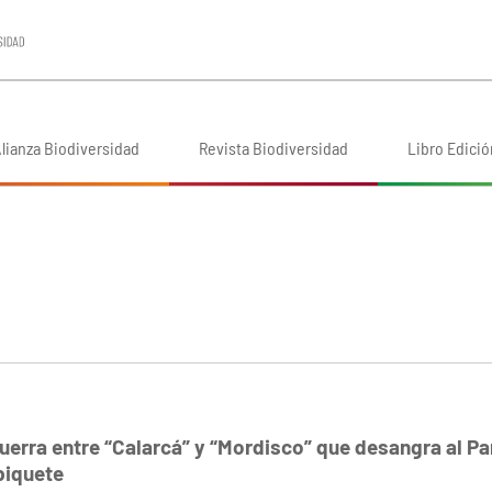
lianza Biodiversidad
Revista Biodiversidad
Libro Edició
uerra entre “Calarcá” y “Mordisco” que desangra al P
biquete