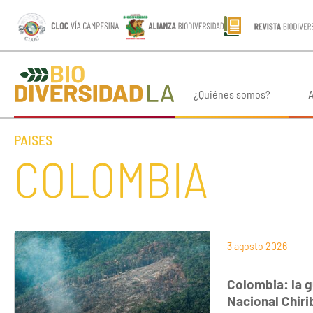
¿Quiénes somos?
A
PAISES
COLOMBIA
3 agosto 2026
Colombia: la g
Nacional Chiri