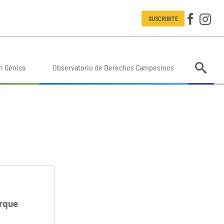
SUSCRIBITE
n Génica
Observatorio de Derechos Campesinos
arque