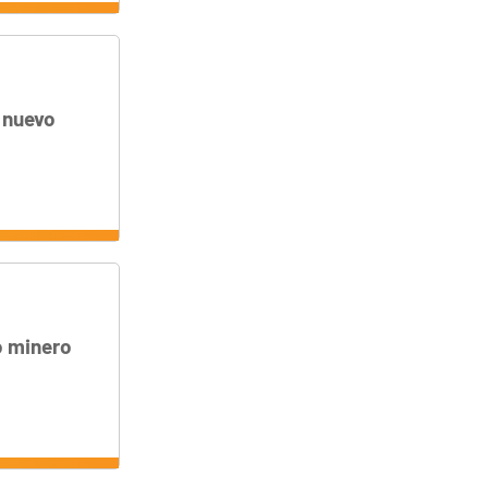
 nuevo
o minero