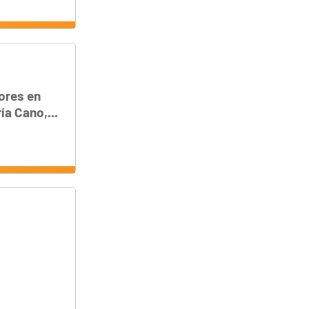
ores en
ía Cano,...