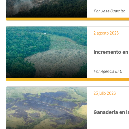
Por
Jose Guarnizo
2 agosto 2026
Incremento en
Por
Agencia EFE
23 julio 2026
Ganadería en l