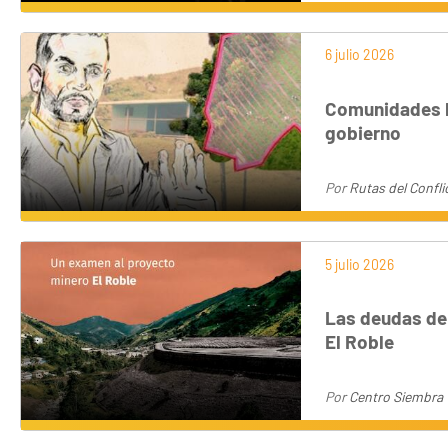
6 julio 2026
Comunidades b
gobierno
Por
Rutas del Confli
5 julio 2026
Las deudas del
El Roble
Por
Centro Siembra