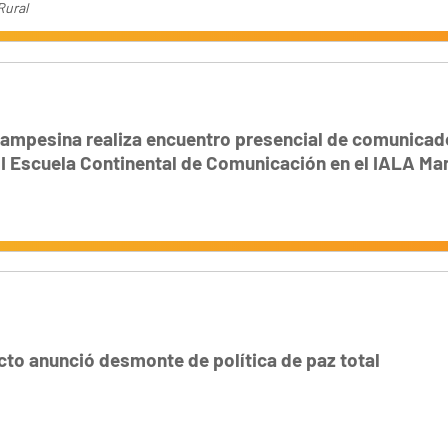
Rural
ampesina realiza encuentro presencial de comunicad
II Escuela Continental de Comunicación en el IALA Mar
cto anunció desmonte de política de paz total