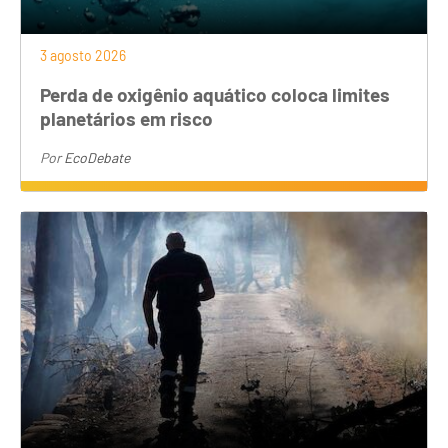
3 agosto 2026
Perda de oxigênio aquático coloca limites
planetários em risco
Por
EcoDebate