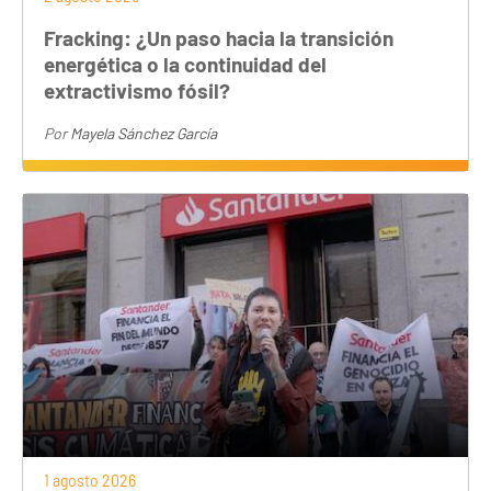
Fracking: ¿Un paso hacia la transición
energética o la continuidad del
extractivismo fósil?
Por
Mayela Sánchez García
1 agosto 2026