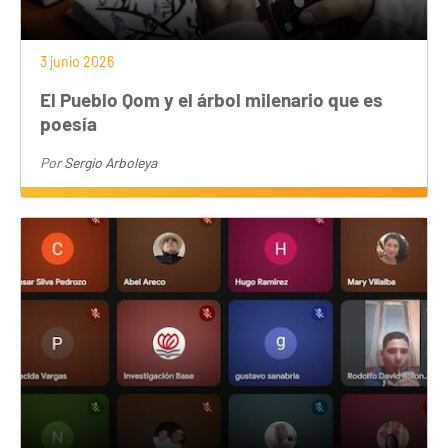
3 junio 2026
El Pueblo Qom y el árbol milenario que es
poesía
Por
Sergio Arboleya