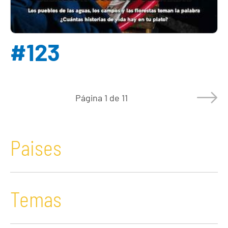
#123
Página
1 de 11
Paises
Temas