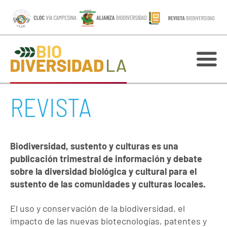
REVISTA
Biodiversidad, sustento y culturas es una
publicación trimestral de información y debate
sobre la diversidad biológica y cultural para el
sustento de las comunidades y culturas locales.
El uso y conservación de la biodiversidad, el
impacto de las nuevas biotecnologías, patentes y