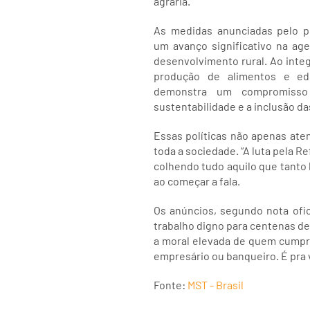
agrária.
As medidas anunciadas pelo p
um avanço significativo na ag
desenvolvimento rural. Ao integ
produção de alimentos e ed
demonstra um compromisso 
sustentabilidade e a inclusão da
Essas políticas não apenas at
toda a sociedade. “A luta pela R
colhendo tudo aquilo que tanto 
ao começar a fala.
Os anúncios, segundo nota ofic
trabalho digno para centenas de
a moral elevada de quem cumpri
empresário ou banqueiro. É pra 
Fonte:
MST - Brasil