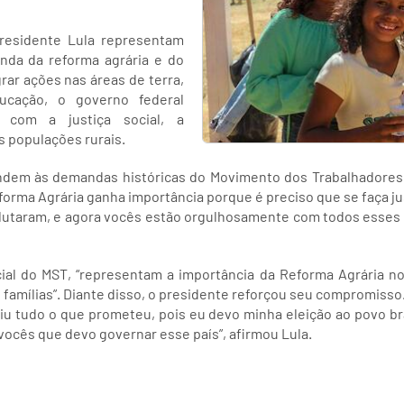
residente Lula representam
enda da reforma agrária e do
rar ações nas áreas de terra,
ucação, o governo federal
com a justiça social, a
s populações rurais.
endem às demandas históricas do Movimento dos Trabalhadores 
eforma Agrária ganha importância porque é preciso que se faça ju
lutaram, e agora vocês estão orgulhosamente com todos esses di
ial do MST, “representam a importância da Reforma Agrária no 
 famílias”. Diante disso, o presidente reforçou seu compromiss
u tudo o que prometeu, pois eu devo minha eleição ao povo br
vocês que devo governar esse país”, afirmou Lula.