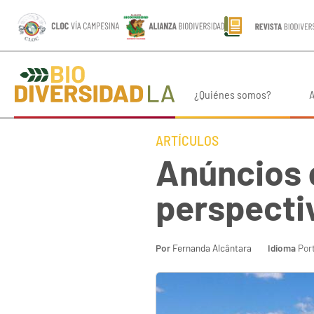
¿Quiénes somos?
A
ARTÍCULOS
Anúncios 
perspecti
Por
Fernanda Alcântara
Idioma
Por