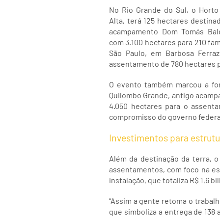
No Rio Grande do Sul, o Horto
Alta, terá 125 hectares destinad
acampamento Dom Tomás Bald
com 3.100 hectares para 210 famí
São Paulo, em Barbosa Ferra
assentamento de 780 hectares pa
O evento também marcou a fo
Quilombo Grande, antigo acampa
4.050 hectares para o assenta
compromisso do governo federal
Investimentos para estrut
Além da destinação da terra,
assentamentos, com foco na est
instalação, que totaliza R$ 1,6 bi
“Assim a gente retoma o trabalh
que simboliza a entrega de 138