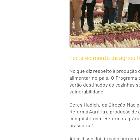
Fortalecimento da agricult
No que diz respeito à produção d
alimentar no país. O Programa
serão destinados às cozinhas so
vulnerabilidade.
Ceres Hadich, da Direção Nacio
Reforma Agrária e produção de c
conquista com Reforma agrária 
brasileiro!”
Além disso, foi firmado um cont