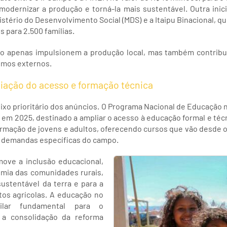
 modernizar a produção e torná-la mais sustentável. Outra inic
tério do Desenvolvimento Social (MDS) e a Itaipu Binacional, qu
 para 2.500 famílias.
ão apenas impulsionem a produção local, mas também contribu
umos externos.
ação do acesso e formação técnica
ixo prioritário dos anúncios. O Programa Nacional de Educação n
m 2025, destinado a ampliar o acesso à educação formal e técn
rmação de jovens e adultos, oferecendo cursos que vão desde o
as demandas específicas do campo.
move a inclusão educacional,
mia das comunidades rurais,
ustentável da terra e para a
os agrícolas. A educação no
lar fundamental para o
 a consolidação da reforma