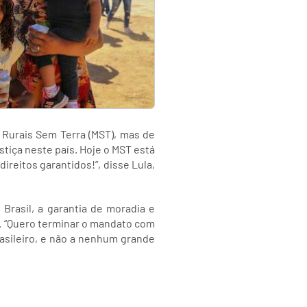
Rurais Sem Terra (MST), mas de
stiça neste país. Hoje o MST está
reitos garantidos!”, disse Lula,
Brasil, a garantia de moradia e
o. “Quero terminar o mandato com
asileiro, e não a nenhum grande