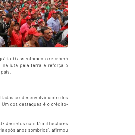
grária. O assentamento receberá
na luta pela terra e reforça o
país.
ltadas ao desenvolvimento dos
. Um dos destaques é o crédito-
 07 decretos com 13 mil hectares
ia após anos sombrios”, afirmou