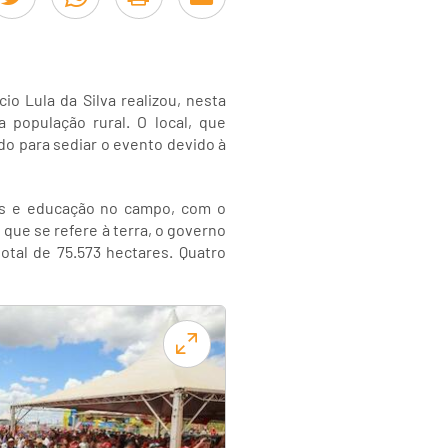
o Lula da Silva realizou, nesta
 população rural. O local, que
ido para sediar o evento devido à
os e educação no campo, com o
o que se refere à terra, o governo
otal de 75.573 hectares. Quatro