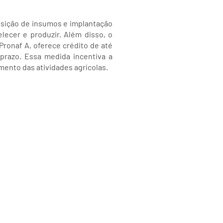
isição de insumos e implantação
lecer e produzir. Além disso, o
Pronaf A, oferece crédito de até
prazo. Essa medida incentiva a
mento das atividades agrícolas.