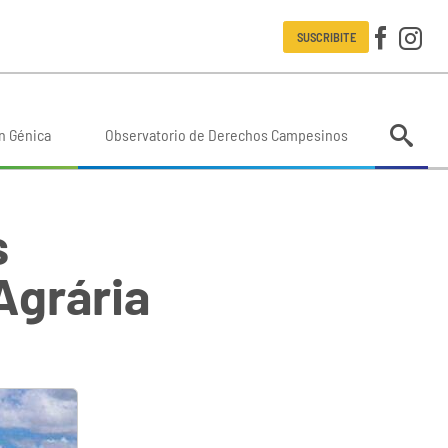
SUSCRIBITE
n Génica
Observatorio de Derechos Campesinos
s
Agrária