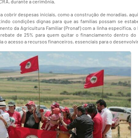
NCRA, durante a cerimônia.
a cobrir despesas iniciais, como a construção de moradias, aqu
ntindo condições dignas para que as famílias possam se estabe
ento da Agricultura Familiar (Pronaf) com a linha específica, o 
 rebate de 25% para quem quitar o financiamento dentro do 
ia o acesso a recursos financeiros, essenciais para o desenvolvi