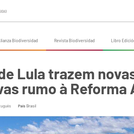
lianza Biodiversidad
Revista Biodiversidad
Libro Edició
de Lula trazem nova
vas rumo à Reforma 
tugués
País
Brasil