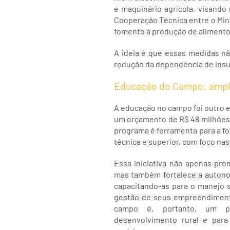
e maquinário agrícola, visando
Cooperação Técnica entre o Minis
fomento à produção de alimentos
A ideia é que essas medidas n
redução da dependência de ins
Educação do Campo: ampli
A educação no campo foi outro e
um orçamento de R$ 48 milhões e
programa é ferramenta para a fo
técnica e superior, com foco n
Essa iniciativa não apenas pro
mas também fortalece a autono
capacitando-as para o manejo s
gestão de seus empreendiment
campo é, portanto, um pi
desenvolvimento rural e para