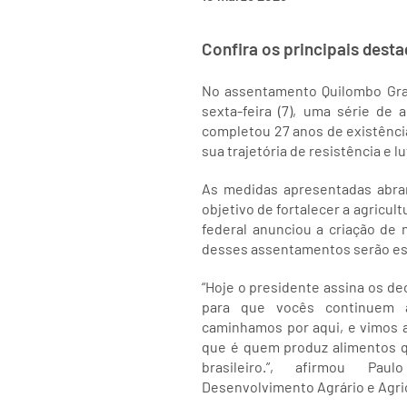
Confira os principais dest
No assentamento Quilombo Grand
sexta-feira (7), uma série de
completou 27 anos de existência 
sua trajetória de resistência e lu
As medidas apresentadas abra
objetivo de fortalecer a agricult
federal anunciou a criação de 
desses assentamentos serão est
“Hoje o presidente assina os de
para que vocês continuem a
caminhamos por aqui, e vimos a
que é quem produz alimentos 
brasileiro.”, afirmou Pau
Desenvolvimento Agrário e Agricu