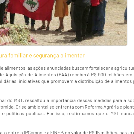
ura familiar e segurança alimentar
e alimentos, as ações anunciadas buscam fortalecer a agricultur
 de Aquisição de Alimentos (PAA) receberá R$ 900 milhões em 
lidárias, iniciativas que promovem a distribuição de alimento
nal do MST, ressaltou a importância dessas medidas para a s
omida. Crise ambiental se enfrenta com Reforma Agrária e plant
e políticas públicas. Por isso, reafirmamos que o MST nunca
rato entre o IPCampo e a FINEP, no valor de R$ 15 milhões, para