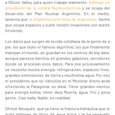
a Silicon Valley, para quien trabaja realmente.
Además, es
presidente de la estatal Nucleoeléctrica
y se ocupa del
desarrollo del Plan Nuclear Argentino. En el medio,
lamenta que
la Argentina esté llena de argentinos.
Gente
que ocupa espacios y suele resistir invasiones con aceite
hirviendo.
Los datos que surgen de la vida cotidiana de la gente de a
pie, los que tejen el famoso algoritmo, los que finalmente
manejan el mundo, se guardan en los centros de big data;
aunque parezca mentira, en grandes galpones, servidores
donde se procesan esos datos. Para ese procesamiento
se necesita mucha energía, refrigeración, espacios fríos,
grandes extensiones de tierra y muchísima agua. Por eso
el presidente que se ridiculiza en el Movistar Arena anda
ofreciendo la Patagonia: es ideal. Tiene grandes vientos
para energía eólica, tiene Vaca Muerta, agua, frío y poca
gente. Casi nada. Nadie, en realidad.
Ofrece Neuquén, que ya tiene la fractura hidráulica que le
quita millones de litros de agua dulce y le ha generado