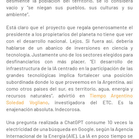
desmiente la población del territorio, se lo considera
vacío y “se niegan sus pueblos, sus culturas y su
ambiente”.
Está claro que el proyecto que regala generosamente el
presidente a los propietarios del planeta no tiene que ver
con el desarrollo nacional. Lejos. Si fuera así, debería
hablarse de un abanico de inversiones en ciencia y
tecnología. Justamente uno de los sectores elegidos para
desfinanciarlos con más placer. “El desarrollo de
infraestructura de la IA centrado en la participación de las
grandes tecnológicas implica fortalecer una posición
subordinada donde lo que proveemos en la Argentina, así
como otros países del sur, es territorio, agua, energía y
recursos naturales”, advirtió en
Tiempo Argentino
Soledad Vogliano
, investigadora del ETC. Es la
enajenación absoluta. Indecorosa.
Una pregunta realizada a ChatGPT consume 10 veces la
electricidad de una búsqueda en Google, según la Agencia
Internacional de la Energía (AIE). La IA en poco tiempo se