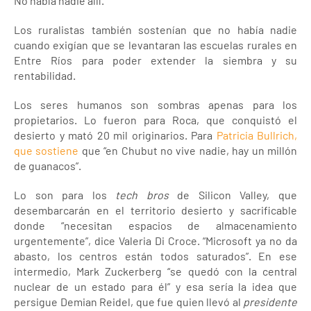
No había nadie allí.
Los ruralistas también sostenían que no había nadie
cuando exigían que se levantaran las escuelas rurales en
Entre Ríos para poder extender la siembra y su
rentabilidad.
Los seres humanos son sombras apenas para los
propietarios. Lo fueron para Roca, que conquistó el
desierto y mató 20 mil originarios. Para
Patricia Bullrich,
que sostiene
que “en Chubut no vive nadie, hay un millón
de guanacos”.
Lo son para los
tech bros
de Silicon Valley, que
desembarcarán en el territorio desierto y sacrificable
donde “necesitan espacios de almacenamiento
urgentemente”, dice Valeria Di Croce. “Microsoft ya no da
abasto, los centros están todos saturados”. En ese
intermedio, Mark Zuckerberg “se quedó con la central
nuclear de un estado para él” y esa sería la idea que
persigue Demian Reidel, que fue quien llevó al
presidente