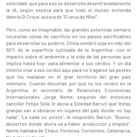
velocidad, que para eso se desarrolla desenfrenadamente
la IA, según explica para que todo el mundo entienda
Valeria Di Croce, autora de “El arca de Milei”.
Pero, como es imaginable, las grandes potencias siempre
necesitan zonas de sacrificio en los países sacrificables
para desarrollar su poderío. China sembró soja en más del
60% de la superficie cultivada de la Argentina –con el
impacto sobre el ambiente y la vida de las personas que
implica hasta hoy– para alimentar a sus cerdos. Y un día
intentó criar a sus cerdos aquí para no tragarse las pestes
que los mataban en el gran territorio del gran país
milenario. Cuando discutían por qué no los cerdos en la
Argentina, el secretario de Relaciones Económicas
Internacionales Jorge Neme, segundo del entonces
canciller Felipe Solá, le decía a Soledad Barruti que “estas
granjas van a ubicarse en lugares del país donde no hay
nada”. “La nada no existe”, le respondió Barruti. “Bueno,
desiertos donde ahora va a haber producción y empleo”.
Neme hablaba de Chaco, Formosa, Corrientes, Catamarca.