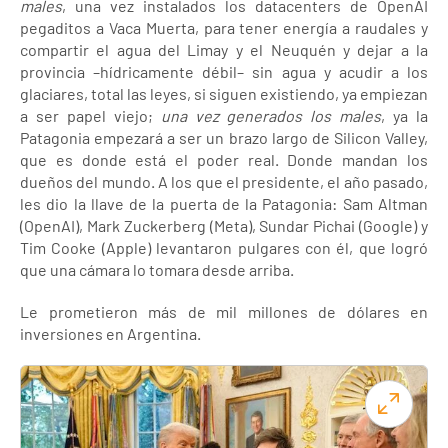
males
, una vez instalados los datacenters de OpenAI
pegaditos a Vaca Muerta, para tener energía a raudales y
compartir el agua del Limay y el Neuquén y dejar a la
provincia –hídricamente débil– sin agua y acudir a los
glaciares, total las leyes, si siguen existiendo, ya empiezan
a ser papel viejo;
una vez generados los males
, ya la
Patagonia empezará a ser un brazo largo de Silicon Valley,
que es donde está el poder real. Donde mandan los
dueños del mundo. A los que el presidente, el año pasado,
les dio la llave de la puerta de la Patagonia: Sam Altman
(OpenAI), Mark Zuckerberg (Meta), Sundar Pichai (Google) y
Tim Cooke (Apple) levantaron pulgares con él, que logró
que una cámara lo tomara desde arriba.
Le prometieron más de mil millones de dólares en
inversiones en Argentina.