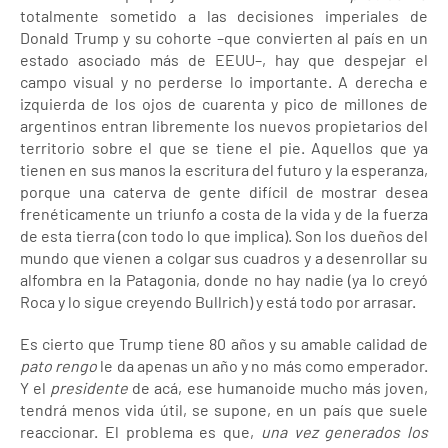
totalmente sometido a las decisiones imperiales de
Donald Trump y su cohorte –que convierten al país en un
estado asociado más de EEUU–, hay que despejar el
campo visual y no perderse lo importante. A derecha e
izquierda de los ojos de cuarenta y pico de millones de
argentinos entran libremente los nuevos propietarios del
territorio sobre el que se tiene el pie. Aquellos que ya
tienen en sus manos la escritura del futuro y la esperanza,
porque una caterva de gente difícil de mostrar desea
frenéticamente un triunfo a costa de la vida y de la fuerza
de esta tierra (con todo lo que implica). Son los dueños del
mundo que vienen a colgar sus cuadros y a desenrollar su
alfombra en la Patagonia, donde no hay nadie (ya lo creyó
Roca y lo sigue creyendo Bullrich) y está todo por arrasar.
Es cierto que Trump tiene 80 años y su amable calidad de
pato rengo
le da apenas un año y no más como emperador.
Y el
presidente
de acá, ese humanoide mucho más joven,
tendrá menos vida útil, se supone, en un país que suele
reaccionar. El problema es que,
una vez generados los