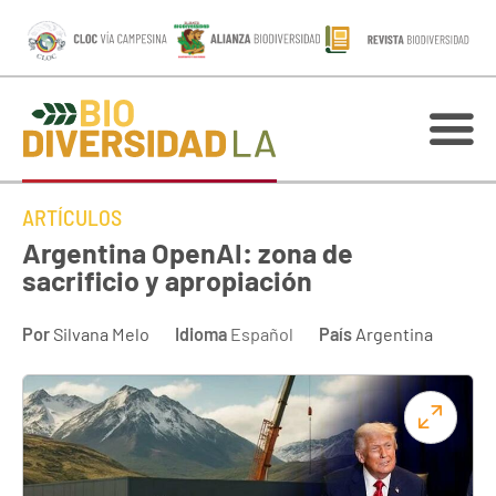
ARTÍCULOS
Argentina OpenAI: zona de
sacrificio y apropiación
Por
Silvana Melo
Idioma
Español
País
Argentina