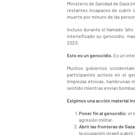
Ministerio de Sanidad de Gaza inf
restantes incapaces de cubrir l
muerte por minuto de las person
Incluso durante el llamado “alto
intensificado su genocidio, ma
2023.
Esto es un genocidio.
Es un inte
Muchos gobiernos occidentale
participantes activos en el g
limpiezas étnicas, hambrunas ma
sentido mientras envían bombas 
Exigimos una acción material in
Poner fin al genocidio:
el 
agresión militar.
Abrir las fronteras de Gaza
la ocupación israelí a abri