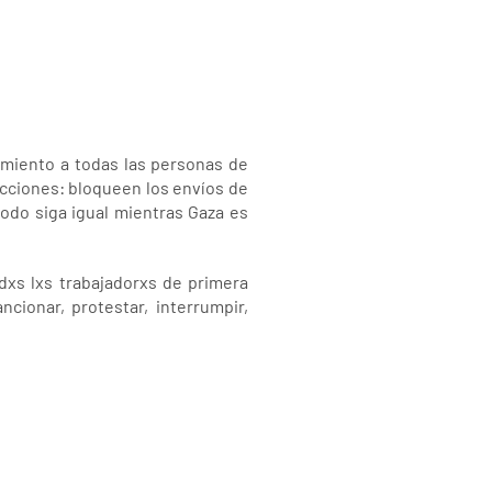
miento a todas las personas de
acciones: bloqueen los envíos de
odo siga igual mientras Gaza es
dxs lxs trabajadorxs de primera
ncionar, protestar, interrumpir,