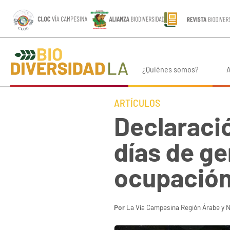
¿Quiénes somos?
A
ARTÍCULOS
Declaraci
días de ge
ocupación 
Por
La Vía Campesina Región Árabe y N