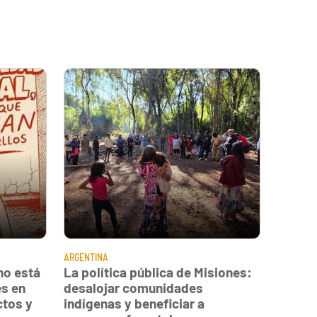
ARGENTINA
no está
La política pública de Misiones:
s en
desalojar comunidades
ctos y
indígenas y beneficiar a