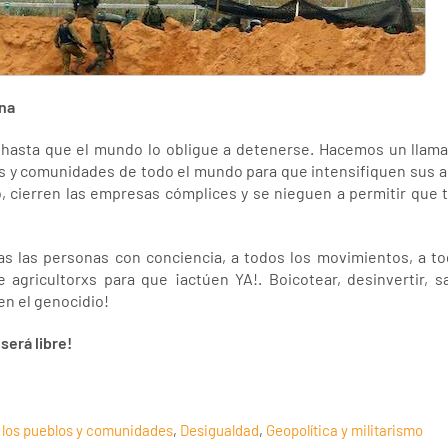
ina
 hasta que el mundo lo obligue a detenerse. Hacemos un llama
tas y comunidades de todo el mundo para que intensifiquen sus 
, cierren las empresas cómplices y se nieguen a permitir que t
 las personas con conciencia, a todos los movimientos, a to
e agricultorxs para que ¡actúen YA!. Boicotear, desinvertir, sa
 en el genocidio!
será libre!
 los pueblos y comunidades
,
Desigualdad
,
Geopolítica y militarismo