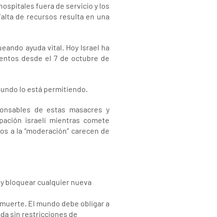
hospitales fuera de servicio y los
falta de recursos resulta en una
ueando ayuda vital. Hoy Israel ha
ientos desde el 7 de octubre de
mundo lo está permitiendo.
ponsables de estas masacres y
pación israelí mientras comete
tos a la “moderación” carecen de
 y bloquear cualquier nueva
e muerte. El mundo debe obligar a
ada sin restricciones de