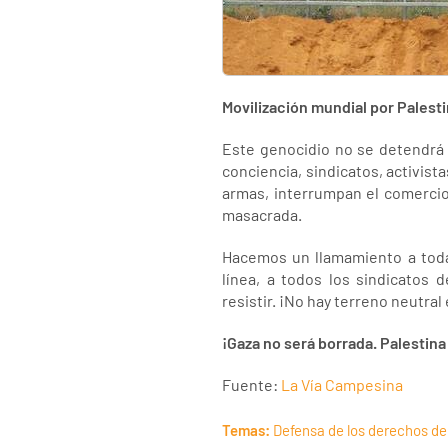
Movilización mundial por Palest
Este genocidio no se detendrá
conciencia, sindicatos, activis
armas, interrumpan el comercio
masacrada.
Hacemos un llamamiento a todas
línea, a todos los sindicatos d
resistir. ¡No hay terreno neutral
¡Gaza no será borrada. Palestina 
Fuente:
La Vía Campesina
Temas:
Defensa de los derechos de