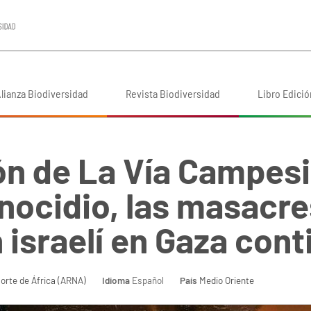
lianza Biodiversidad
Revista Biodiversidad
Libro Edició
ón de La Vía Campesi
nocidio, las masacre
israelí en Gaza cont
orte de África (ARNA)
Idioma
Español
País
Medio Oriente