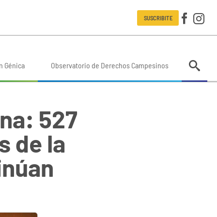
SUSCRIBITE
n Génica
Observatorio de Derechos Campesinos
na: 527
s de la
inúan