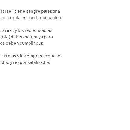
israelí tiene sangre palestina
s comerciales con la ocupación
o real, y los responsables
 (CIJ) deben actuar ya para
ados deben cumplir sus
 de armas y las empresas que se
tidos y responsabilizados