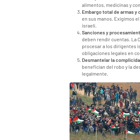
alimentos, medicinas y co
Embargo total de armas y
en sus manos. Exigimos el
israelí.
Sanciones y procesamient
deben rendir cuentas. La Co
procesar a los dirigentes 
obligaciones legales en c
Desmantelar la complicida
benefician del robo y la d
legalmente.