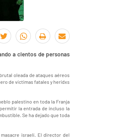
rando a cientos de personas
 brutal oleada de ataques aéreos
ero de víctimas fatales y heridxs
eblo palestino en toda la Franja
ermitir la entrada de incluso la
mbustible. Se ha dejado que toda
masacre israelí. El director del