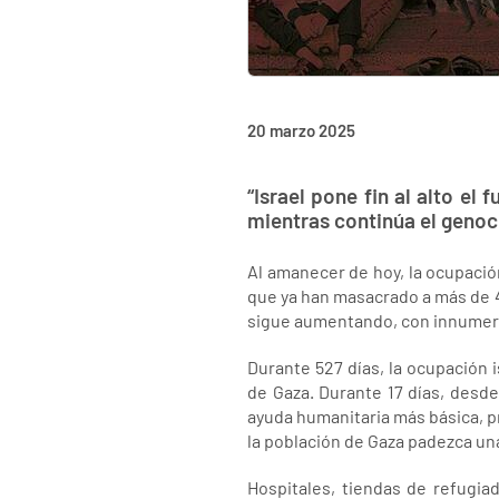
20 marzo 2025
“Israel pone fin al alto e
mientras continúa el genoci
Al amanecer de hoy, la ocupació
que ya han masacrado a más de 41
sigue aumentando, con innumera
Durante 527 días, la ocupación 
de Gaza. Durante 17 días, desde
ayuda humanitaria más básica, p
la población de Gaza padezca un
Hospitales, tiendas de refugiad