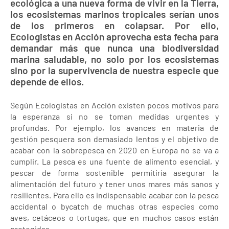
ecológica a una nueva forma de vivir en la Tierra,
los ecosistemas marinos tropicales serían unos
de los primeros en colapsar. Por ello,
Ecologistas en Acción aprovecha esta fecha para
demandar más que nunca una biodiversidad
marina saludable, no solo por los ecosistemas
sino por la supervivencia de nuestra especie que
depende de ellos.
Según Ecologistas en Acción existen pocos motivos para
la esperanza si no se toman medidas urgentes y
profundas. Por ejemplo, los avances en materia de
gestión pesquera son demasiado lentos y el objetivo de
acabar con la sobrepesca en 2020 en Europa no se va a
cumplir. La pesca es una fuente de alimento esencial, y
pescar de forma sostenible permitiría asegurar la
alimentación del futuro y tener unos mares más sanos y
resilientes. Para ello es indispensable acabar con la pesca
accidental o bycatch de muchas otras especies como
aves, cetáceos o tortugas, que en muchos casos están
protegidas.