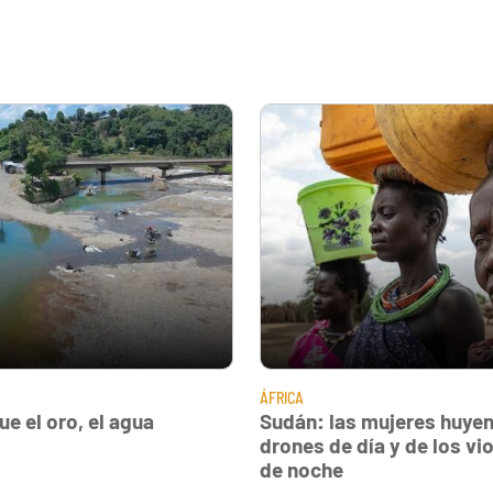
ÁFRICA
e el oro, el agua
Sudán: las mujeres huyen
drones de día y de los vi
de noche