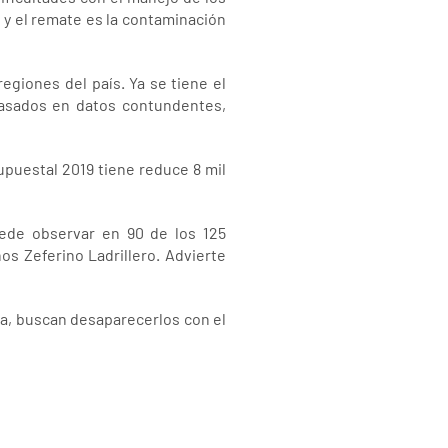
y el remate es la contaminación
egiones del país. Ya se tiene el
basados en datos contundentes,
upuestal 2019 tiene reduce 8 mil
ede observar en 90 de los 125
s Zeferino Ladrillero. Advierte
a, buscan desaparecerlos con el