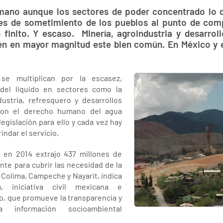
mano aunque los sectores de poder concentrado lo 
es de sometimiento de los pueblos al punto de com
finito. Y escaso. Minería, agroindustria y desarroll
 en mayor magnitud este bien común. En México y en
se multiplican por la escasez,
 del líquido en sectores como la
dustria, refresquero y desarrollos
 con el derecho humano del agua
egislación para ello y cada vez hay
indar el servicio.
, en 2014 extrajo 437 millones de
nte para cubrir las necesidad de la
, Colima, Campeche y Nayarit, indica
a, iniciativa civil mexicana e
ro, que promueve la transparencia y
información socioambiental