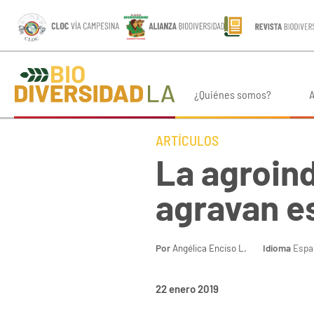
¿Quiénes somos?
A
ARTÍCULOS
La agroind
agravan e
Por
Angélica Enciso L.
Idioma
Espa
22 enero 2019