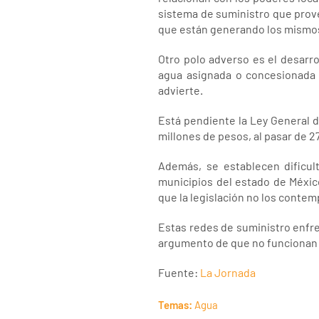
sistema de suministro que prov
que están generando los mismos 
Otro polo adverso es el desarro
agua asignada o concesionada 
advierte.
Está pendiente la Ley General d
millones de pesos, al pasar de 2
Además, se establecen dificu
municipios del estado de Méxic
que la legislación no los contemp
Estas redes de suministro enfr
argumento de que no funcionan y 
Fuente:
La Jornada
Temas:
Agua