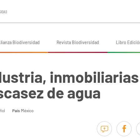
lianza Biodiversidad
Revista Biodiversidad
Libro Edició
ustria, inmobiliarias
scasez de agua
ñol
País
México