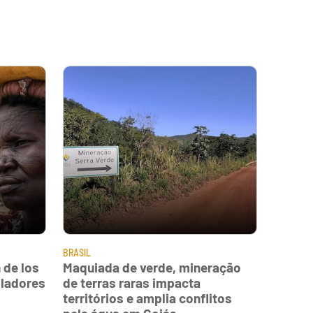
BRASIL
 de los
Maquiada de verde, mineração
oladores
de terras raras impacta
territórios e amplia conflitos