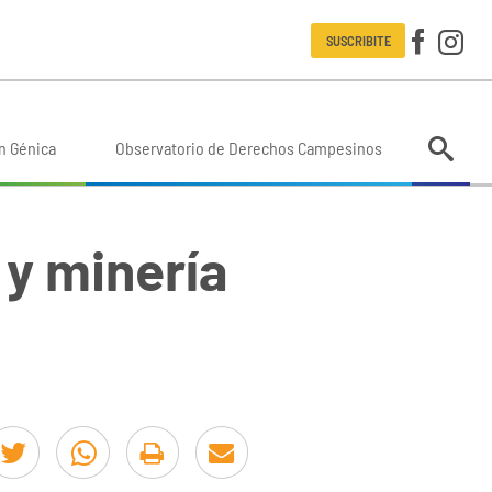
SUSCRIBITE
n Génica
Observatorio de Derechos Campesinos
 y minería