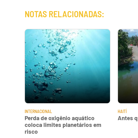
NOTAS RELACIONADAS:
INTERNACIONAL
HAITÍ
Perda de oxigênio aquático
Antes qu
coloca limites planetários em
risco