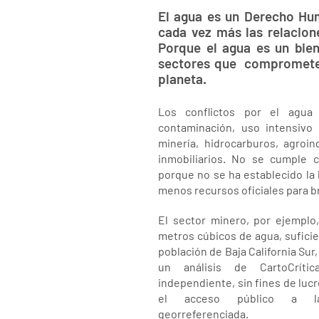
El agua es un Derecho Hu
cada vez más las relacion
Porque el agua es un bien 
sectores que comprometen
planeta.
Los conflictos por el agua 
contaminación, uso intensivo
minería, hidrocarburos, agroin
inmobiliarios. No se cumple
porque no se ha establecido la l
menos recursos oficiales para br
El sector minero, por ejemplo
metros cúbicos de agua, suficie
población de Baja California Sur
un análisis de CartoCrític
independiente, sin fines de luc
el acceso público a la 
georreferenciada.