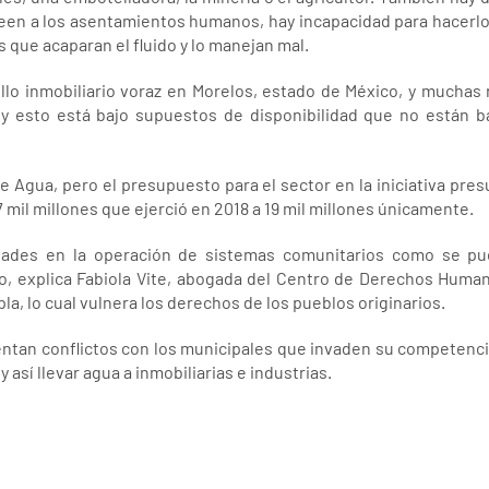
een a los asentamientos humanos, hay incapacidad para hacerlo 
que acaparan el fluido y lo manejan mal.
llo inmobiliario voraz en Morelos, estado de México, y muchas r
y esto está bajo supuestos de disponibilidad que no están 
e Agua, pero el presupuesto para el sector en la iniciativa pres
7 mil millones que ejerció en 2018 a 19 mil millones únicamente.
ltades en la operación de sistemas comunitarios como se pu
o, explica Fabiola Vite, abogada del Centro de Derechos Humano
la, lo cual vulnera los derechos de los pueblos originarios.
entan conflictos con los municipales que invaden su competenci
así llevar agua a inmobiliarias e industrias.