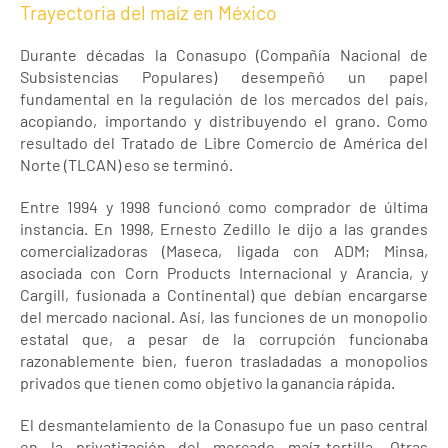
Trayectoria del maíz en México
Durante décadas la Conasupo (Compañía Nacional de
Subsistencias Populares) desempeñó un papel
fundamental en la regulación de los mercados del país,
acopiando, importando y distribuyendo el grano. Como
resultado del Tratado de Libre Comercio de América del
Norte (TLCAN) eso se terminó.
Entre 1994 y 1998 funcionó como comprador de última
instancia. En 1998, Ernesto Zedillo le dijo a las grandes
comercializadoras (Maseca, ligada con ADM; Minsa,
asociada con Corn Products Internacional y Arancia, y
Cargill, fusionada a Continental) que debían encargarse
del mercado nacional. Así, las funciones de un monopolio
estatal que, a pesar de la corrupción funcionaba
razonablemente bien, fueron trasladadas a monopolios
privados que tienen como objetivo la ganancia rápida.
El desmantelamiento de la Conasupo fue un paso central
en la privatización del mercado maíz-tortilla. Otras