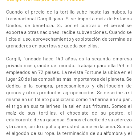
Cuando el precio de la tortilla sube hasta las nubes, la
transnacional Cargill gana. Si se importa maíz de Estados
Unidos, se beneficia. Si, por el contrario, el cereal se
exporta a otras naciones, recibe subvenciones. Cuando se
licita el uso, aprovechamiento y explotación de terminales
granaderos en puertos, se queda con ellas.
Cargill, fundada hace 140 años, es la segunda empresa
privada más grande del mundo. Trabajan para ella 149 mil
empleados en 72 países. La revista Fortune la ubica en el
lugar 20 de las compañías más importantes del planeta. Se
dedica a la compra, procesamiento y distribución de
granos y otros productos agropecuarios. Se describe a sí
misma en un folleto publicitario como "la harina en su pan,
el trigo en sus tallarines, la sal en sus frituras. Somos el
maíz de sus tortillas, el chocolate de su postre, el
edulcorante de su gaseosa. Somos el aceite de su aderezo
y la carne, cerdo o pollo que usted come en la cena. Somos
el algodón de su ropa, la terminación de su alfombra y el