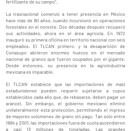
fertilizante de su campo".
La trasnacional comenzó a tener presencia en México
hace más de 80 años, cuando incursionó en operaciones
forestales en el noreste. Dos décadas después recuperó
sus actividades, ahora en el área agrícola. En 1972
inauguró su primera oficina en territorio nacional con seis
empleados. El TLCAN primero, y la desaparición de
Conasupo abrieron enormes huecos en el mercado
nacional de granos que fueron ocupados por el gigante.
Desde entonces, su presencia en la agroindustria
mexicana es imparable.
El TLCAN establece que las importaciones de maíz
estadunidense pueden requerir sujetarse a cupos
establecidos cada año que, de rebasarse, deben pagar un
arancel. Sin embargo, el gobierno mexicano eliminó
unilateralmente esta protección, permitiendo el ingreso
de mayores volúmenes de grano sin pago. Tan sólo entre
1994 y 2001, las importaciones fuera de cuota ascendieron
a casi 13 millones de toneladas. Las grandes