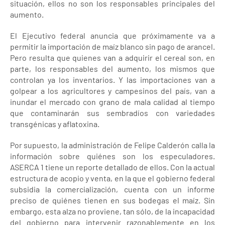
situación, ellos no son los responsables principales del
aumento.
El Ejecutivo federal anuncia que próximamente va a
permitir la importación de maíz blanco sin pago de arancel.
Pero resulta que quienes van a adquirir el cereal son, en
parte, los responsables del aumento, los mismos que
controlan ya los inventarios. Y las importaciones van a
golpear a los agricultores y campesinos del país, van a
inundar el mercado con grano de mala calidad al tiempo
que contaminarán sus sembradíos con variedades
transgénicas y aflatoxina.
Por supuesto, la administración de Felipe Calderón calla la
información sobre quiénes son los especuladores.
ASERCA 1 tiene un reporte detallado de ellos. Con la actual
estructura de acopio y venta, en la que el gobierno federal
subsidia la comercialización, cuenta con un informe
preciso de quiénes tienen en sus bodegas el maíz. Sin
embargo, esta alza no proviene, tan sólo, de la incapacidad
del gobierno para intervenir razonablemente en los