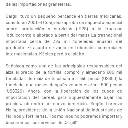
de las importaciones graneleras.
Cargill tuvo un pequeño percance en tierras mexicanas,
cuando en 2001 el Congreso aprobó un impuesto especial
sobre producción y servicios (IEPS) a la fructosa
(edulcorante elaborado a partir del maíz). La trasnacional
importaba cerca de 385 mil toneladas anuales del
producto. El asunto se zanjó en tribunales comerciales
internacionales. México perdió el pleito.
Señalada como una de las principales responsables del
alza al precio de la tortilla, compró y almacenó 600 mil
toneladas de maíz de Sinaloa a mil 650 pesos (US$60) la
tonelada, que meses después vendió en 3 mil 500 pesos
(US$320). Ahora, con la liberación de los cupos de
importación del cereal, para supuestamente bajar los
precios, obtendrá un nuevo beneficio. Según Lorenzo
Mejía, presidente de la Unión Nacional de Industriales de
Molinos y Tortillerías, "los molinos no podremos importar y
buscaremos los servicios de Cargill".