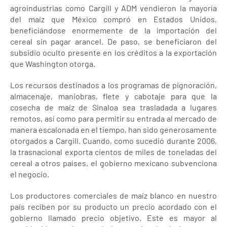
agroindustrias como Cargill y ADM vendieron la mayoría
del maíz que México compró en Estados Unidos,
beneficiándose enormemente de la importación del
cereal sin pagar arancel. De paso, se beneficiaron del
subsidio oculto presente en los créditos a la exportación
que Washington otorga.
Los recursos destinados a los programas de pignoración,
almacenaje, maniobras, flete y cabotaje para que la
cosecha de maíz de Sinaloa sea trasladada a lugares
remotos, así como para permitir su entrada al mercado de
manera escalonada en el tiempo, han sido generosamente
otorgados a Cargill. Cuando, como sucedió durante 2006,
la trasnacional exporta cientos de miles de toneladas del
cereal a otros países, el gobierno mexicano subvenciona
el negocio.
Los productores comerciales de maíz blanco en nuestro
país reciben por su producto un precio acordado con el
gobierno llamado precio objetivo. Este es mayor al