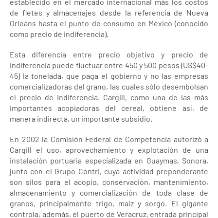
establecido en el mercado internacional más los costos
de fletes y almacenajes desde la referencia de Nueva
Orleáns hasta el punto de consumo en México (conocido
como precio de indiferencia).
Esta diferencia entre precio objetivo y precio de
indiferencia puede fluctuar entre 450 y 500 pesos (US$40-
45) la tonelada, que paga el gobierno y no las empresas
comercializadoras del grano, las cuales sólo desembolsan
el precio de indiferencia. Cargill, como una de las más
importantes acopiadoras del cereal, obtiene así, de
manera indirecta, un importante subsidio.
En 2002 la Comisión Federal de Competencia autorizó a
Cargill el uso, aprovechamiento y explotación de una
instalación portuaria especializada en Guaymas, Sonora,
junto con el Grupo Contri, cuya actividad preponderante
son silos para el acopio, conservación, mantenimiento,
almacenamiento y comercialización de toda clase de
granos, principalmente trigo, maíz y sorgo. El gigante
controla, además, el puerto de Veracruz, entrada principal