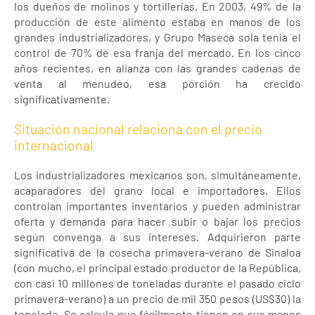
los dueños de molinos y tortillerías. En 2003, 49% de la
producción de este alimento estaba en manos de los
grandes industrializadores, y Grupo Maseca sola tenía el
control de 70% de esa franja del mercado. En los cinco
años recientes, en alianza con las grandes cadenas de
venta al menudeo, esa porción ha crecido
significativamente.
Situación nacional relaciona con el precio
internacional
Los industrializadores mexicanos son, simultáneamente,
acaparadores del grano local e importadores. Ellos
controlan importantes inventarios y pueden administrar
oferta y demanda para hacer subir o bajar los precios
según convenga a sus intereses. Adquirieron parte
significativa de la cosecha primavera-verano de Sinaloa
(con mucho, el principal estado productor de la República,
con casi 10 millones de toneladas durante el pasado ciclo
primavera-verano) a un precio de mil 350 pesos (US$30) la
tonelada. Se calcula que fácilmente tienen en sus manos