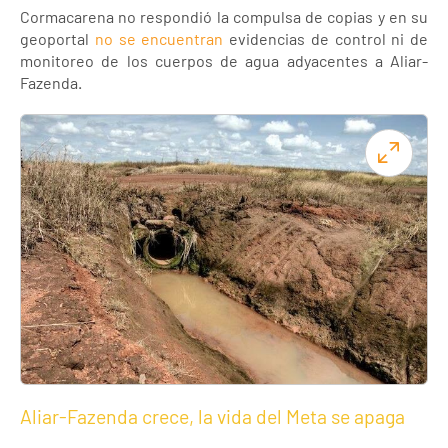
Cormacarena no respondió la compulsa de copias y en su
geoportal
no se encuentran
evidencias de control ni de
monitoreo de los cuerpos de agua adyacentes a Aliar-
Fazenda.
Aliar-Fazenda crece, la vida del Meta se apaga