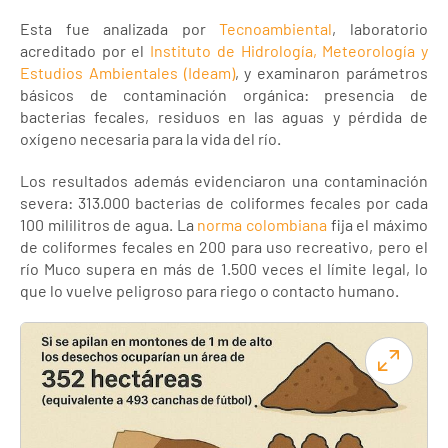
Esta fue analizada por
Tecnoambiental
, laboratorio
acreditado por el
Instituto de Hidrología, Meteorología y
Estudios Ambientales (Ideam)
, y examinaron parámetros
básicos de contaminación orgánica: presencia de
bacterias fecales, residuos en las aguas y pérdida de
oxígeno necesaria para la vida del río.
Los resultados además evidenciaron una contaminación
severa: 313.000 bacterias de coliformes fecales por cada
100 mililitros de agua. La
norma colombiana
fija el máximo
de coliformes fecales en 200 para uso recreativo, pero el
río Muco supera en más de 1.500 veces el límite legal, lo
que lo vuelve peligroso para riego o contacto humano.