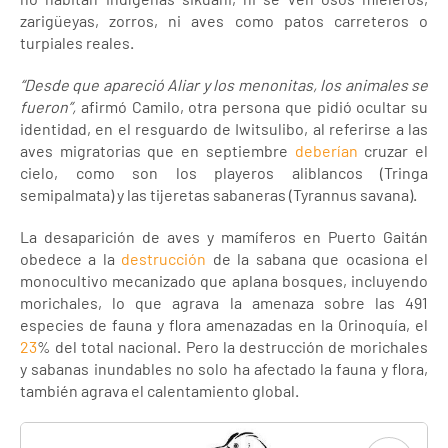
zarigüeyas, zorros, ni aves como patos carreteros o
turpiales reales.
“Desde que apareció Aliar y los menonitas, los animales se
fueron”,
afirmó Camilo, otra persona que pidió ocultar su
identidad, en el resguardo de Iwitsulibo, al referirse a las
aves migratorias que en septiembre
deberían
cruzar el
cielo, como son los playeros aliblancos (Tringa
semipalmata) y las tijeretas sabaneras (Tyrannus savana).
La desaparición de aves y mamíferos en Puerto Gaitán
obedece a la
destrucción
de la sabana que ocasiona el
monocultivo mecanizado que aplana bosques, incluyendo
morichales, lo que agrava la amenaza sobre las 491
especies de fauna y flora amenazadas en la Orinoquía, el
23
% del total nacional. Pero la destrucción de morichales
y sabanas inundables no solo ha afectado la fauna y flora,
también agrava el calentamiento global.