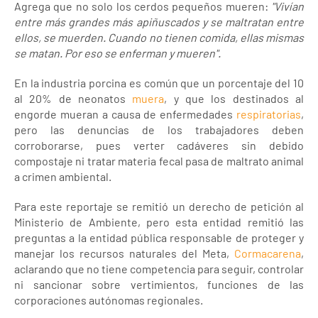
Agrega que no solo los cerdos pequeños mueren:
"Vivían
entre más grandes más apiñuscados y se maltratan entre
ellos, se muerden. Cuando no tienen comida, ellas mismas
se matan. Por eso se enferman y mueren".
En la industria porcina es común que un porcentaje del 10
al 20% de neonatos
muera
, y que los destinados al
engorde mueran a causa de enfermedades
respiratorias
,
pero las denuncias de los trabajadores deben
corroborarse, pues verter cadáveres sin debido
compostaje ni tratar materia fecal pasa de maltrato animal
a crimen ambiental.
Para este reportaje se remitió un derecho de petición al
Ministerio de Ambiente, pero esta entidad remitió las
preguntas a la entidad pública responsable de proteger y
manejar los recursos naturales del Meta,
Cormacarena
,
aclarando que no tiene competencia para seguir, controlar
ni sancionar sobre vertimientos, funciones de las
corporaciones autónomas regionales.