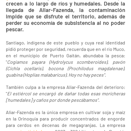
crecen a lo largo de ríos y humedales. Desde la
llegada de Aliar-Fazenda, la contaminación
impide que se disfrute el territorio, además de
perder su economía de subsistencia al no poder
pescar.
Santiago, indígena de este pueblo y cuya real identidad
pidió proteger por seguridad, recuerda que en el río Muco,
en el municipio de Puerto Gaitán, abundaba la pesca:
"
Cogíamos payara (Hydrolycus scomberoides), pavón
(Cichla ocellaris), bocona (Prochilodus magdalenae),
guabina (Hoplias malabaricus). Hoy no hay peces".
También culpa a la empresa Aliar-Fazenda del deterioro:
"
El estiércol se encargó de dañar todas esas moricheras
[humedales] y caños por donde pescábamos".
Aliar-Fazenda es la única empresa en cultivar soja y maíz
en la Orinoquía para producir concentrados de engorde
para cerdos en decenas de megagranjas. La empresa