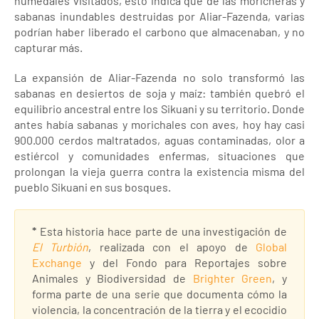
humedales visitados, esto indica que de las moricheras y
sabanas inundables destruidas por Aliar-Fazenda, varias
podrían haber liberado el carbono que almacenaban, y no
capturar más.
La expansión de Aliar-Fazenda no solo transformó las
sabanas en desiertos de soja y maíz: también quebró el
equilibrio ancestral entre los Sikuani y su territorio. Donde
antes había sabanas y morichales con aves, hoy hay casi
900.000 cerdos maltratados, aguas contaminadas, olor a
estiércol y comunidades enfermas, situaciones que
prolongan la vieja guerra contra la existencia misma del
pueblo Sikuani en sus bosques.
*
Esta historia hace parte de una investigación de
El Turbión
, realizada con el apoyo de
Global
Exchange
y del Fondo para Reportajes sobre
Animales y Biodiversidad de
Brighter Green
, y
forma parte de una serie que documenta cómo la
violencia, la concentración de la tierra y el ecocidio