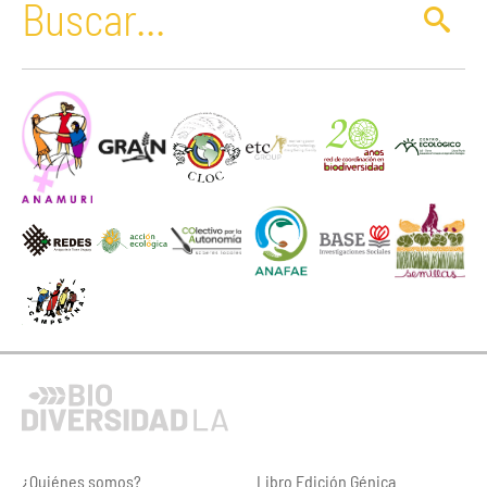
¿Quiénes somos?
Libro Edición Génica