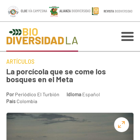
ARTÍCULOS
La porcícola que se come los
bosques en el Meta
Por
Periódico El Turbión
Idioma
Español
País
Colombia