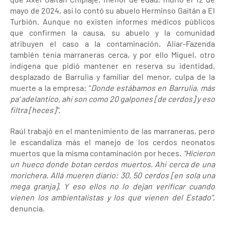
mayo de 2024, así lo contó su abuelo Herminso Gaitán a El
Turbión. Aunque no existen informes médicos públicos
que confirmen la causa, su abuelo y la comunidad
atribuyen el caso a la contaminación. Aliar-Fazenda
también tenía marraneras cerca, y por ello Miguel, otro
indígena que pidió mantener en reserva su identidad,
desplazado de Barrulia y familiar del menor, culpa de la
muerte a la empresa: "
Donde estábamos en Barrulia, más
pa’ adelantico, ahí son como 20 galpones [de cerdos] y eso
filtra [heces]".
Raúl trabajó en el mantenimiento de las marraneras, pero
le escandaliza más el manejo de los cerdos neonatos
muertos que la misma contaminación por heces.
“Hicieron
un hueco donde botan cerdos muertos. Ahí cerca de una
morichera. Allá mueren diario: 30, 50 cerdos [en sola una
mega granja]. Y eso ellos no lo dejan verificar cuando
vienen los ambientalistas y los que vienen del Estado”
,
denuncia.