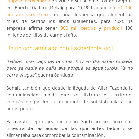
empezó actividades
en 2007 a 300 kilómetros de Bogotá,
en Puerto Gaitán (Meta); para 2018 transformó
40.000
hectáreas de tierra
en una despensa que alimentaría
miles de cerdos los años siguientes: para 2025, la
empresa afirma tener
880 mil cerdos
y
producir
100
millones de kilos de carne al año.
Un río contaminado con Escherichia-coli
"Habían unas lagunas bonitas, hoy en día están todavía,
pero ya nadie se baña allá porque es agua turbia. Ya no
corre el agua",
cuenta Santiago.
Señala también que desde la llegada de Aliar-Fazenda la
contaminación impide que se disfrute el territorio,
además de perder su economía de subsistencia al no
poder pescar.
Para este reportaje, junto con Santiago se tomó una
muestra de las aguas de las que antes bebía y se
alimentaba para comprobar la contaminación.