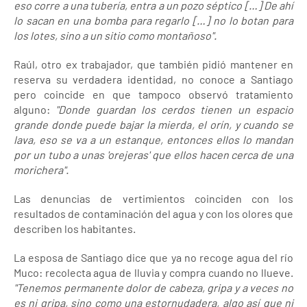
eso corre a una tubería, entra a un pozo séptico […] De ahí
lo sacan en una bomba para regarlo […] no lo botan para
los lotes, sino a un sitio como montañoso".
Raúl, otro ex trabajador, que también pidió mantener en
reserva su verdadera identidad, no conoce a Santiago
pero coincide en que tampoco observó tratamiento
alguno:
"Donde guardan los cerdos tienen un espacio
grande donde puede bajar la mierda, el orín, y cuando se
lava, eso se va a un estanque, entonces ellos lo mandan
por un tubo a unas 'orejeras' que ellos hacen cerca de una
morichera".
Las denuncias de vertimientos coinciden con los
resultados de contaminación del agua y con los olores que
describen los habitantes.
La esposa de Santiago dice que ya no recoge agua del río
Muco: recolecta agua de lluvia y compra cuando no llueve.
"Tenemos permanente dolor de cabeza, gripa y a veces no
es ni gripa, sino como una estornudadera, algo así que ni