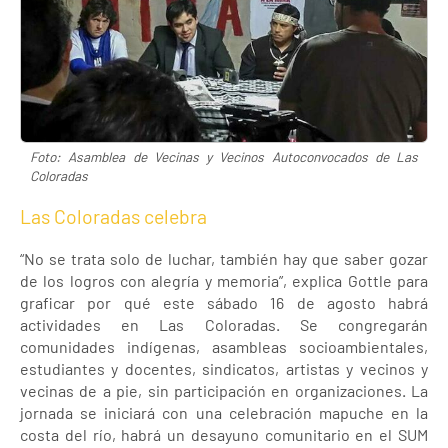
Foto: Asamblea de Vecinas y Vecinos Autoconvocados de Las
Coloradas
Las Coloradas celebra
“No se trata solo de luchar, también hay que saber gozar
de los logros con alegría y memoria”, explica Gottle para
graficar por qué este sábado 16 de agosto habrá
actividades en Las Coloradas. Se congregarán
comunidades indígenas, asambleas socioambientales,
estudiantes y docentes, sindicatos, artistas y vecinos y
vecinas de a pie, sin participación en organizaciones. La
jornada se iniciará con una celebración mapuche en la
costa del río, habrá un desayuno comunitario en el SUM