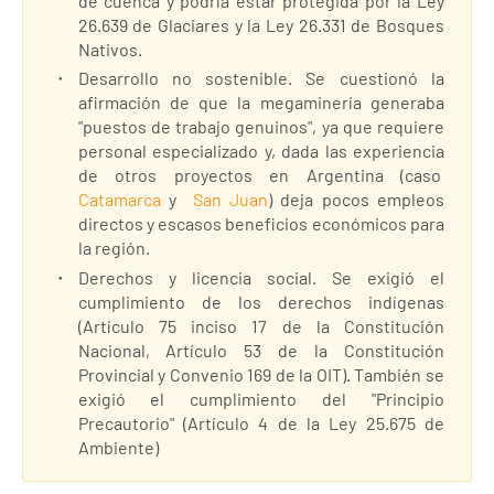
de cuenca y podría estar protegida por la Ley
26.639 de Glaciares y la Ley 26.331 de Bosques
Nativos.
Desarrollo no sostenible. Se cuestionó la
afirmación de que la megaminería generaba
"puestos de trabajo genuinos", ya que requiere
personal especializado y, dada las experiencia
de otros proyectos en Argentina (caso
Catamarca
y
San Juan
) deja pocos empleos
directos y escasos beneficios económicos para
la región.
Derechos y licencia social. Se exigió el
cumplimiento de los derechos indígenas
(Artículo 75 inciso 17 de la Constitución
Nacional, Artículo 53 de la Constitución
Provincial y Convenio 169 de la OIT). También se
exigió el cumplimiento del "Principio
Precautorio" (Artículo 4 de la Ley 25.675 de
Ambiente)