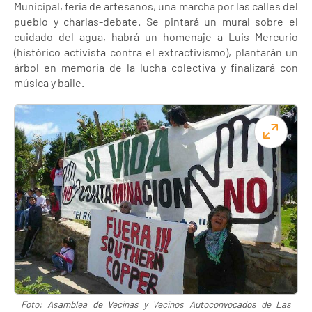
Municipal, feria de artesanos, una marcha por las calles del
pueblo y charlas-debate. Se pintará un mural sobre el
cuidado del agua, habrá un homenaje a Luis Mercurio
(histórico activista contra el extractivismo), plantarán un
árbol en memoria de la lucha colectiva y finalizará con
música y baile.
Foto: Asamblea de Vecinas y Vecinos Autoconvocados de Las