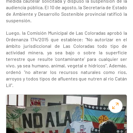
medida cautelar solicitada y dispuso la suspensión de la
audiencia pública. El 10 de agosto, la Secretaría de Estado
de Ambiente y Desarrollo Sostenible provincial ratificó la
suspensión.
Luego, la Comisión Municipal de Las Coloradas aprobó la
Ordenanza 174/2015 que establece: "No autorizar en el
ámbito jurisdiccional de Las Coloradas todo tipo de
actividad minera, ya sea bajo o sobre la superficie
terrestre que resulte 'contaminante' para cualquier ser
vivo, ya sea humano, animal, vegetal e hídricos". Además,
ordenó "no alterar los recursos naturales como ríos,
arroyos y todos tipos de afluentes que nutren al río Catán
Lil".