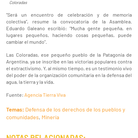
Coloradas
“Será un encuentro de celebración y de memoria
colectiva”, resume la convocatoria de la Asamblea.
Eduardo Galeano escribió: "Mucha gente pequeña, en
lugares pequeños, haciendo cosas pequeñas, puede
cambiar el mundo”.
Las Coloradas, ese pequeño pueblo de la Patagonia de
Argentina, ya se inscribe en las victorias populares contra
el extractivismo. Y, al mismo tiempo, es un testimonio vivo
del poder de la organización comunitaria en la defensa del
agua, la tierra y la vida.
Fuente:
Agencia Tierra Viva
Temas:
Defensa de los derechos de los pueblos y
comunidades
,
Minería
NOTAS RELACIONADAS: