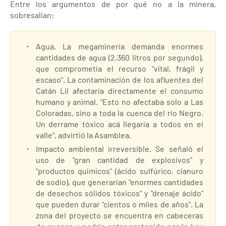
Entre los argumentos de por qué no a la minera,
sobresalían:
Agua. La megaminería demanda enormes
cantidades de agua (2.360 litros por segundo),
que comprometía el recurso "vital, frágil y
escaso". La contaminación de los afluentes del
Catán Lil afectaría directamente el consumo
humano y animal. “Esto no afectaba solo a Las
Coloradas, sino a toda la cuenca del río Negro.
Un derrame tóxico acá llegaría a todos en el
valle”, advirtió la Asamblea.
Impacto ambiental irreversible. Se señaló el
uso de "gran cantidad de explosivos" y
"productos químicos" (ácido sulfúrico, cianuro
de sodio), que generarían "enormes cantidades
de desechos sólidos tóxicos" y "drenaje ácido"
que pueden durar "cientos o miles de años". La
zona del proyecto se encuentra en cabeceras