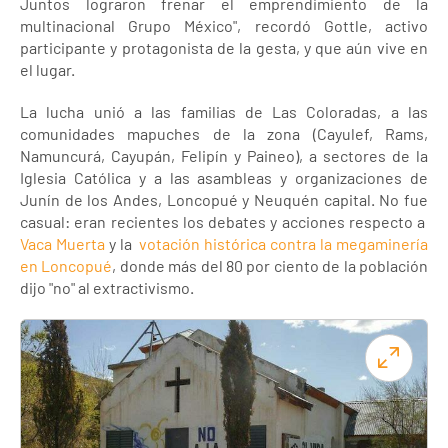
Juntos lograron frenar el emprendimiento de la
multinacional Grupo México", recordó Gottle, activo
participante y protagonista de la gesta, y que aún vive en
el lugar.
La lucha unió a las familias de Las Coloradas, a las
comunidades mapuches de la zona (Cayulef, Rams,
Namuncurá, Cayupán, Felipín y Paineo), a sectores de la
Iglesia Católica y a las asambleas y organizaciones de
Junín de los Andes, Loncopué y Neuquén capital. No fue
casual: eran recientes los debates y acciones respecto a
Vaca Muerta
y la
votación histórica contra la megaminería
en Loncopué
, donde más del 80 por ciento de la población
dijo "no" al extractivismo.