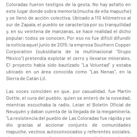
Coloradas fueron testigos de la gesta. No hay asfalto en
este lugar donde sobra memoria (mucha de ella mapuche)
y se llenó de acción colectiva. Ubicado a 110 kilómetros al
sur de Zapala, el pueblo se caracteriza por su tranquilidad
y, en su veintena de manzanas, se hace realidad el dicho
popular: todos se conocen. Por eso no fue difícil difundir
la noticia aquel junio de 2015: la empresa Southern Copper
Corporation (subsidiaria de la multinacional "Grupo
México") pretendía explotar el cerro y llevarse minerales.
El proyecto había sido bautizado "La Voluntad" y estaba
ubicado en un área conocida como "Las Nenas", en la
Sierra de Catán Lil.
Las voces coinciden en que, por casualidad, fue Martín
Gottle, el cura del pueblo, quien se enteró de la novedad,
mientras escuchaba la radio. Leían el Boletín Oficial de
Neuquén y daban cuenta de la llegada de la megaminería.
"La resistencia del pueblo de Las Coloradas fue rápida y se
dio gracias al accionar conjunto de comunidades
mapuche, vecinos autoconvocados y referentes sociales.