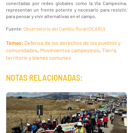
conectadas por redes globales como la Vía Campesina,
representan un frente potente y necesario para resistir,
para pensar y vivir alternativas en el campo.
Fuente:
Observatorio del Cambio Rural (OCARU)
Temas:
Defensa de los derechos de los pueblos y
comunidades
,
Movimientos campesinos
,
Tierra,
territorio y bienes comunes
NOTAS RELACIONADAS: