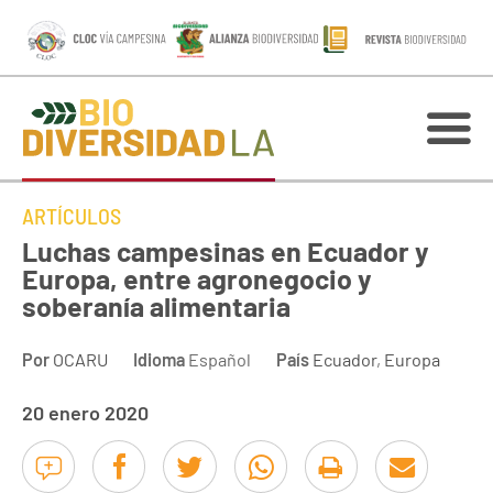
ARTÍCULOS
Luchas campesinas en Ecuador y
Europa, entre agronegocio y
soberanía alimentaria
Por
OCARU
Idioma
Español
País
Ecuador
,
Europa
20 enero 2020