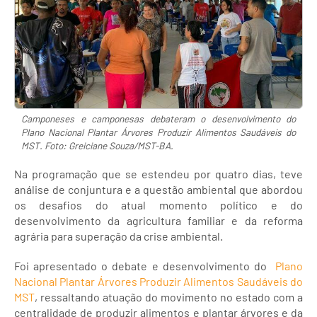
Camponeses e camponesas debateram o desenvolvimento do
Plano Nacional Plantar Árvores Produzir Alimentos Saudáveis do
MST. Foto: Greiciane Souza/MST-BA.
Na programação que se estendeu por quatro dias, teve
análise de conjuntura e a questão ambiental que abordou
os desafios do atual momento político e do
desenvolvimento da agricultura familiar e da reforma
agrária para superação da crise ambiental.
Foi apresentado o debate e desenvolvimento do
Plano
Nacional Plantar Árvores Produzir Alimentos Saudáveis do
MST
, ressaltando atuação do movimento no estado com a
centralidade de produzir alimentos e plantar árvores e da