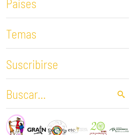
Paises
Temas
Suscribirse