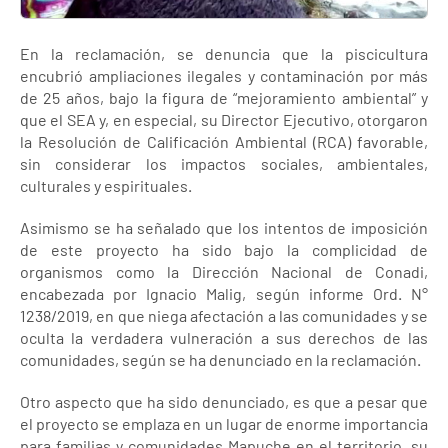
En la reclamación, se denuncia que la piscicultura
encubrió ampliaciones ilegales y contaminación por más
de 25 años, bajo la figura de “mejoramiento ambiental” y
que el SEA y, en especial, su Director Ejecutivo, otorgaron
la Resolución de Calificación Ambiental (RCA) favorable,
sin considerar los impactos sociales, ambientales,
culturales y espirituales.
Asimismo se ha señalado que los intentos de imposición
de este proyecto ha sido bajo la complicidad de
organismos como la Dirección Nacional de Conadi,
encabezada por Ignacio Malig, según informe Ord. N°
1238/2019, en que niega afectación a las comunidades y se
oculta la verdadera vulneración a sus derechos de las
comunidades, según se ha denunciado en la reclamación.
Otro aspecto que ha sido denunciado, es que a pesar que
el proyecto se emplaza en un lugar de enorme importancia
para familias y comunidades Mapuche en el territorio, su