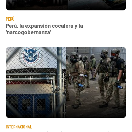
PERÚ
Perú, la expansión cocalera y la
'narcogobernanza'
INTERNACIONAL