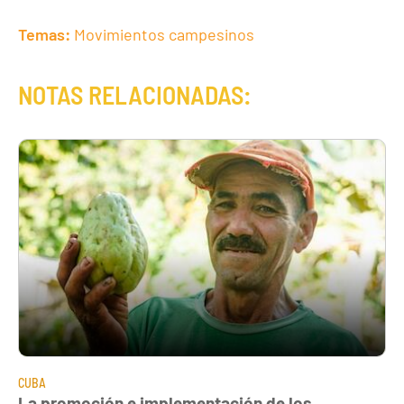
Temas:
Movimientos campesinos
NOTAS RELACIONADAS:
CUBA
La promoción e implementación de los