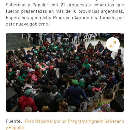
Soberano y Popular con 21 propuestas concretas que
fueron presentadas en más de 10 provincias argentinas.
Esperamos que dicho Programa Agrario sea tomado por
este nuevo gobierno.
Fuente:
Foro Nacional por un Programa Agrario Soberano
y Popular