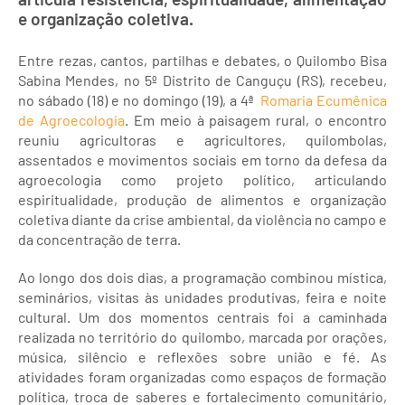
e organização coletiva.
Entre rezas, cantos, partilhas e debates, o Quilombo Bisa
Sabina Mendes, no 5º Distrito de Canguçu (RS), recebeu,
no sábado (18) e no domingo (19), a 4ª
Romaria Ecumênica
de Agroecologia
. Em meio à paisagem rural, o encontro
reuniu agricultoras e agricultores, quilombolas,
assentados e movimentos sociais em torno da defesa da
agroecologia como projeto político, articulando
espiritualidade, produção de alimentos e organização
coletiva diante da crise ambiental, da violência no campo e
da concentração de terra.
Ao longo dos dois dias, a programação combinou mística,
seminários, visitas às unidades produtivas, feira e noite
cultural. Um dos momentos centrais foi a caminhada
realizada no território do quilombo, marcada por orações,
música, silêncio e reflexões sobre união e fé. As
atividades foram organizadas como espaços de formação
política, troca de saberes e fortalecimento comunitário,