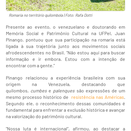
Romaria no território quilombola | Foto: Rafa Dotti
Presente ao evento, o venezuelano e doutorando em
Memória Social e Patrimônio Cultural na UFPel, Juan
Pinango, pontuou que sua participação na romaria está
ligada à sua trajetória junto aos movimentos sociais
afrodescendentes no Brasil. “Não estou aqui para buscar
informação e ir embora. Estou com a intenção de
encontrar com a gente.”
Pinango relacionou a experiência brasileira com sua
origem na Venezuela, destacando que
quilombos,
cumbes
e
palenques
são expressões de um
mesmo processo histórico de
resistência nas Américas
.
Segundo ele, o reconhecimento dessas comunidades é
fundamental para enfrentar a exclusão histórica e avançar
na valorização do patrimônio cultural.
“Nossa luta é internacional”, afirmou, ao destacar a