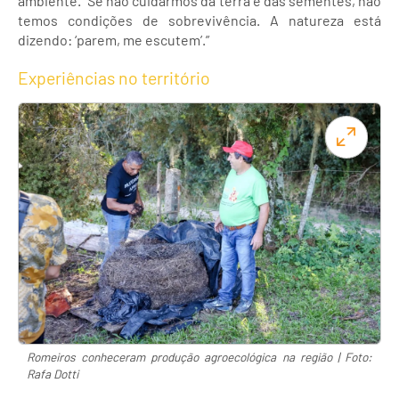
ambiente. “Se não cuidarmos da terra e das sementes, não
temos condições de sobrevivência. A natureza está
dizendo: ‘parem, me escutem’.”
Experiências no território
Romeiros conheceram produção agroecológica na região | Foto:
Rafa Dotti