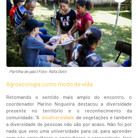
Partilha do pão | Foto: Rafa Dotti
Agroecologia como modo de vida
Retomando o sentido mais amplo do encontro, o
coordenador Marino Nogueira destacou a diversidade
presente no território e o reconhecimento da
comunidade. “A
biodiversidade
de vegetações e também
a diversidade de pessoas não são por acaso. Não foi por
nada que veio uma universidade para cá, para aprender
com nós agricultoras e agricultores a agroecologia. Isso