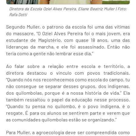
Diretora da Escola Oziel Alves Pereira, Eliane Beatriz Muller | Foto:
Rafa Dotti
Segundo Muller, o patrono da escola foi uma das vítimas
do massacre. “O Oziel Alves Pereira foi o mais jovem, era
estudante de Magistério, com quase 18 anos, uma das
lideranças da marcha, e ele foi assassinado. Então não
teria como a gente não lembrar esse dia.”
Ao falar sobre a relação entre escola e território, a
diretora destacou o vínculo com povos tradicionais.
“Quando nós nos reconhecemos como escola do campo, tu
não consegue se separar desses grupos, dos indígenas,
dos quilombolas, porque é a nossa história de vida.” Ela
também ressaltou o papel da educação nesse processo.
“Quando tu pensa no quilombo, é o povo indígena, é o
resgate. É para os alunos se sentirem parte e verem que
as comunidades quilombolas estão se organizando.”
Para Muller, a agroecologia deve ser compreendida como