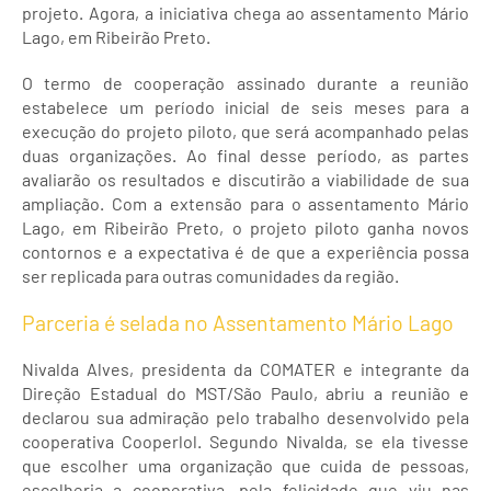
projeto. Agora, a iniciativa chega ao assentamento Mário
Lago, em Ribeirão Preto.
O termo de cooperação assinado durante a reunião
estabelece um período inicial de seis meses para a
execução do projeto piloto, que será acompanhado pelas
duas organizações. Ao final desse período, as partes
avaliarão os resultados e discutirão a viabilidade de sua
ampliação. Com a extensão para o assentamento Mário
Lago, em Ribeirão Preto, o projeto piloto ganha novos
contornos e a expectativa é de que a experiência possa
ser replicada para outras comunidades da região.
Parceria é selada no Assentamento Mário Lago
Nivalda Alves, presidenta da COMATER e integrante da
Direção Estadual do MST/São Paulo, abriu a reunião e
declarou sua admiração pelo trabalho desenvolvido pela
cooperativa Cooperlol. Segundo Nivalda, se ela tivesse
que escolher uma organização que cuida de pessoas,
escolheria a cooperativa, pela felicidade que viu nas