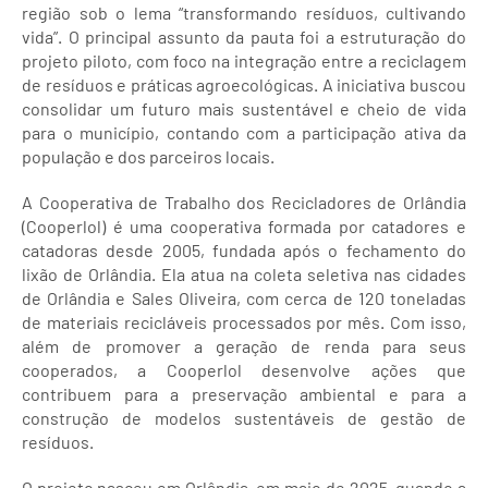
região sob o lema “transformando resíduos, cultivando
vida”. O principal assunto da pauta foi a estruturação do
projeto piloto, com foco na integração entre a reciclagem
de resíduos e práticas agroecológicas. A iniciativa buscou
consolidar um futuro mais sustentável e cheio de vida
para o município, contando com a participação ativa da
população e dos parceiros locais.
A Cooperativa de Trabalho dos Recicladores de Orlândia
(Cooperlol) é uma cooperativa formada por catadores e
catadoras desde 2005, fundada após o fechamento do
lixão de Orlândia. Ela atua na coleta seletiva nas cidades
de Orlândia e Sales Oliveira, com cerca de 120 toneladas
de materiais recicláveis processados por mês. Com isso,
além de promover a geração de renda para seus
cooperados, a Cooperlol desenvolve ações que
contribuem para a preservação ambiental e para a
construção de modelos sustentáveis de gestão de
resíduos.
O projeto nasceu em Orlândia, em maio de 2025, quando a