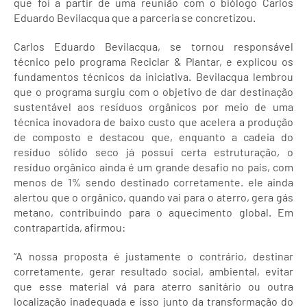
que foi a partir de uma reunião com o biólogo Carlos
Eduardo Bevilacqua que a parceria se concretizou.
Carlos Eduardo Bevilacqua, se tornou responsável
técnico pelo programa Reciclar & Plantar, e explicou os
fundamentos técnicos da iniciativa. Bevilacqua lembrou
que o programa surgiu com o objetivo de dar destinação
sustentável aos resíduos orgânicos por meio de uma
técnica inovadora de baixo custo que acelera a produção
de composto e destacou que, enquanto a cadeia do
resíduo sólido seco já possui certa estruturação, o
resíduo orgânico ainda é um grande desafio no país, com
menos de 1% sendo destinado corretamente. ele ainda
alertou que o orgânico, quando vai para o aterro, gera gás
metano, contribuindo para o aquecimento global. Em
contrapartida, afirmou:
“A nossa proposta é justamente o contrário, destinar
corretamente, gerar resultado social, ambiental, evitar
que esse material vá para aterro sanitário ou outra
localização inadequada e isso junto da transformação do