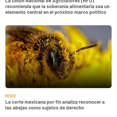
La Unión Nacional de Agricultores (NFU)
recomienda que la soberanía alimentaria sea un
elemento central en el próximo marco político
MÉXICO
La corte mexicana por fin analiza reconocer a
las abejas como sujetos de derecho