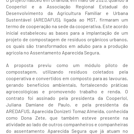
Cooperlol e a Associação Regional Estadual do
Desenvolvimento da Agricultura Familiar e Urbana
Sustentável (AREDAFUS), ligada ao MST, firmaram um
termo de cooperação na sede da cooperativa. Este acordo
inicial estabeleceu as bases para a implantação de um
projeto de compostagem de resíduos orgânicos urbanos,
os quais são transformados em adubo para a produção
agrícola no Assentamento Aparecida Segura.
A proposta previu como um módulo piloto de
compostagem, utilizando resíduos coletados pela
cooperativa e convertidos em composto para as lavouras,
gerando benefícios ambientais, fortalecendo práticas
agroecológicas e promovendo trabalho e renda. O
contrato foi assinado pela presidenta da Cooperlol,
Juliana Damiane de Paulo, e pela presidenta da
AREDAFUS, Aparecida Donizeti Tomaz Almeida, conhecida
como Dona Zete, que também esteve presente na
atividade ao lado de outros companheiros e companheiras
do assentamento Aparecida Segura que já atuam no