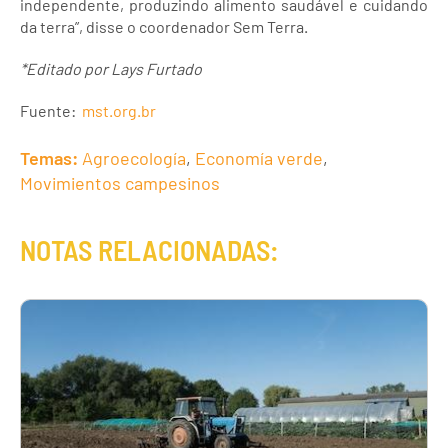
independente, produzindo alimento saudável e cuidando
da terra”, disse o coordenador Sem Terra.
*Editado por Lays Furtado
Fuente:
mst.org.br
Temas:
Agroecología
,
Economía verde
,
Movimientos campesinos
NOTAS RELACIONADAS: