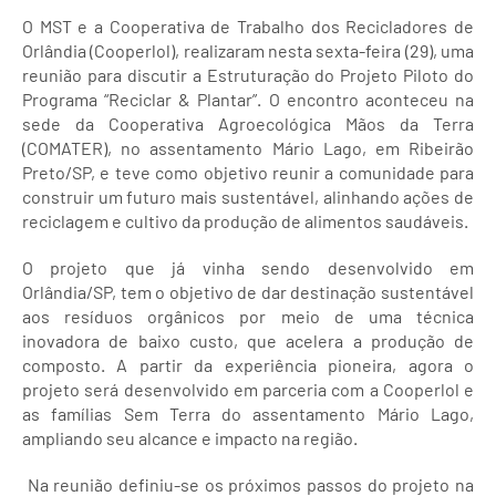
O MST e a Cooperativa de Trabalho dos Recicladores de
Orlândia (Cooperlol), realizaram nesta sexta-feira (29), uma
reunião para discutir a Estruturação do Projeto Piloto do
Programa “Reciclar & Plantar”. O encontro aconteceu na
sede da Cooperativa Agroecológica Mãos da Terra
(COMATER), no assentamento Mário Lago, em Ribeirão
Preto/SP, e teve como objetivo reunir a comunidade para
construir um futuro mais sustentável, alinhando ações de
reciclagem e cultivo da produção de alimentos saudáveis.
O projeto que já vinha sendo desenvolvido em
Orlândia/SP, tem o objetivo de dar destinação sustentável
aos resíduos orgânicos por meio de uma técnica
inovadora de baixo custo, que acelera a produção de
composto. A partir da experiência pioneira, agora o
projeto será desenvolvido em parceria com a Cooperlol e
as famílias Sem Terra do assentamento Mário Lago,
ampliando seu alcance e impacto na região.
Na reunião definiu-se os próximos passos do projeto na