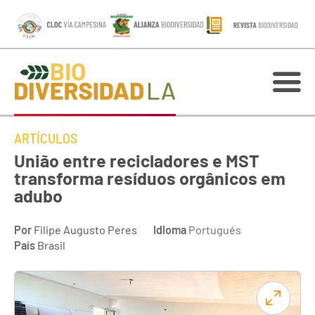
ARTÍCULOS
União entre recicladores e MST
transforma resíduos orgânicos em
adubo
Por
Filipe Augusto Peres
Idioma
Portugués
País
Brasil