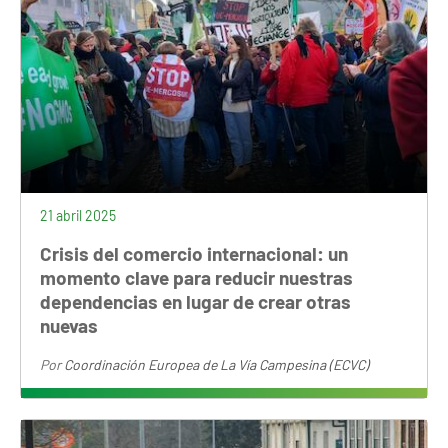
21 abril 2025
Crisis del comercio internacional: un
momento clave para reducir nuestras
dependencias en lugar de crear otras
nuevas
Por
Coordinación Europea de La Vía Campesina (ECVC)