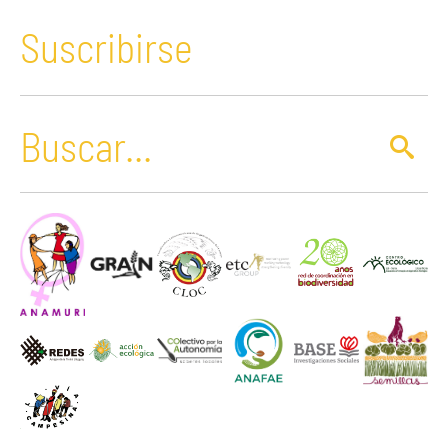
Suscribirse