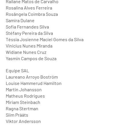
Railane Matos de Carvalho
Rosalina Alves Ferreira
Rosângela Coimbra Souza
Samira Dulane
Sofia Fernandes Silva
Stéfany Pereira da Silva
Téssia Josienne Maciel Gomes da Silva
Vinicius Nunes Miranda
Widiane Nunes Cruz
Yasmin Campos de Souza
Equipe SAL
Laureano Arroyo Boström
Louise Hammerud Hamilton
Martin Johansson
Matheus Rodrigues
Miriam Steinbach
Ragna Stertman
Siim Prääts
Viktor Andersson