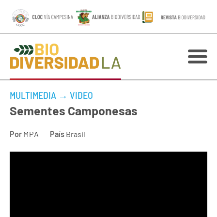
MULTIMEDIA
→
VIDEO
Sementes Camponesas
Por
MPA
País
Brasil