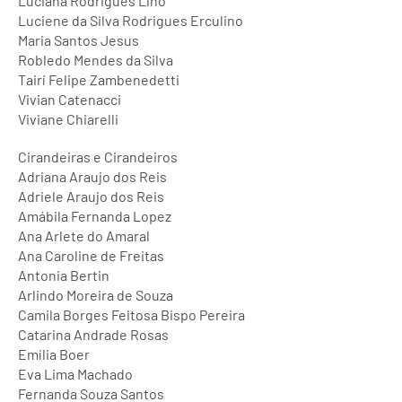
Luciana Rodrigues Lino
Luciene da Silva Rodrigues Erculino
Maria Santos Jesus
Robledo Mendes da Silva
Tairí Felipe Zambenedetti
Vivian Catenacci
Viviane Chiarelli
Cirandeiras e Cirandeiros
Adriana Araujo dos Reis
Adriele Araujo dos Reis
Amábila Fernanda Lopez
Ana Arlete do Amaral
Ana Caroline de Freitas
Antonia Bertin
Arlindo Moreira de Souza
Camila Borges Feitosa Bispo Pereira
Catarina Andrade Rosas
Emília Boer
Eva Lima Machado
Fernanda Souza Santos