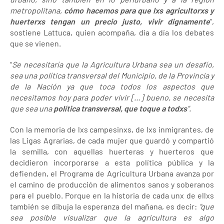
metropolitana,
cómo hacemos para que lxs agricultorxs y
huerterxs tengan un precio justo, vivir dignamente
”,
sostiene Lattuca, quien acompaña, día a día los debates
que se vienen.
“
Se necesitaría que la Agricultura Urbana sea un desafío,
sea una política transversal del Municipio, de la Provincia y
de la Nación ya que toca todos los aspectos que
necesitamos hoy para poder vivir […] bueno, se necesita
que sea una
política transversal, que toque a todxs
”.
Con la memoria de lxs campesinxs, de lxs inmigrantes, de
las Ligas Agrarias, de cada mujer que guardó y compartió
la semilla, con aquellas huerteras y huerteros que
decidieron incorporarse a esta política pública y la
defienden, el Programa de Agricultura Urbana avanza por
el camino de producción de alimentos sanos y soberanos
para el pueblo. Porque en la historia de cada unx de ellxs
también se dibuja la esperanza del mañana, es decir:
“que
sea posible visualizar que la agricultura es algo