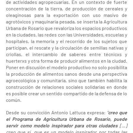
de actividades agropecuarias. En un contexto de fuerte
concentración de la tierra, de producción de cereales y
oleaginosas para la exportación con uso masivo de
agrotóxicos y maquinaria pesada, se inserta la Agricultura
Urbana de Rosario que revaloriza los espacios productivos
en la ciudades, las redes con las Universidades, escuelas y
hospitales, la memoria y el recorrido de los sujetos que
participan, el rescate y la circulación de semillas nativas y
criollas, el intercambio de saberes entre técnicxs y
huerterxs y otra forma de producir alimentos en la ciudad.
Poner en discusión el modelo productivo no solo posibilita
la producción de alimentos sanos desde una perspectiva
agroecológica y comunitaria, sino que también habilita la
construcción de relaciones sociales solidarias en donde
es posible crear un sentido compartido de la defensa de lo
común.
Desde su convicción Antonio Lattuca expresa:
“
creo que
el Programa de Agricultura Urbana de Rosario, puede
servir como modelo inspirador para otras ciudades
[…]
creo que sí, que es un modelo inspirador por todas las