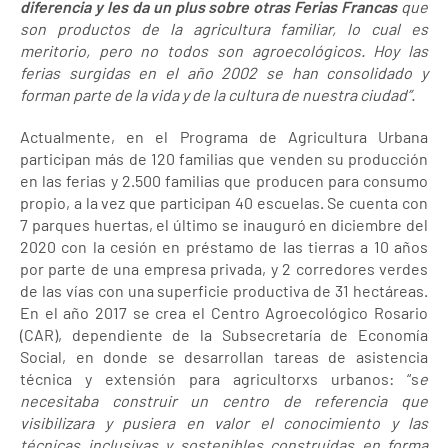
diferencia y les da un plus sobre otras Ferias Francas
que
son productos de la agricultura familiar, lo cual es
meritorio, pero no todos son agroecológicos. Hoy las
ferias surgidas en el año 2002 se han consolidado y
forman parte de la vida y de la cultura de nuestra ciudad”.
Actualmente, en el Programa de Agricultura Urbana
participan más de 120 familias que venden su producción
en las ferias y 2.500 familias que producen para consumo
propio, a la vez que participan 40 escuelas. Se cuenta con
7 parques huertas, el último se inauguró en diciembre del
2020 con la cesión en préstamo de las tierras a 10 años
por parte de una empresa privada, y 2 corredores verdes
de las vías con una superficie productiva de 31 hectáreas.
En el año 2017 se crea el Centro Agroecológico Rosario
(CAR), dependiente de la Subsecretaría de Economía
Social, en donde se desarrollan tareas de asistencia
técnica y extensión para agricultorxs urbanos: “s
e
necesitaba construir un centro de referencia que
visibilizara y pusiera en valor el conocimiento y las
técnicas inclusivas y sostenibles construidas en forma