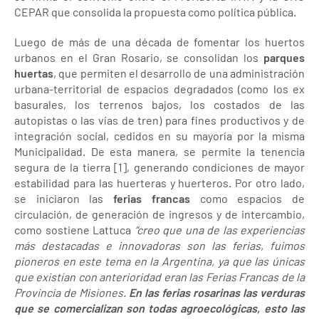
CEPAR que consolida la propuesta como política pública.
Luego de más de una década de fomentar los huertos
urbanos en el Gran Rosario, se consolidan los
parques
huertas
, que permiten el desarrollo de una administración
urbana-territorial de espacios degradados (como los ex
basurales, los terrenos bajos, los costados de las
autopistas o las vías de tren) para fines productivos y de
integración social, cedidos en su mayoría por la misma
Municipalidad. De esta manera, se permite la tenencia
segura de la tierra [1], generando condiciones de mayor
estabilidad para las huerteras y huerteros. Por otro lado,
se iniciaron las
ferias francas
como espacios de
circulación, de generación de ingresos y de intercambio,
como sostiene Lattuca
“creo que una de las experiencias
más destacadas e innovadoras son las ferias, fuimos
pioneros en este tema en la Argentina, ya que las únicas
que existían con anterioridad eran las Ferias Francas de la
Provincia de Misiones.
En las ferias rosarinas las verduras
que se comercializan son todas agroecológicas, esto las