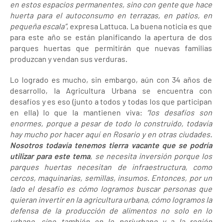
en estos espacios permanentes, sino con gente que hace
huerta para el autoconsumo en terrazas, en patios, en
pequeña escala”
, expresa Lattuca. La buena noticia es que
para este año se están planificando la apertura de dos
parques huertas que permitirán que nuevas familias
produzcan y vendan sus verduras.
Lo logrado es mucho, sin embargo, aún con 34 años de
desarrollo, la Agricultura Urbana se encuentra con
desafíos y es eso (junto a todos y todas los que participan
en ella) lo que la mantienen viva:
“los desafíos son
enormes, porque a pesar de todo lo construido, todavía
hay mucho por hacer aquí en Rosario y en otras ciudades.
Nosotros todavía tenemos tierra vacante que se podría
utilizar para este tema
, se necesita inversión porque los
parques huertas necesitan de infraestructura, como
cercos, maquinarias, semillas, insumos. Entonces, por un
lado el desafío es cómo logramos buscar personas que
quieran invertir en la agricultura urbana, cómo logramos la
defensa de la producción de alimentos no solo en lo
urbano, sino también en lo periurbano y a la región