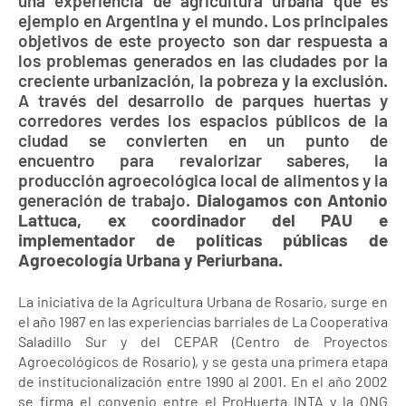
una experiencia de agricultura urbana que es
ejemplo en Argentina y el mundo. Los principales
objetivos de este proyecto son dar respuesta a
los problemas generados en las ciudades por la
creciente urbanización, la pobreza y la exclusión.
A través del desarrollo de parques huertas y
corredores verdes los espacios públicos de la
ciudad se convierten en un punto de
encuentro para revalorizar saberes, la
producción agroecológica local de alimentos y la
generación de trabajo.
Dialogamos con Antonio
Lattuca, ex coordinador del PAU e
implementador de políticas públicas de
Agroecología Urbana y Periurbana.
La iniciativa de la Agricultura Urbana de Rosario, surge en
el año 1987 en las experiencias barriales de La Cooperativa
Saladillo Sur y del CEPAR (Centro de Proyectos
Agroecológicos de Rosario), y se gesta una primera etapa
de institucionalización entre 1990 al 2001. En el año 2002
se firma el convenio entre el ProHuerta INTA y la ONG