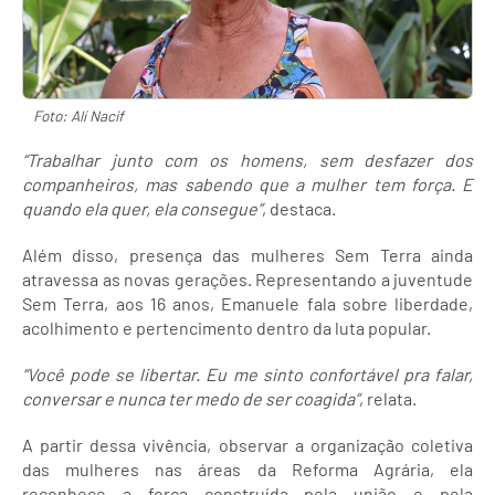
Foto: Alí Nacif
“Trabalhar junto com os homens, sem desfazer dos
companheiros, mas sabendo que a mulher tem força. E
quando ela quer, ela consegue”
, destaca.
Além disso, presença das mulheres Sem Terra ainda
atravessa as novas gerações. Representando a juventude
Sem Terra, aos 16 anos, Emanuele fala sobre liberdade,
acolhimento e pertencimento dentro da luta popular.
“Você pode se libertar. Eu me sinto confortável pra falar,
conversar e nunca ter medo de ser coagida”
, relata.
A partir dessa vivência, observar a organização coletiva
das mulheres nas áreas da Reforma Agrária, ela
reconhece a força construída pela união e pela