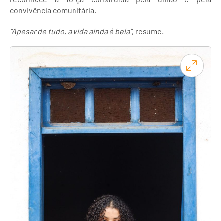
convivência comunitária.
“Apesar de tudo, a vida ainda é bela”
, resume.