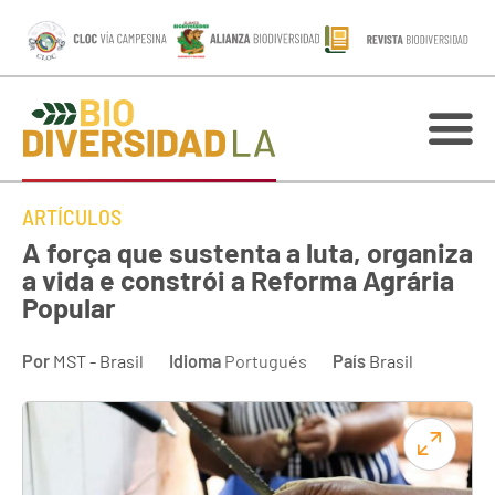
ARTÍCULOS
A força que sustenta a luta, organiza
a vida e constrói a Reforma Agrária
Popular
Por
MST - Brasil
Idioma
Portugués
País
Brasil