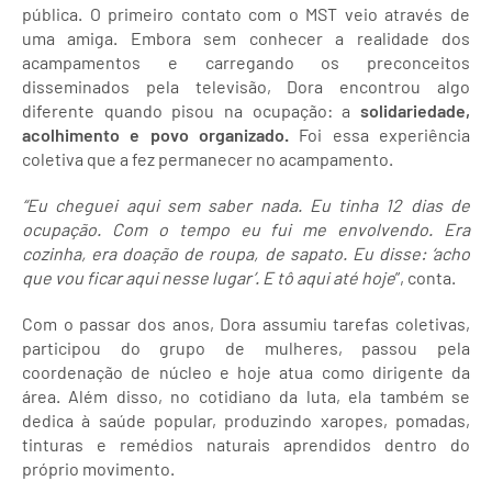
pública. O primeiro contato com o MST veio através de
uma amiga. Embora sem conhecer a realidade dos
acampamentos e carregando os preconceitos
disseminados pela televisão, Dora encontrou algo
diferente quando pisou na ocupação: a
solidariedade,
acolhimento e povo organizado.
Foi essa experiência
coletiva que a fez permanecer no acampamento.
“Eu cheguei aqui sem saber nada. Eu tinha 12 dias de
ocupação. Com o tempo eu fui me envolvendo. Era
cozinha, era doação de roupa, de sapato. Eu disse: ‘acho
que vou ficar aqui nesse lugar’. E tô aqui até hoje
”, conta.
Com o passar dos anos, Dora assumiu tarefas coletivas,
participou do grupo de mulheres, passou pela
coordenação de núcleo e hoje atua como dirigente da
área. Além disso, no cotidiano da luta, ela também se
dedica à saúde popular, produzindo xaropes, pomadas,
tinturas e remédios naturais aprendidos dentro do
próprio movimento.