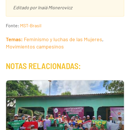
Editado por Inaiá Misnerovicz
Fonte:
MST-Brasil
Temas:
Feminismo y luchas de las Mujeres
,
Movimientos campesinos
NOTAS RELACIONADAS: