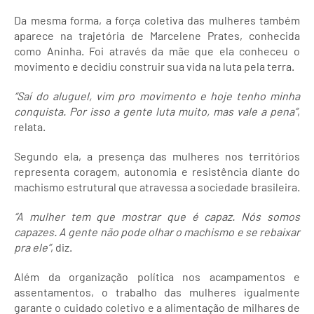
Da mesma forma, a força coletiva das mulheres também
aparece na trajetória de Marcelene Prates, conhecida
como Aninha. Foi através da mãe que ela conheceu o
movimento e decidiu construir sua vida na luta pela terra.
“Saí do aluguel, vim pro movimento e hoje tenho minha
conquista. Por isso a gente luta muito, mas vale a pena”
,
relata.
Segundo ela, a presença das mulheres nos territórios
representa coragem, autonomia e resistência diante do
machismo estrutural que atravessa a sociedade brasileira.
“A mulher tem que mostrar que é capaz. Nós somos
capazes. A gente não pode olhar o machismo e se rebaixar
pra ele”
, diz.
Além da organização política nos acampamentos e
assentamentos, o trabalho das mulheres igualmente
garante o cuidado coletivo e a alimentação de milhares de