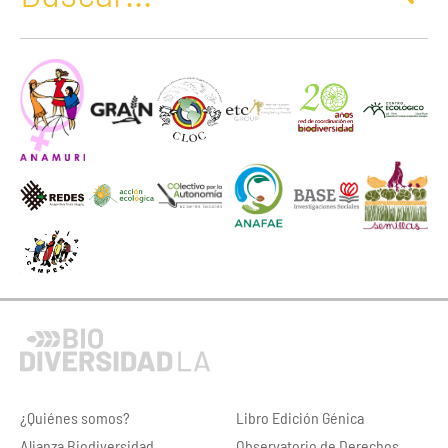
¿Quiénes somos?
Libro Edición Génica
Alianza Biodiversidad
Observatorio de Derechos