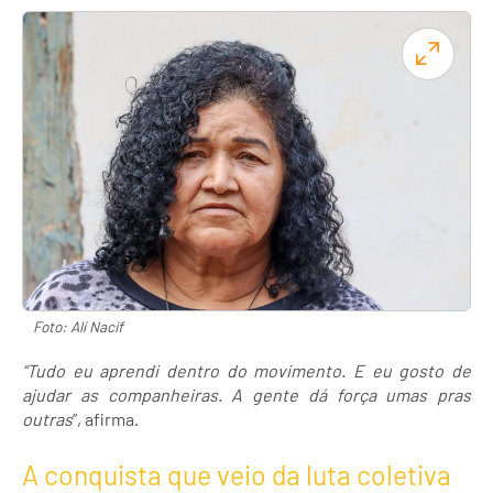
Foto: Alí Nacif
“Tudo eu aprendi dentro do movimento. E eu gosto de
ajudar as companheiras. A gente dá força umas pras
outras
”, afirma.
A conquista que veio da luta coletiva