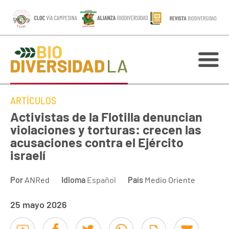
ARTÍCULOS
Activistas de la Flotilla denuncian
violaciones y torturas: crecen las
acusaciones contra el Ejército
israelí
Por
ANRed
Idioma
Español
País
Medio Oriente
25 mayo 2026