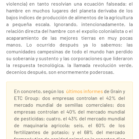
violencia) en tanto resolvían una ecuación falseada: el
hambre en muchos lugares del planeta derivaba de los
bajos índices de producción de alimentos de la agricultura
a pequeña escala. Ignorando, intencionadamente, la
relación directa del hambre con el expolio colonialista o el
acaparamiento de las mejores tierras en muy pocas
manos. Lo ocurrido después ya lo sabemos: las
comunidades campesinas de todo el mundo han perdido
su soberanía y sustento y las corporaciones que lideraron
la respuesta tecnológica, la llamada revolución verde,
decenios después, son enormemente poderosas.
En concreto, según los
últimos informes
de Grain y
ETC Group: dos empresas controlan el 42% del
mercado mundial de semillas comerciales; dos
empresas controlan el 40% del mercado mundial
de pesticidas; cuatro, el 43% del mercado mundial
de maquinaria agrícola; seis, el 60% de los
fertilizantes de potasio; y el 68% del mercado
farmacéutico de sanidad animal se lo reparten diez