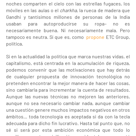
noches comparten el cielo con las estrellas fugaces, los
móviles en las aulas o el
charkha
, la rueca de madera que
Gandhi y tantísimos millones de personas de la India
usaban para autoproducirse su ropa– no es
necesariamente buena. Ni necesariamente mala. Pero
tampoco es neutra. Sí que es, como
propone
ETC Group,
política.
Si en la actualidad la política que marca nuestras vidas, el
capitalismo, está centrada en la acumulación de riqueza,
podemos convenir que las motivaciones que hay detrás
de cualquier propuesta de innovación tecnológica no
pretenden encontrar la mejor manera de hacer las cosas,
sino cambiarla para incrementar la cuenta de resultados.
Aunque las nuevas técnicas no mejoren las anteriores,
aunque no sea necesario cambiar nada, aunque cambiar
una cuestión genere muchos impactos negativos en otros
ámbitos… toda tecnología es aceptada si da con la tecla
adecuada para dicho fin lucrativo. Hasta tal punto que, no
sé si será por esta ambición económica que todo lo