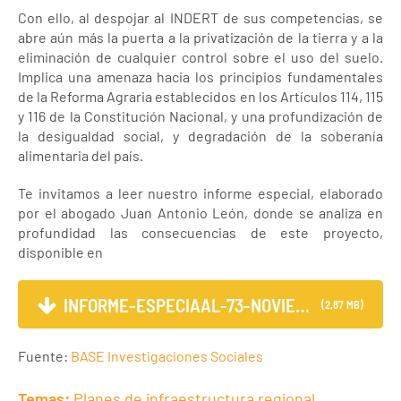
Con ello, al despojar al INDERT de sus competencias, se
abre aún más la puerta a la privatización de la tierra y a la
eliminación de cualquier control sobre el uso del suelo.
Implica una amenaza hacia los principios fundamentales
de la Reforma Agraria establecidos en los Artículos 114, 115
y 116 de la Constitución Nacional, y una profundización de
la desigualdad social, y degradación de la soberanía
alimentaria del país.
Te invitamos a leer nuestro informe especial, elaborado
por el abogado Juan Antonio León, donde se analiza en
profundidad las consecuencias de este proyecto,
disponible en
INFORME-ESPECIAAL-73-NOVIEMBRE
(2,87 MB)
Fuente:
BASE Investigaciones Sociales
Temas:
Planes de infraestructura regional