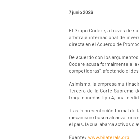
7 junio 2026
El Grupo Codere, a través de su
arbitraje internacional de inve
directa en el Acuerdo de Promoc
De acuerdo con los argumentos d
Codere acusa formalmente a la en
competidoras”, afectando el desa
Asimismo, la empresa multinacion
Tercera de la Corte Suprema de 
tragamonedas tipo A, una medida
Tras la presentación formal de 
mecanismo busca alcanzar una sol
el país, la cual abarca activos
Fuente:
www.bilaterals.org