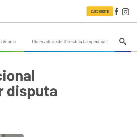
SUSCRIBITE
n Génica
Observatorio de Derechos Campesinos
cional
r disputa