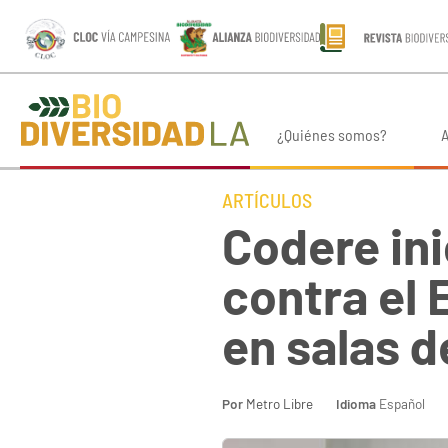
¿Quiénes somos?
A
ARTÍCULOS
Codere ini
contra el
en salas d
Por
Metro Libre
Idioma
Español