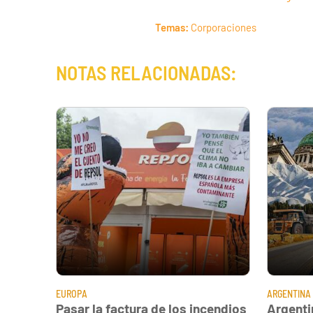
Temas:
Corporaciones
NOTAS RELACIONADAS:
EUROPA
ARGENTINA
Pasar la factura de los incendios
Argenti