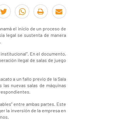
anamá el inicio de un proceso de
rsia legal se sustenta de manera
.
institucional”. En el documento,
peración ilegal de salas de juego
cato a un fallo previo de la Sala
les las nuevas salas de máquinas
rrespondientes.
gables” entre ambas partes. Este
ger la inversión de la empresa en
inos.