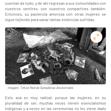
cuentan de todo, y de ahí regresan a sus comunidades con
nuestros sentires, con nuestros compartires también.
Entonces, su paciencia amorosa con otras mujeres se
sigue tejiendo para sanar tantas violencias sufridas.
Imagen: Tzk’at Red de Sanadoras Ancestrales
Esto acá es muy radical, porque las mujeres, en su
pluralidad de ser, muchas veces tienen esencialismos
indígenas y a veces en las ceremonias no les viene dado