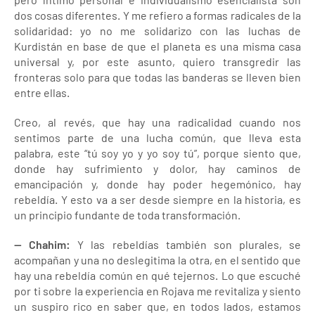
dos cosas diferentes. Y me refiero a formas radicales de la
solidaridad: yo no me solidarizo con las luchas de
Kurdistán en base de que el planeta es una misma casa
universal y, por este asunto, quiero transgredir las
fronteras solo para que todas las banderas se lleven bien
entre ellas.
Creo, al revés, que hay una radicalidad cuando nos
sentimos parte de una lucha común, que lleva esta
palabra, este “tú soy yo y yo soy tú”, porque siento que,
donde hay sufrimiento y dolor, hay caminos de
emancipación y, donde hay poder hegemónico, hay
rebeldía. Y esto va a ser desde siempre en la historia, es
un principio fundante de toda transformación.
— Chahim:
Y las rebeldías también son plurales, se
acompañan y una no deslegitima la otra, en el sentido que
hay una rebeldía común en qué tejernos. Lo que escuché
por ti sobre la experiencia en Rojava me revitaliza y siento
un suspiro rico en saber que, en todos lados, estamos