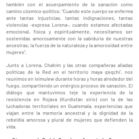
también con el acuerpamiento de la sanación como
camino cósmico-político. “Cuando este cuerpo se enferma
ante tantas injusticias, tantas indignaciones, tantas
violencias -expresa Lorena-, cuando estamos afectadas
emocional, física y espiritualmente, necesitamos ser
sostenidas amorosamente con la sabiduría de nuestras
ancestras, la fuerza de la naturaleza y la amorosidad entre
mujeres”.
Junto a Lorena, Chahim y las otras compañeras aliadas
políticas de la Red en el territorio maya q’eqchi’, nos
reunimos en Iximulew durante horas y horas alrededor del
fuego, compartiendo un enérgico proceso de sanación. El
diálogo que mantuvimos teje la experiencia de la
resistencia en Rojava (Kurdistán sirio) con la de las
luchadoras territoriales en Guatemala, experiencias que
viajan entre la memoria ancestral y la dignidad de la
rebeldía amorosa y plural de mujeres que defienden la
vida.