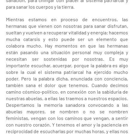
sanación, para chingar con placer al sistema patriarcal y
para sanar los cuerpos y la tierra.
Mientras estamos en proceso de encuentros, las
hermanas que vienen con nosotras para sanar disfrutan,
sueltan y vuelven a recuperar vitalidad y energía: hacemos
mucha catarsis y esto puede ser un elemento que
colabora mucho. Hay momentos en que las hermanas
están pasando una situación personal muy compleja y
necesitan ser sostenidas por nosotras. Es muy
importante escuchar, acuerpar, porque la palabra es algo
sobre la cual el sistema patriarcal ha ejercido mucho
poder. Pero la palabra dicha, enunciada con conciencia,
también sana el dolor que tenemos. Cuando decimos
camino cósmico-político, en conexión con la sabiduría de
nuestras abuelas, a ellas las traemos a nuestros espacios.
Despertamos la memoria sanadora convocando a las
abuelas mayores, se nombren o no se nombren
feministas, vengan con los caminos que vengan, a sentir
con nuestro corazón. Y tenemos el amor y la paciencia en
reciprocidad de escucharlas por muchas horas, y ellas nos