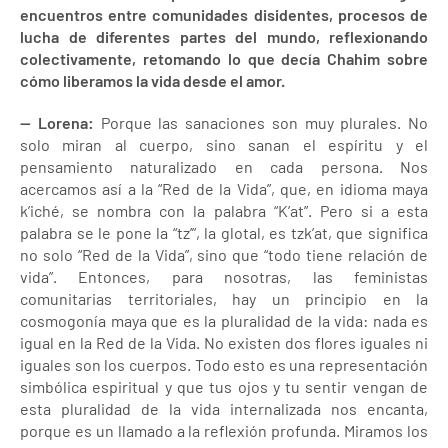
encuentros entre comunidades disidentes, procesos de
lucha de diferentes partes del mundo, reflexionando
colectivamente, retomando lo que decía Chahim sobre
cómo liberamos la vida desde el amor.
— Lorena:
Porque las sanaciones son muy plurales. No
solo miran al cuerpo, sino sanan el espíritu y el
pensamiento naturalizado en cada persona. Nos
acercamos así a la “Red de la Vida”, que, en idioma maya
k’iché, se nombra con la palabra “K’at”. Pero si a esta
palabra se le pone la “tz’”, la glotal, es tzk’at, que significa
no solo “Red de la Vida”, sino que “todo tiene relación de
vida”. Entonces, para nosotras, las feministas
comunitarias territoriales, hay un principio en la
cosmogonía maya que es la pluralidad de la vida: nada es
igual en la Red de la Vida. No existen dos flores iguales ni
iguales son los cuerpos. Todo esto es una representación
simbólica espiritual y que tus ojos y tu sentir vengan de
esta pluralidad de la vida internalizada nos encanta,
porque es un llamado a la reflexión profunda. Miramos los