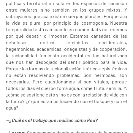
política y territorial no solo en los espacios de sanación
entre mujeres, sino también en los grupos mixtos. Y
subrayamos que acá existen cuerpos plurales. Porque acá
la vida es plural por principio de cosmogonía. Nuestra
temporalidad está caminando en comunidad y no tenemos
por qué debatir o imponer. Estamos cansadas de las
nebulosas teóricas feministas occidentales,
hegemónicas, académicas, onegeístas y de cooperación:
la racionalidad feminista occidental es tan naturalizada
que nos han despojado del sentir político para la vida.
Porque las formas de racionalización teóricas-epistémicas
no están resolviendo problemas. Son hermosas, son
necesarias. Pero cuestionamos si son vitales, porque
todos los días el cuerpo toma agua, come fruta, semilla. Y,
¿cómo se sostiene esto si no es con la relación de vida con
la tierra? ¿Y qué estamos haciendo con el bosque y con el
agua?
—¿Cuál es el trabajo que realizan como Red?
—Lorena:
Comenzamos desde el despertar de la memoria