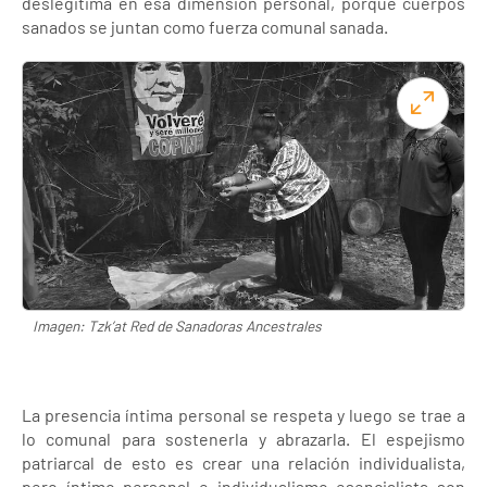
deslegitima en esa dimensión personal, porque cuerpos
sanados se juntan como fuerza comunal sanada.
Imagen: Tzk’at Red de Sanadoras Ancestrales
La presencia íntima personal se respeta y luego se trae a
lo comunal para sostenerla y abrazarla. El espejismo
patriarcal de esto es crear una relación individualista,
pero íntimo personal e individualismo esencialista son