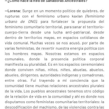
—¿Cómo nace la Red de Sanadoras Ancestrales?
—Lorena:
Surge en un momento político de quiebres, de
rupturas con el feminismo urbano kaxlan
(feminismo
urbano de ONG)
, para fortalecer la propuesta del
feminismo comunitario territorial, para sanar el territorio-
cuerpo-tierra desde una lucha anti-patriarcal, desde
dentro de territorios mayas, en espacios cotidianos de
vida comunal. Muchas veces se nos acusó, por parte de
varias feministas, de revertir nuestra energía política con
los hombres mayas. Nosotras estamos en espacios
comunales, donde la presencia política corporal
manifiesta su pluralidad. Es en los espacios ceremoniales
donde conviven niñas, niños, niñes, abuelas, abuelos,
abueles, dirigentes, autoridades indígenas y comadronas,
entre otras. Fui trayendo a mi conciencia que la
comunidad tiene muchas relaciones ancestrales plurales
de la vida. Los pueblos ancestrales tenemos otro código
de la relación de vida en la comunidad y ahí es donde nos
disputamos como feministas comunitarias territoriales: la
descodificación del machismo, de las violencias contra las