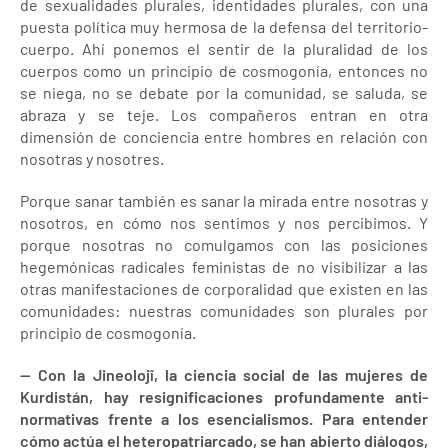
de sexualidades plurales, identidades plurales, con una
puesta política muy hermosa de la defensa del territorio-
cuerpo. Ahí ponemos el sentir de la pluralidad de los
cuerpos como un principio de cosmogonía, entonces no
se niega, no se debate por la comunidad, se saluda, se
abraza y se teje. Los compañeros entran en otra
dimensión de conciencia entre hombres en relación con
nosotras y nosotres.
Porque sanar también es sanar la mirada entre nosotras y
nosotros, en cómo nos sentimos y nos percibimos. Y
porque nosotras no comulgamos con las posiciones
hegemónicas radicales feministas de no visibilizar a las
otras manifestaciones de corporalidad que existen en las
comunidades: nuestras comunidades son plurales por
principio de cosmogonía.
— Con la Jineolojî, la ciencia social de las mujeres de
Kurdistán, hay resignificaciones profundamente anti-
normativas frente a los esencialismos. Para entender
cómo actúa el heteropatriarcado, se han abierto diálogos,