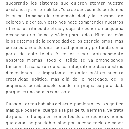
quebrando los sistemas que quieren atentar nuestra
existencia y territorialidad. Yo creo que, cuando perdemos
la culpa, tomamos la responsabilidad y la llenamos de
colores y alegrías, y esto nos hace comprender nuestros
ritmos, los ritmos de otras y dejar de poner un esquema
emancipatorio único y válido para todas. Mientras más
lejos estemos de la comodidad de los esencialismos, más
cerca estamos de una libertad genuina y profunda como
parte de este tejido. Y en este ser profundamente
nosotras mismas, todo el tejido se va emancipando
también. La sanación debe ser integral en todas nuestras
dimensiones. Es importante entender cuál es nuestra
creatividad política, más allá de lo heredado, de lo
adquirido, percibiéndolo desde mi propia corporalidad,
porque es una batalla constante.
Cuando Lorena hablaba del acuerpamiento, esto significa
más que poner el cuerpo a la par de tu hermana. Se trata
de poner tu tiempo en momentos de emergencia y tienes
que estar, no por deber, sino por la conciencia de saber
que ese estar ahí es vital para la sostenibilidad del tejido