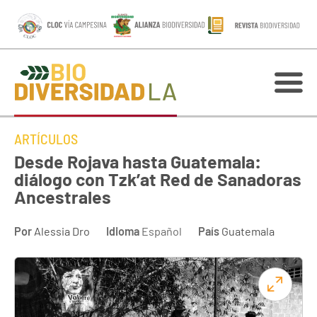
ARTÍCULOS
Desde Rojava hasta Guatemala:
diálogo con Tzk’at Red de Sanadoras
Ancestrales
Por
Alessia Dro
Idioma
Español
País
Guatemala