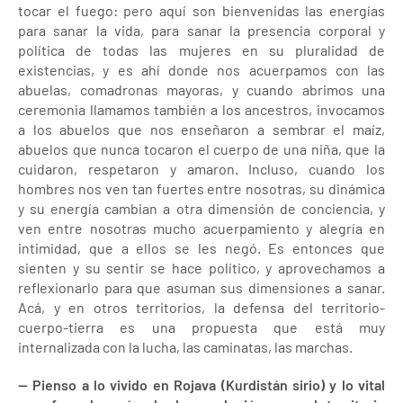
tocar el fuego: pero aquí son bienvenidas las energías
para sanar la vida, para sanar la presencia corporal y
política de todas las mujeres en su pluralidad de
existencias, y es ahí donde nos acuerpamos con las
abuelas, comadronas mayoras, y cuando abrimos una
ceremonia llamamos también a los ancestros, invocamos
a los abuelos que nos enseñaron a sembrar el maíz,
abuelos que nunca tocaron el cuerpo de una niña, que la
cuidaron, respetaron y amaron. Incluso, cuando los
hombres nos ven tan fuertes entre nosotras, su dinámica
y su energía cambian a otra dimensión de conciencia, y
ven entre nosotras mucho acuerpamiento y alegría en
intimidad, que a ellos se les negó. Es entonces que
sienten y su sentir se hace político, y aprovechamos a
reflexionarlo para que asuman sus dimensiones a sanar.
Acá, y en otros territorios, la defensa del territorio-
cuerpo-tierra es una propuesta que está muy
internalizada con la lucha, las caminatas, las marchas.
— Pienso a lo vivido en Rojava (Kurdistán sirio) y lo vital