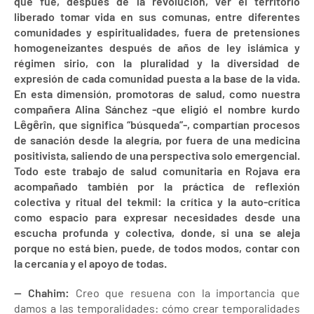
que fue, después de la revolución, ver el territorio
liberado tomar vida en sus comunas, entre diferentes
comunidades y espiritualidades, fuera de pretensiones
homogeneizantes después de años de ley islámica y
régimen sirio, con la pluralidad y la diversidad de
expresión de cada comunidad puesta a la base de la vida.
En esta dimensión, promotoras de salud, como nuestra
compañera Alina Sánchez -que eligió el nombre kurdo
Lȇgȇrîn, que significa “búsqueda”-, compartían procesos
de sanación desde la alegría, por fuera de una medicina
positivista, saliendo de una perspectiva solo emergencial.
Todo este trabajo de salud comunitaria en Rojava era
acompañado también por la práctica de reflexión
colectiva y ritual del tekmil: la crítica y la auto-crítica
como espacio para expresar necesidades desde una
escucha profunda y colectiva, donde, si una se aleja
porque no está bien, puede, de todos modos, contar con
la cercanía y el apoyo de todas.
— Chahim:
Creo que resuena con la importancia que
damos a las temporalidades: cómo crear temporalidades