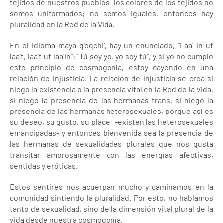
tejidos de nuestros pueblos: los colores de los tejidos no
somos uniformados; no somos iguales, entonces hay
pluralidad en la Red de la Vida.
En el idioma maya q’eqchi’, hay un enunciado, “Laa’ in ut
laa’t, laa’t ut laa’in”: “Tú soy yo, yo soy tú”, y si yo no cumplo
este principio de cosmogonía, estoy cayendo en una
relación de injusticia. La relación de injusticia se crea si
niego la existencia o la presencia vital en la Red de la Vida,
si niego la presencia de las hermanas trans, si niego la
presencia de las hermanas heterosexuales, porque así es
su deseo, su gusto, su placer -existen las heterosexuales
emancipadas- y entonces bienvenida sea la presencia de
las hermanas de sexualidades plurales que nos gusta
transitar amorosamente con las energías afectivas,
sentidas y eróticas.
Estos sentires nos acuerpan mucho y caminamos en la
comunidad sintiendo la pluralidad. Por esto, no hablamos
tanto de sexualidad, sino de la dimensión vital plural de la
vida desde nuestra cosmogonía.