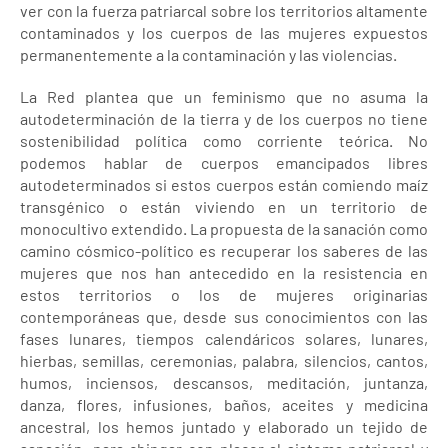
ver con la fuerza patriarcal sobre los territorios altamente
contaminados y los cuerpos de las mujeres expuestos
permanentemente a la contaminación y las violencias.
La Red plantea que un feminismo que no asuma la
autodeterminación de la tierra y de los cuerpos no tiene
sostenibilidad política como corriente teórica. No
podemos hablar de cuerpos emancipados libres
autodeterminados si estos cuerpos están comiendo maíz
transgénico o están viviendo en un territorio de
monocultivo extendido. La propuesta de la sanación como
camino cósmico-político es recuperar los saberes de las
mujeres que nos han antecedido en la resistencia en
estos territorios o los de mujeres originarias
contemporáneas que, desde sus conocimientos con las
fases lunares, tiempos calendáricos solares, lunares,
hierbas, semillas, ceremonias, palabra, silencios, cantos,
humos, inciensos, descansos, meditación, juntanza,
danza, flores, infusiones, baños, aceites y medicina
ancestral, los hemos juntado y elaborado un tejido de