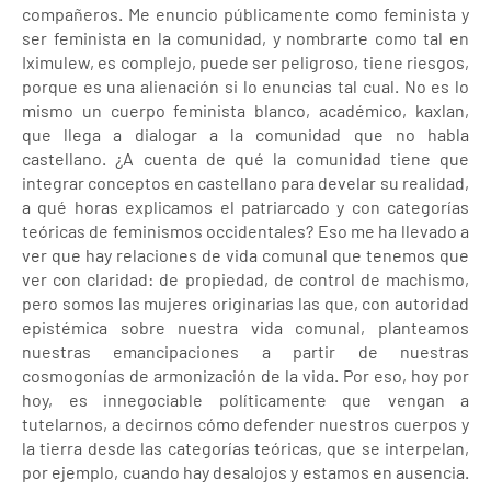
compañeros. Me enuncio públicamente como feminista y
ser feminista en la comunidad, y nombrarte como tal en
Iximulew, es complejo, puede ser peligroso, tiene riesgos,
porque es una alienación si lo enuncias tal cual. No es lo
mismo un cuerpo feminista blanco, académico, kaxlan,
que llega a dialogar a la comunidad que no habla
castellano. ¿A cuenta de qué la comunidad tiene que
integrar conceptos en castellano para develar su realidad,
a qué horas explicamos el patriarcado y con categorías
teóricas de feminismos occidentales? Eso me ha llevado a
ver que hay relaciones de vida comunal que tenemos que
ver con claridad: de propiedad, de control de machismo,
pero somos las mujeres originarias las que, con autoridad
epistémica sobre nuestra vida comunal, planteamos
nuestras emancipaciones a partir de nuestras
cosmogonías de armonización de la vida. Por eso, hoy por
hoy, es innegociable políticamente que vengan a
tutelarnos, a decirnos cómo defender nuestros cuerpos y
la tierra desde las categorías teóricas, que se interpelan,
por ejemplo, cuando hay desalojos y estamos en ausencia.