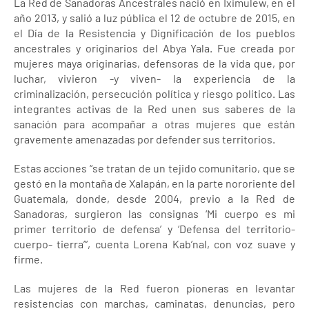
La Red de Sanadoras Ancestrales nació en Iximulew, en el
año 2013, y salió a luz pública el 12 de octubre de 2015, en
el Día de la Resistencia y Dignificación de los pueblos
ancestrales y originarios del Abya Yala. Fue creada por
mujeres maya originarias, defensoras de la vida que, por
luchar, vivieron -y viven- la experiencia de la
criminalización, persecución política y riesgo político. Las
integrantes activas de la Red unen sus saberes de la
sanación para acompañar a otras mujeres que están
gravemente amenazadas por defender sus territorios.
Estas acciones “se tratan de un tejido comunitario, que se
gestó en la montaña de Xalapán, en la parte nororiente del
Guatemala, donde, desde 2004, previo a la Red de
Sanadoras, surgieron las consignas ‘Mi cuerpo es mi
primer territorio de defensa’ y ‘Defensa del territorio-
cuerpo- tierra’”, cuenta Lorena Kab’nal, con voz suave y
firme.
Las mujeres de la Red fueron pioneras en levantar
resistencias con marchas, caminatas, denuncias, pero