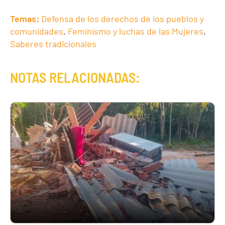
Temas:
Defensa de los derechos de los pueblos y
comunidades
,
Feminismo y luchas de las Mujeres
,
Saberes tradicionales
NOTAS RELACIONADAS: